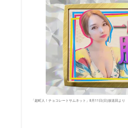
「超町人！チョコレートサムネット」8月11日(日)放送回より