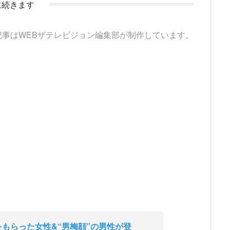
に続きます
記事はWEBザテレビジョン編集部が制作しています。
」をもらった女性&“男梅顔”の男性が登