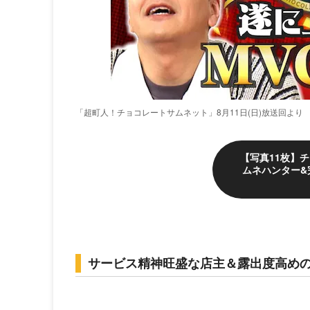
「超町人！チョコレートサムネット」8月11日(日)放送回より
【写真11枚】
ムネハンター&
サービス精神旺盛な店主＆露出度高め