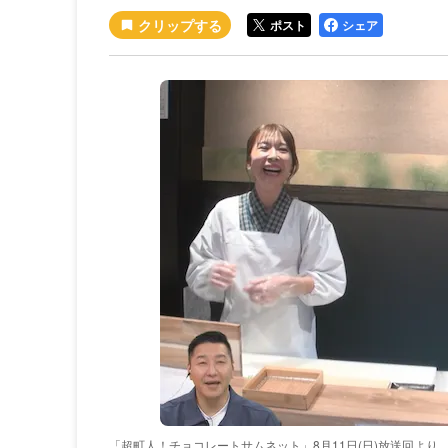
ポスト
シェア
「超町人！チョコレートサムネット」8月11日(日)放送回より