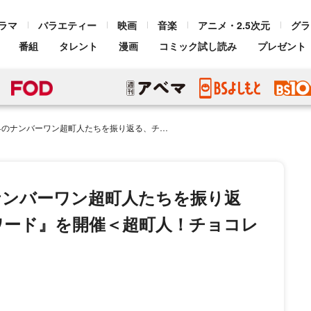
ラマ
バラエティー
映画
音楽
アニメ・2.5次元
グラ
番組
タレント
漫画
コミック試し読み
プレゼント
を振り返る、チョコプラが『超町人アワード』を開催＜超町人！チョコレートサムネット＞
ナンバーワン超町人たちを振り返
ワード』を開催＜超町人！チョコレ