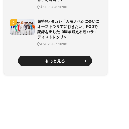
2026/8/8 12:00
超特急･タカシ「カモノハシに会いに
オーストラリアに行きたい」FODで
記録を出した10周年迎える冠バラエ
ティ＜トレタリ＞
2026/8/7 18:00
もっと見る