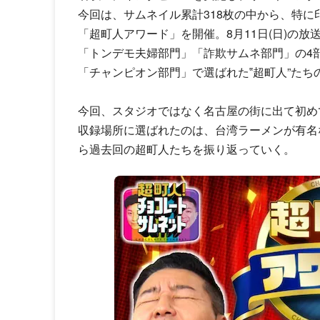
今回は、サムネイル累計318枚の中から、特
「超町人アワード」を開催。8月11日(日)の
「トンデモ夫婦部門」「詐欺サムネ部門」の4
「チャンピオン部門」で選ばれた‟超町人”たち
今回、スタジオではなく名古屋の街に出て初め
収録場所に選ばれたのは、台湾ラーメンが有名
ら過去回の超町人たちを振り返っていく。