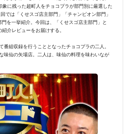
に印象に残った超町人をチョコプラが部門別に厳選した
放送回では「くせスゴ店主部門」「チャンピオン部門」
部門を一挙紹介。今回は、「くせスゴ店主部門」と
の紹介レビューをお届けする。
て番組収録を行うこととなったチョコプラの二人。
な味仙の矢場店。二人は、味仙の料理を味わいなが