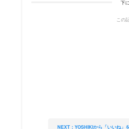
下
この
NEXT：YOSHIKIから「いいね