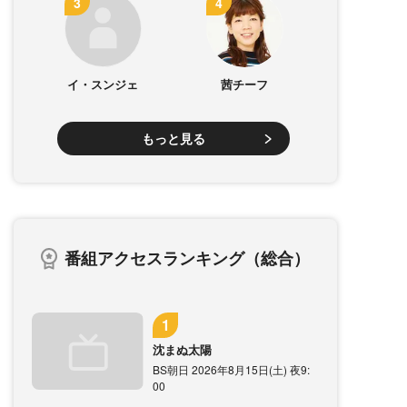
イ・スンジェ
茜チーフ
もっと見る
番組アクセスランキング（総合）
沈まぬ太陽
BS朝日 2026年8月15日(土) 夜9:
00