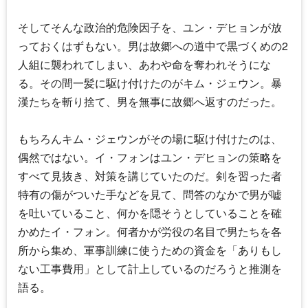
そしてそんな政治的危険因子を、ユン・デヒョンが放
っておくはずもない。男は故郷への道中で黒づくめの2
人組に襲われてしまい、あわや命を奪われそうにな
る。その間一髪に駆け付けたのがキム・ジェウン。暴
漢たちを斬り捨て、男を無事に故郷へ返すのだった。
もちろんキム・ジェウンがその場に駆け付けたのは、
偶然ではない。イ・フォンはユン・デヒョンの策略を
すべて見抜き、対策を講じていたのだ。剣を習った者
特有の傷がついた手などを見て、問答のなかで男が嘘
を吐いていること、何かを隠そうとしていることを確
かめたイ・フォン。何者かが労役の名目で男たちを各
所から集め、軍事訓練に使うための資金を「ありもし
ない工事費用」として計上しているのだろうと推測を
語る。