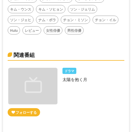
キム・ウンス
キム・ソヒョン
ソン・ジェリム
ソン・ジェヒ
ナム・ボラ
チョン・ミソン
チョン・イル
Hulu
レビュー
女性俳優
男性俳優
関連番組
ドラマ
太陽を抱く月