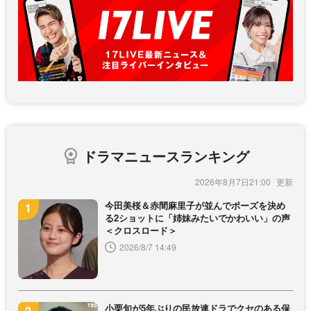
ドラマニュースランキング
2026年8月7日21:00
今田美桜＆赤間麻里子が並んでポーズを決め
る2ショットに「姉妹みたいでかわいい」の声
＜クロスロード＞
2026/8/7 14:49
小栗旬が5年ぶりの民放連ドラでクセのある保