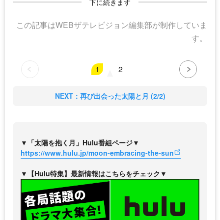
下に続きます
この記事はWEBザテレビジョン編集部が制作していま
す。
1
2
NEXT：再び出会った太陽と月 (2/2)
▼「太陽を抱く月」Hulu番組ページ▼
https://www.hulu.jp/moon-embracing-the-sun
▼【Hulu特集】最新情報はこちらをチェック▼