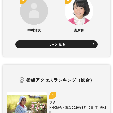
中村雅俊
宮原和
もっと見る
番組アクセスランキング（総合）
ひよっこ
NHK総合・東京 2026年8月10日(月) 昼0:3
0