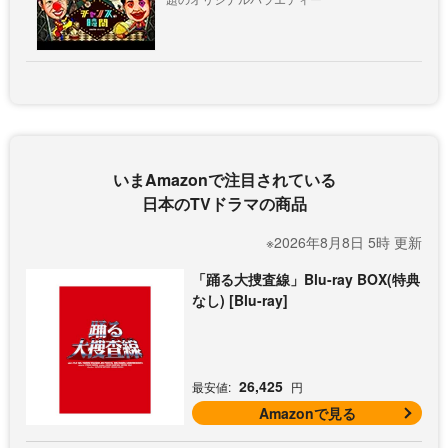
いまAmazonで注目されている
日本のTVドラマの商品
※2026年8月8日 5時 更新
「踊る大捜査線」Blu-ray BOX(特典
なし) [Blu-ray]
26,425
最安値:
円
Amazonで見る