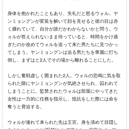
身体を抱かれたこともあり、失礼だと怒るウォル。ヤ
ンミョングンが変装を解いて顔を見せると彼の目は赤
く腫れていて、自分が誰だかわからないかと問う。ウ
ォルが答えられないまま待っていると、時間をかけ過
ぎたのか改めてウォルを追って来た男たちに見つかっ
てしまう。ヤンミョングンは迫る男たちを華麗に打ち
倒し、まずはと2人でその場から離れることにした。
しかし奮戦虚しく囲まれた2人。ウォルの悲鳴に気を取
られた隙にヤンミョングンが気絶させられ、囚われて
しまうことに。監禁されたウォルは部屋にやってきた
女性は一方的に任務を指示し、抵抗をした際には命を
奪うと脅迫する。
ウォルが連れて来られた先は王宮。身を清めて目隠し