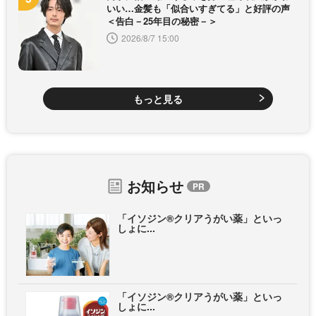
いい…金髪も「似合いすぎてる」と好評の声
＜告白－25年目の秘密－＞
2026/8/7 15:00
もっと見る
お知らせ
「イソジン®クリアうがい薬」といっ
しょに...
「イソジン®クリアうがい薬」といっ
しょに...