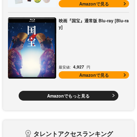
Amazonで見る
映画『国宝』通常版 Blu-ray [Blu-ra
y]
4,927
最安値:
円
Amazonで見る
Amazonでもっと見る
タレントアクセスランキング