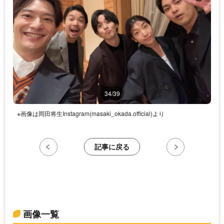
34/39
※画像は岡田将生Instagram(masaki_okada.official)より
記事に戻る
画像一覧