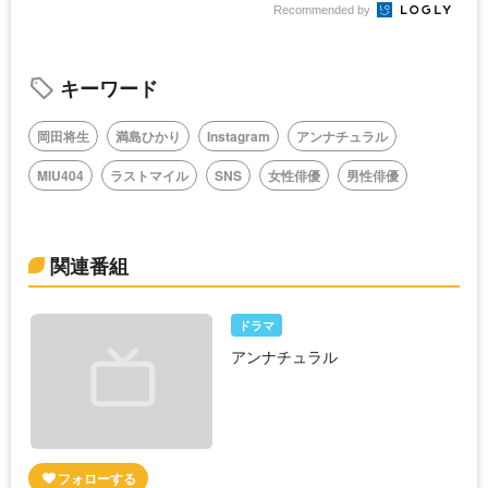
Recommended by
キーワード
岡田将生
満島ひかり
Instagram
アンナチュラル
MIU404
ラストマイル
SNS
女性俳優
男性俳優
関連番組
ドラマ
アンナチュラル