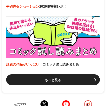
手羽先センセーション
2026夏密着レポ！
話題の作品がいっぱい！
コミック試し読みまとめ
もっと見る
公式SNS