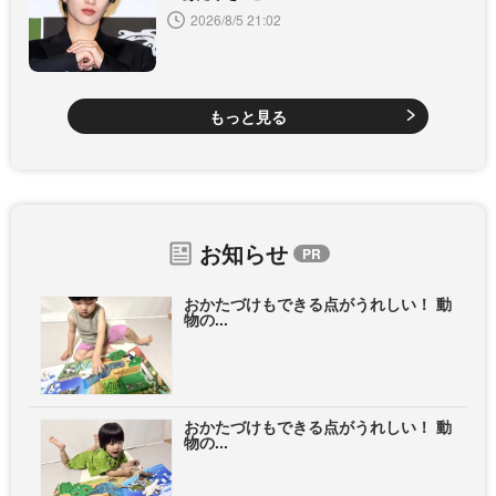
2026/8/5 21:02
もっと見る
お知らせ
おかたづけもできる点がうれしい！ 動
物の...
おかたづけもできる点がうれしい！ 動
物の...