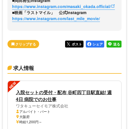
■岡田将生Instagram
https://www.instagram.com/masaki_okada.official/
■映画「ラストマイル」 公式Instagram
https://www.instagram.com/last_mile_movie/
ポスト
シェア
送る
求人情報
NEW
入院セットの受付・配布 谷町四丁目駅直結! 週
4日 病院でのお仕事
ワタキューセイモア株式会社
アルバイト・パート
大阪府
時給1,200円～