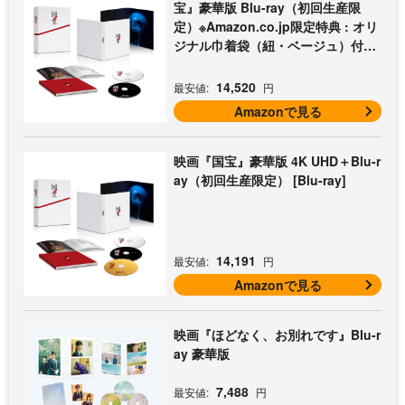
宝』豪華版 Blu-ray（初回生産限
定）※Amazon.co.jp限定特典 : オリ
ジナル巾着袋（紐・ベージュ）付き
[Blu-ray]
14,520
最安値:
円
Amazonで見る
映画『国宝』豪華版 4K UHD＋Blu-r
ay（初回生産限定） [Blu-ray]
14,191
最安値:
円
Amazonで見る
映画『ほどなく、お別れです』Blu-r
ay 豪華版
7,488
最安値:
円