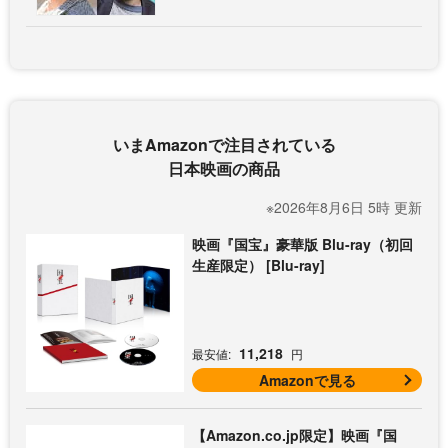
いまAmazonで注目されている
日本映画の商品
※2026年8月6日 5時 更新
映画『国宝』豪華版 Blu-ray（初回
生産限定） [Blu-ray]
11,218
最安値:
円
Amazonで見る
【Amazon.co.jp限定】映画『国