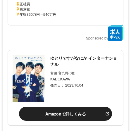
正社員
東京都
年収360万円～540万円
Sponsored by
ゆとりですがなにか インターナショ
ナル
宮藤 官九郎 (著)
KADOKAWA
発売日： 2023/10/04
Amazonで詳しくみる