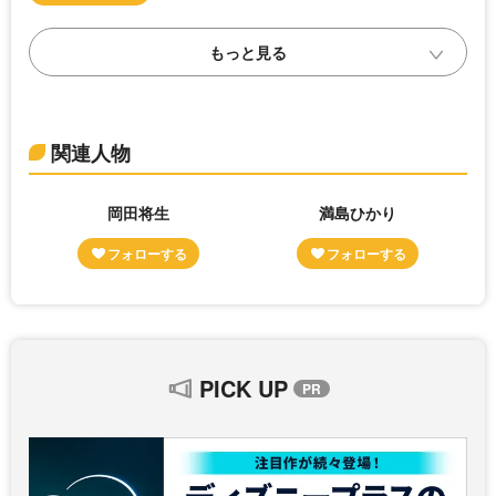
関連人物
岡田将生
満島ひかり
PICK UP