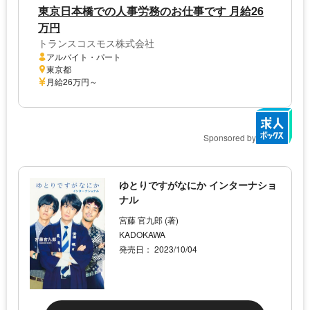
東京日本橋での人事労務のお仕事です 月給26
万円
トランスコスモス株式会社
アルバイト・パート
東京都
月給26万円～
Sponsored by
ゆとりですがなにか インターナショ
ナル
宮藤 官九郎 (著)
KADOKAWA
発売日： 2023/10/04