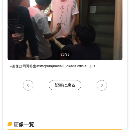
35/39
※画像は岡田将生Instagram(masaki_okada.official)より
記事に戻る
画像一覧