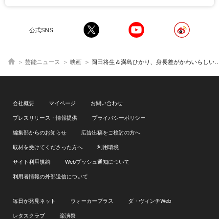
公式SNS
芸能ニュース
映画
岡田将生＆満島ひかり、身長差がかわいらしい…笑顔満載ショットに「愛おしい」「ふたりが好きです」の声＜ラストマイル
会社概要
マイページ
お問い合わせ
プレスリリース・情報提供
プライバシーポリシー
編集部からのお知らせ
広告出稿をご検討の方へ
取材を受けてくださった方へ
利用環境
サイト利用規約
Webプッシュ通知について
利用者情報の外部送信について
毎日が発見ネット
ウォーカープラス
ダ・ヴィンチWeb
レタスクラブ
楽演祭