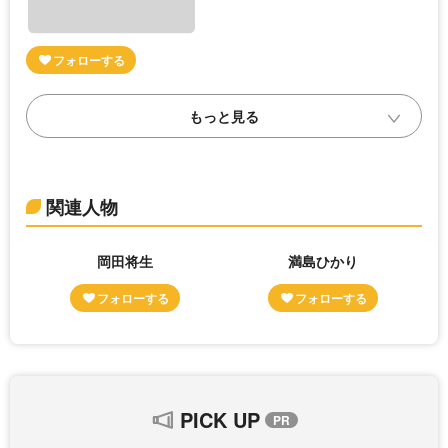
関連人物
岡田将生
満島ひかり
PICK UP