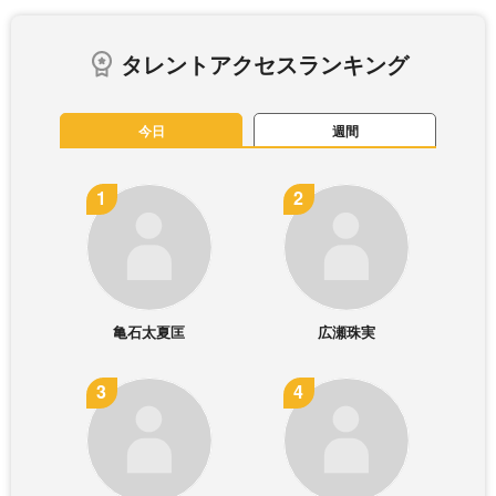
タレントアクセスランキング
今日
週間
亀石太夏匡
広瀬珠実