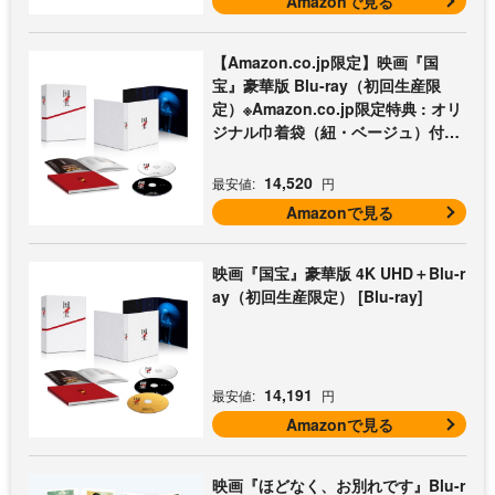
Amazonで見る
【Amazon.co.jp限定】映画『国
宝』豪華版 Blu-ray（初回生産限
定）※Amazon.co.jp限定特典 : オリ
ジナル巾着袋（紐・ベージュ）付き
[Blu-ray]
14,520
最安値:
円
Amazonで見る
映画『国宝』豪華版 4K UHD＋Blu-r
ay（初回生産限定） [Blu-ray]
14,191
最安値:
円
Amazonで見る
映画『ほどなく、お別れです』Blu-r