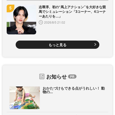
志尊淳、初の“馬上アクション”を大好きな競
馬でシミュレーション「3コーナー、4コーナ
ーあたりを…」
2026/8/5 21:02
もっと見る
お知らせ
おかたづけもできる点がうれしい！ 動
物の...