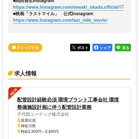
■岡田将生Instagram
https://www.instagram.com/masaki_okada.official/
■映画「ラストマイル」 公式Instagram
https://www.instagram.com/last_mile_movie/
ポスト
シェア
送る
求人情報
NEW
配管設計経験必須 環境プラント工事会社 環境
整備施設計画に伴う配管設計業務
千代田ユーテック株式会社
派遣社員
神奈川県
時給2,300円～2,400円