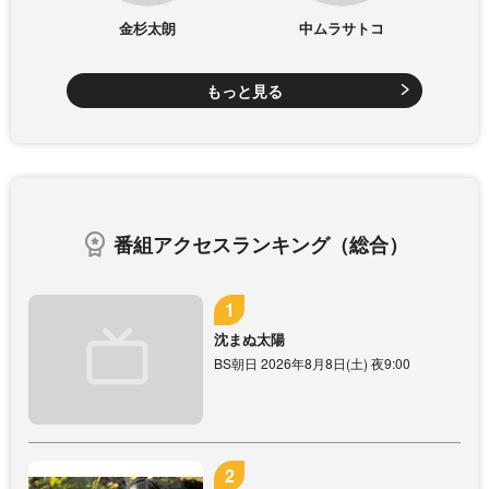
金杉太朗
中ムラサトコ
もっと見る
番組アクセスランキング（総合）
沈まぬ太陽
BS朝日 2026年8月8日(土) 夜9:00