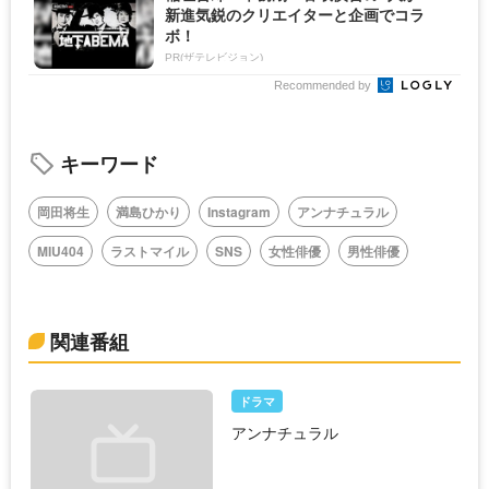
新進気鋭のクリエイターと企画でコラ
ボ！
PR(ザテレビジョン)
Recommended by
キーワード
岡田将生
満島ひかり
Instagram
アンナチュラル
MIU404
ラストマイル
SNS
女性俳優
男性俳優
関連番組
ドラマ
アンナチュラル