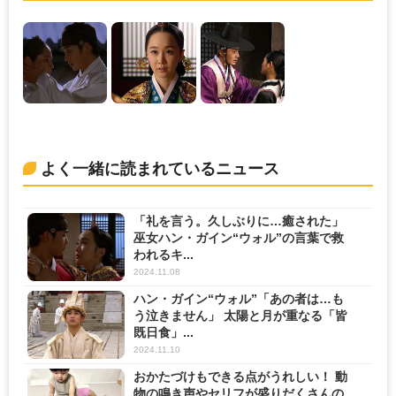
よく一緒に読まれているニュース
「礼を言う。久しぶりに…癒された」
巫女ハン・ガイン“ウォル”の言葉で救
われるキ...
2024.11.08
ハン・ガイン“ウォル”「あの者は…も
う泣きません」 太陽と月が重なる「皆
既日食」...
2024.11.10
おかたづけもできる点がうれしい！ 動
物の鳴き声やセリフが盛りだくさんの