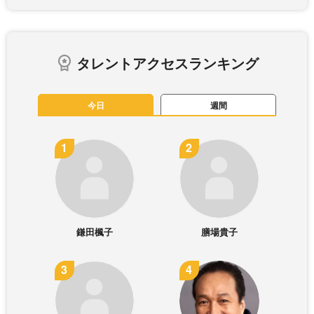
タレントアクセスランキング
今日
週間
鎌田楓子
膳場貴子