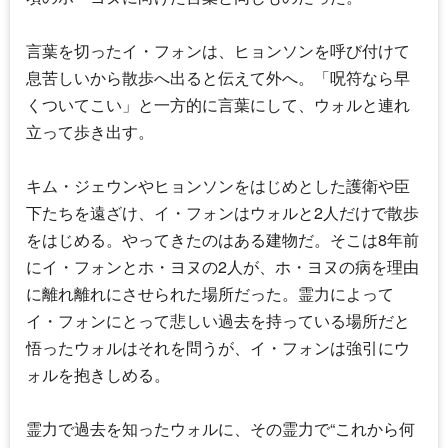
言葉を切ったイ・フォンは、ヒョンソンを呼び付けて
息苦しいから散歩へ出ると伝えて外へ。「呪符なら早
くついてこい」と一方的に言葉にして、ウォルと連れ
立って歩き出す。
キム・ジェウンやヒョンソンをはじめとした護衛や臣
下たちを遠ざけ、イ・フォンはウォルと2人だけで散歩
をはじめる。やってきたのはある建物だ。そこは8年前
にイ・フォンとホ・ヨヌの2人が、ホ・ヨヌの病を理由
に離れ離れにさせられた場所だった。霊力によって
イ・フォンにとって悲しい過去を持っている場所だと
悟ったウォルはそれを問うが、イ・フォンは強引にウ
ォルを抱きしめる。
霊力で過去を知ったウォルに、その霊力で“これから何