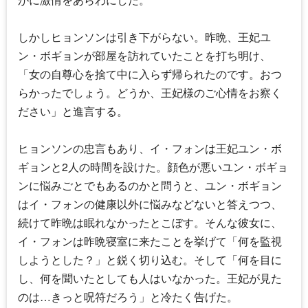
しかしヒョンソンは引き下がらない。昨晩、王妃ユ
ン・ボギョンが部屋を訪れていたことを打ち明け、
「女の自尊心を捨て中に入らず帰られたのです。おつ
らかったでしょう。どうか、王妃様のご心情をお察く
ださい」と進言する。
ヒョンソンの忠言もあり、イ・フォンは王妃ユン・ボ
ギョンと2人の時間を設けた。顔色が悪いユン・ボギョ
ンに悩みごとでもあるのかと問うと、ユン・ボギョン
はイ・フォンの健康以外に悩みなどないと答えつつ、
続けて昨晩は眠れなかったとこぼす。そんな彼女に、
イ・フォンは昨晩寝室に来たことを挙げて「何を監視
しようとした？」と鋭く切り込む。そして「何を目に
し、何を聞いたとしても人はいなかった。王妃が見た
のは…きっと呪符だろう」と冷たく告げた。