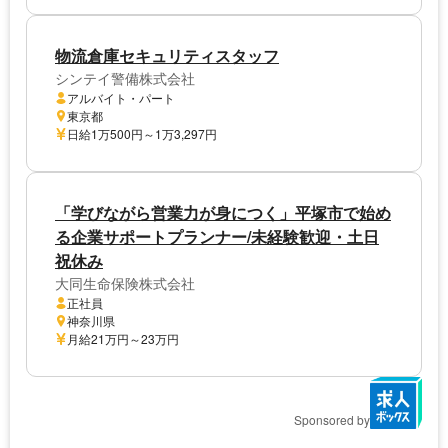
物流倉庫セキュリティスタッフ
シンテイ警備株式会社
アルバイト・パート
東京都
日給1万500円～1万3,297円
「学びながら営業力が身につく」平塚市で始め
る企業サポートプランナー/未経験歓迎・土日
祝休み
大同生命保険株式会社
正社員
神奈川県
月給21万円～23万円
Sponsored by