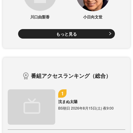
川口由梨香
小日向文世
もっと見る
番組アクセスランキング（総合）
沈まぬ太陽
BS朝日 2026年8月15日(土) 夜9:00