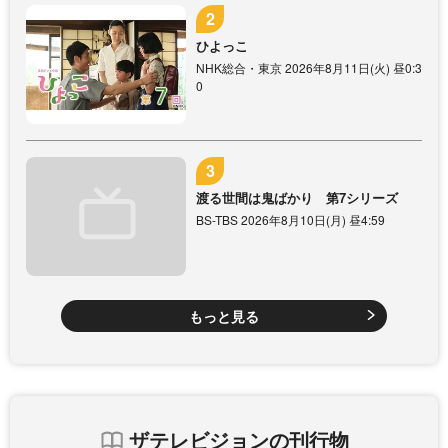
ひよっこ
NHK総合・東京 2026年8月11日(火) 昼0:3
0
渡る世間は鬼ばかり 第7シリーズ
BS-TBS 2026年8月10日(月) 昼4:59
もっと見る
ザテレビジョンの刊行物