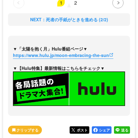
1
2
NEXT：死者の手紙がときを進める (2/2)
▼「太陽を抱く月」Hulu番組ページ▼
https://www.hulu.jp/moon-embracing-the-sun
▼【Hulu特集】最新情報はこちらをチェック▼
ポスト
シェア
送る