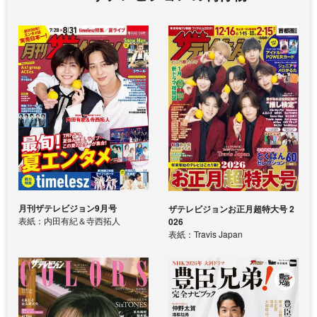
月刊ザテレビジョン9月号
ザテレビジョンお正月超特大号 2
表紙：内田有紀＆寺西拓人
026
表紙：Travis Japan