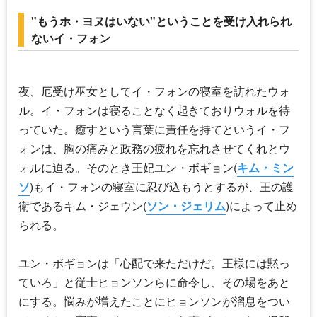
"もうホ・ヨヌはいない"ということを受け入れられ
ないイ・フォン
夜、厄受け巫女としてイ・フォンの寝室を訪れたウォ
ル。イ・フォンは寝ることなく起きておりウォルを待
っていた。癒すという言葉に責任を持てというイ・フ
ォンは、胸の痛みと政務の疲れを忘れさせてくれとウ
ォルに迫る。そのとき王妃ユン・ボギョン(
キム・ミン
ソ
)もイ・フォンの寝室に忍び込もうとするが、王の護
衛であるキム・ジェウン(
ソン・ジェリム
)によって止め
られる。
ユン・ボギョンは「心配で来ただけだ。王様には黙っ
ていろ」と従士ヒョンソンらに命令し、その場をあと
にする。悩みが増えたことにヒョンソンが溜息をつい