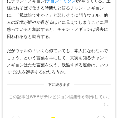
にチャン・ノギョン(
チョン・ミソン
)がやってくる。王
様のおそばで仕える時間だと語るチャン・ノギョン
に、「私は誰ですか？」と悲しそうに問うウォル。他
人の記憶が鮮やか過ぎるほどに見えてしまうことに戸
惑っていると相談すると、チャン・ノギョンは過去に
囚われるなと助言する。
だがウォルの「いくら似ていても、本人になれないで
しょう」という言葉を耳にして、真実を知るチャン・
ノギョンはただ言葉を失う。残酷すぎる運命は、いつ
まで2人を翻弄するのだろうか。
下に続きます
この記事はWEBザテレビジョン編集部が制作していま
す。