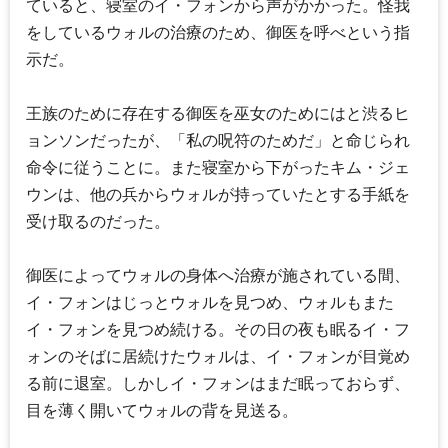
ていると、寝室のイ・フォンから声がかかった。怪我
をしているウォルの治療のため、御医を呼べという指
示だ。
王族のために存在する御医を巫女のためにはと渋るヒ
ョンソンだったが、「私の呪符のためだ」と命じられ
命令に従うことに。また寝室から下がったキム・ジェ
ウンは、他の兵からウォルが持っていたとする手紙を
受け取るのだった。
御医によってウォルの身体へ治療が施されている間、
イ・フォンはじっとウォルを見つめ、ウォルもまた
イ・フォンを見つめ続ける。その日の夜も眠るイ・フ
ォンのそばに居続けたウォルは、イ・フォンが目覚め
る前に退室。しかしイ・フォンはまだ眠っておらず、
目を薄く開いてウォルの背を見送る。