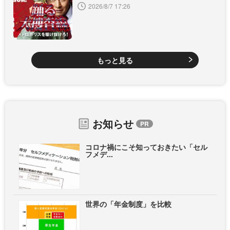
2026/8/7 17:26
もっと見る
お知らせ
コロナ禍にこそ知っておきたい「セル
フメデ...
世界の「年金制度」を比較