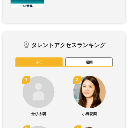
タレントアクセスランキング
今日
週間
金杉太朗
小野花梨