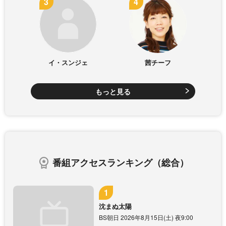
イ・スンジェ
茜チーフ
もっと見る
番組アクセスランキング（総合）
沈まぬ太陽
BS朝日 2026年8月15日(土) 夜9:00