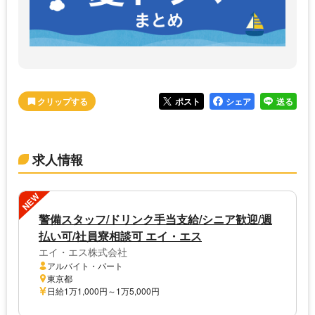
ポスト
シェア
送る
求人情報
NEW
警備スタッフ/ドリンク手当支給/シニア歓迎/週
払い可/社員寮相談可 エイ・エス
エイ・エス株式会社
アルバイト・パート
東京都
日給1万1,000円～1万5,000円