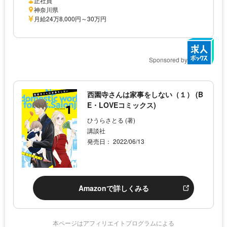
正社員
神奈川県
月給24万8,000円～30万円
Sponsored by
西園寺さんは家事をしない（１） (B
E・LOVEコミックス)
ひうらさとる (著)
講談社
発売日： 2022/06/13
Amazonで詳しくみる
本ページはアフィリエイトプログラムによる