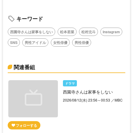
キーワード
西園寺さんは家事をしない
松本若菜
松村北斗
Instagram
SNS
男性アイドル
女性俳優
男性俳優
関連番組
ドラマ
西園寺さんは家事をしない
2026/08/12(水) 23:56～00:53 ／MBC