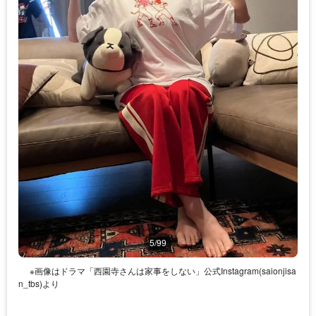
5/99
※画像はドラマ「西園寺さんは家事をしない」公式Instagram(saionjisa
n_tbs)より