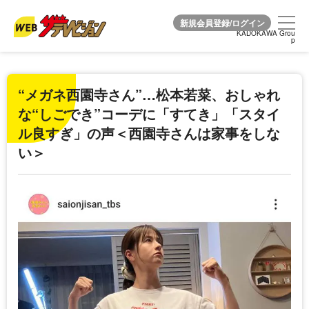
KADOKAWA Grou
KADOKAWA Grou
p
p
“メガネ西園寺さん”…松本若菜、おしゃれ
な“しごでき”コーデに「すてき」「スタイ
ル良すぎ」の声＜西園寺さんは家事をしな
い＞