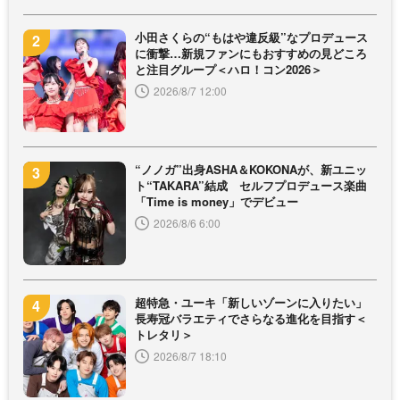
小田さくらの“もはや違反級”なプロデュース
に衝撃…新規ファンにもおすすめの見どころ
と注目グループ＜ハロ！コン2026＞
2026/8/7 12:00
“ノノガ”出身ASHA＆KOKONAが、新ユニッ
ト“TAKARA”結成 セルフプロデュース楽曲
「Time is money」でデビュー
2026/8/6 6:00
超特急・ユーキ「新しいゾーンに入りたい」
長寿冠バラエティでさらなる進化を目指す＜
トレタリ＞
2026/8/7 18:10