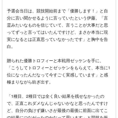
予選会当日は、競技開始前まで「優勝します！」と自
分に言い聞かせるように言っていたという伊藤。「言
霊みたいなものを信じていて、言うことが大事だと思
ってずっと言ってはいたんですけど、まさか本当に現
実になるとは正直思っていなかったです」と胸中を告
白。
贈られた優勝トロフィーと本戦用ゼッケンを手に、
「こうしてトロフィーとゼッケンをもらえて、本当に1
位になったんだなって今すごく実感しています」と感
極まりながら紡ぎ出す。
「1種目、2種目では全く良い結果を残せなかったの
で、正直これダメなんじゃないかなと思ったんですけ
ど、自分の負けず嫌いさが最後の最後に前面に出てこ
の結果につながったのかなって思います」と競技を振