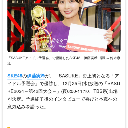
「SASUKEアイドル予選会」で優勝したSKE48・伊藤実希
撮影＝鈴木康
道
SKE48
の
伊藤実希
が、「SASUKE」史上初となる「ア
イドル予選会」で優勝し、12月25日(水)放送の「SASU
KE2024～第42回大会～」(夜6:00-11:10、TBS系)出場
が決定。予選終了後のインタビューで喜びと本戦への
意気込みを語った。