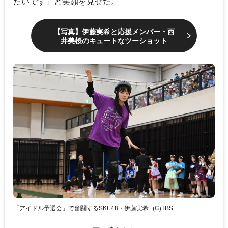
たいです」と笑顔を見せた。
【写真】伊藤実希と応援メンバー・西
井美桜のキュートなツーショット
「アイドル予選会」で奮闘するSKE48・伊藤実希
(C)TBS