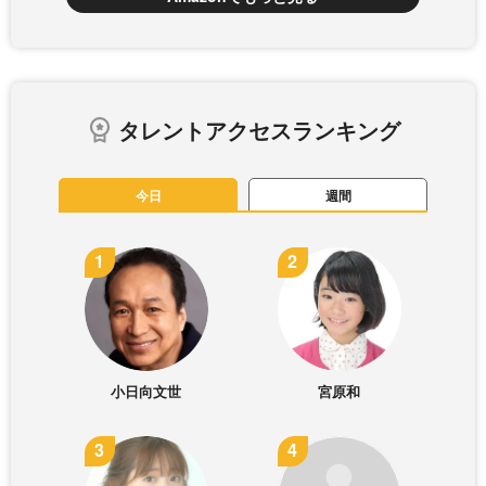
タレントアクセスランキング
今日
週間
小日向文世
宮原和