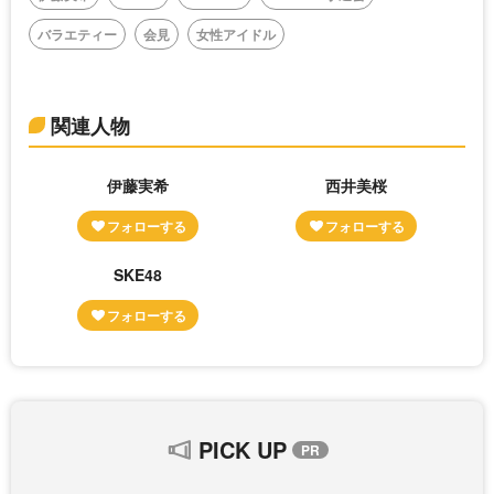
バラエティー
会見
女性アイドル
関連人物
伊藤実希
西井美桜
SKE48
PICK UP