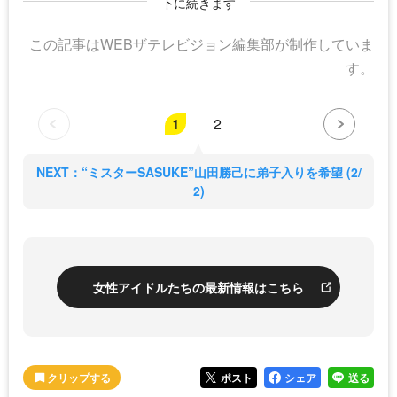
下に続きます
この記事はWEBザテレビジョン編集部が制作していま
す。
1
2
NEXT：“ミスターSASUKE”山田勝己に弟子入りを希望 (2/
2)
女性アイドルたちの最新情報はこちら
ポスト
シェア
送る