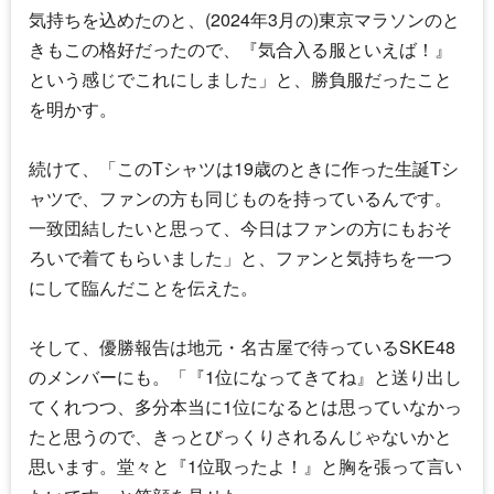
気持ちを込めたのと、(2024年3月の)東京マラソンのと
きもこの格好だったので、『気合入る服といえば！』
という感じでこれにしました」と、勝負服だったこと
を明かす。
続けて、「このTシャツは19歳のときに作った生誕Tシ
ャツで、ファンの方も同じものを持っているんです。
一致団結したいと思って、今日はファンの方にもおそ
ろいで着てもらいました」と、ファンと気持ちを一つ
にして臨んだことを伝えた。
そして、優勝報告は地元・名古屋で待っている
SKE48
のメンバーにも。「『1位になってきてね』と送り出し
てくれつつ、多分本当に1位になるとは思っていなかっ
たと思うので、きっとびっくりされるんじゃないかと
思います。堂々と『1位取ったよ！』と胸を張って言い