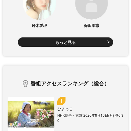
鈴木愛理
保田泰志
もっと見る
番組アクセスランキング（総合）
ひよっこ
NHK総合・東京 2026年8月10日(月) 昼0:3
0