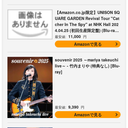
【Amazon.co.jp限定】UNISON SQ
UARE GARDEN Revival Tour "Cat
cher In The Spy" at NHK Hall 202
4.04.25 (初回生産限定盤) (Blu-ray)
- UNISON SQUARE GARDEN (コッ
11,000
最安値:
円
トン巾着付)
Amazonで見る
souvenir 2025 ～mariya takeuchi
live～ - 竹内まりや (特典なし) [Blu-
ray]
9,390
最安値:
円
Amazonで見る