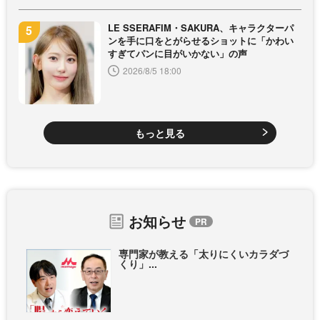
LE SSERAFIM・SAKURA、キャラクターパ
ンを手に口をとがらせるショットに「かわい
すぎてパンに目がいかない」の声
2026/8/5 18:00
もっと見る
お知らせ
専門家が教える「太りにくいカラダづ
くり」...