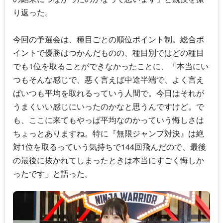
り返った。
今回の予選会は、種目ごとの順位ポイント制。総合ポ
イントで優勝はつかんだものの、種目別ではどの種目
でも1位を取ることができなかったことに、「本当にい
つもそんな感じで、悪く言えば中途半端で、よく言え
ばいつも平均を取れるっていう人間で。今日はそれが
うまくいい感じにいったのかなと思うんですけど。で
も、ここに来てもやっぱ平均なのかっていう悔しさは
ちょっとありますね。特に『無限ジャンプ対決』は絶
対1位を取るっていう気持ちで144回飛んだので、最後
の最後に抜かれてしまったときは本当にすごく悔しか
ったです」と語った。