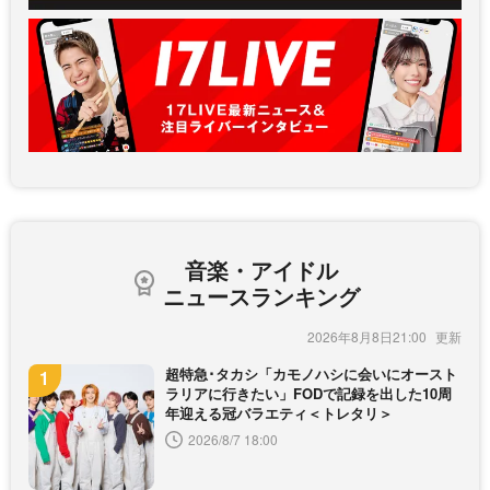
音楽・アイドル
ニュースランキング
2026年8月8日21:00
超特急･タカシ「カモノハシに会いにオースト
ラリアに行きたい」FODで記録を出した10周
年迎える冠バラエティ＜トレタリ＞
2026/8/7 18:00