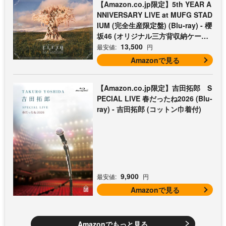
【Amazon.co.jp限定】5th YEAR A
NNIVERSARY LIVE at MUFG STAD
IUM (完全生産限定盤) (Blu-ray) - 櫻
坂46 (オリジナル三方背収納ケース
付)
13,500
最安値:
円
Amazonで見る
【Amazon.co.jp限定】吉田拓郎 S
PECIAL LIVE 春だったね2026 (Blu-
ray) - 吉田拓郎 (コットン巾着付)
9,900
最安値:
円
Amazonで見る
Amazonでもっと見る