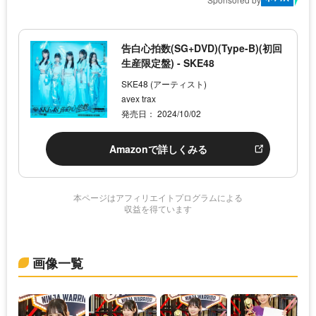
告白心拍数(SG+DVD)(Type-B)(初回
生産限定盤) - SKE48
SKE48 (アーティスト)
avex trax
発売日： 2024/10/02
Amazonで詳しくみる
本ページはアフィリエイトプログラムによる
収益を得ています
画像一覧