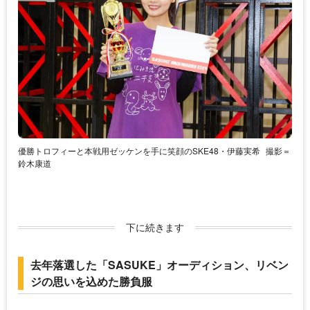
優勝トロフィーと本戦用ゼッケンを手に笑顔のSKE48・伊藤実希
撮影＝
鈴木康道
下に続きます
去年落選した「SASUKE」オーディション、リベン
ジの思いを込めた勝負服