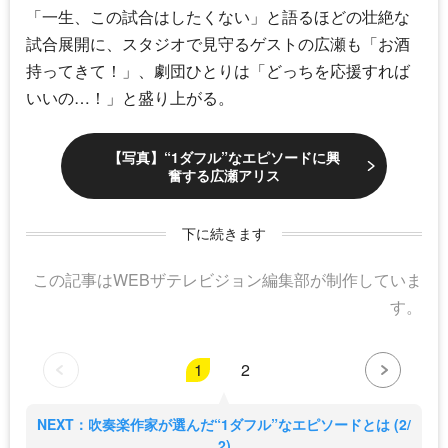
「一生、この試合はしたくない」と語るほどの壮絶な
試合展開に、スタジオで見守るゲストの広瀬も「お酒
持ってきて！」、
劇団ひとり
は「どっちを応援すれば
いいの…！」と盛り上がる。
【写真】“1ダフル”なエピソードに興
奮する広瀬アリス
下に続きます
この記事はWEBザテレビジョン編集部が制作していま
す。
1
2
NEXT：吹奏楽作家が選んだ“1ダフル”なエピソードとは (2/
2)