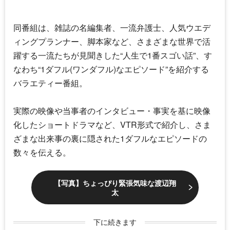
同番組は、雑誌の名編集者、一流弁護士、人気ウエデ
ィングプランナー、脚本家など、さまざまな世界で活
躍する一流たちが見聞きした“人生で1番スゴい話”、す
なわち“1ダフル(ワンダフル)なエピソード”を紹介する
バラエティー番組。
実際の映像や当事者のインタビュー・事実を基に映像
化したショートドラマなど、VTR形式で紹介し、さま
ざまな出来事の裏に隠された1ダフルなエピソードの
数々を伝える。
【写真】ちょっぴり緊張気味な渡辺翔
太
下に続きます