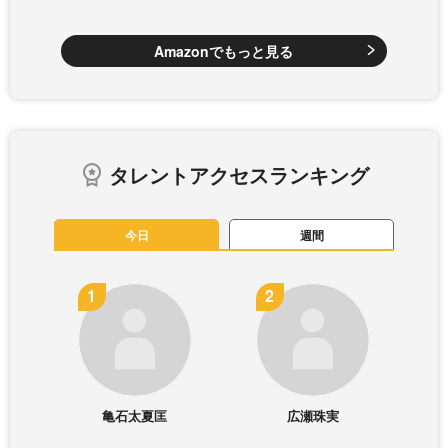
Amazonでもっと見る
タレントアクセスランキング
今日
週間
亀石太夏匡
広瀬珠実