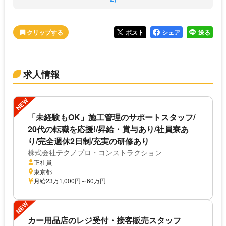
ポスト
シェア
送る
求人情報
NEW
「未経験もOK」施工管理のサポートスタッフ/
20代の転職を応援!/昇給・賞与あり/社員寮あ
り/完全週休2日制/充実の研修あり
株式会社テクノプロ・コンストラクション
正社員
東京都
月給23万1,000円～60万円
NEW
カー用品店のレジ受付・接客販売スタッフ