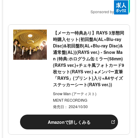
Sponsored by
【メーカー特典あり】RAYS 3形態同
時購入セット(初回盤A(AL+Blu-ray
Disc)&初回盤B(AL+Blu-ray Disc)&
通常盤(AL))(RAYS ver.) - Snow Ma
n (特典:ホログラム缶ミラー(58mm)
(RAYS ver.)+チェキ風フォトカード9
枚セット(RAYS ver.) ※メンバー直筆
「RAYS」(プリント)入り+A4サイズ
ステッカーシート(RAYS ver.))
Snow Man (アーティスト)
MENT RECORDING
発売日： 2024/10/30
Amazonで詳しくみる