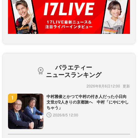
バラエティー
ニュースランキング
2026年8月6日12:00
中村雅俊とかつて中村の付き人だった小日向
文世が2人きりの京都旅へ 中村「にやにやし
ちゃう」
2026/8/5 12:00