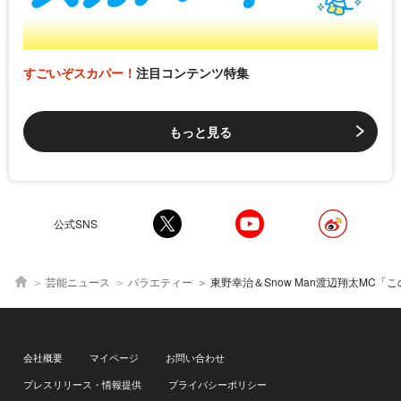
すごいぞスカパー！
注目コンテンツ特集
もっと見る
公式SNS
芸能ニュース
バラエティー
東野幸治＆Snow Man渡辺翔太MC「この世界は1ダフル」スタート “オグシオ”らが選んだ“1ダ
会社概要
マイページ
お問い合わせ
プレスリリース・情報提供
プライバシーポリシー