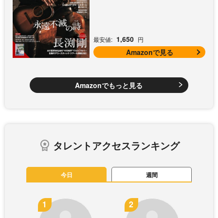
課後エレキ部 Vol.9])
1,650
最安値:
円
Amazonで見る
Amazonでもっと見る
タレントアクセスランキング
今日
週間