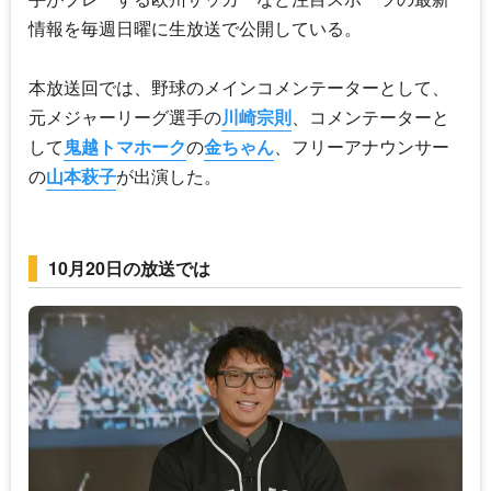
情報を毎週日曜に生放送で公開している。
本放送回では、野球のメインコメンテーターとして、
元メジャーリーグ選手の
川崎宗則
、コメンテーターと
して
鬼越トマホーク
の
金ちゃん
、フリーアナウンサー
の
山本萩子
が出演した。
10月20日の放送では