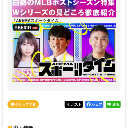
「ABEMAスポーツタイム」
ポスト
シェア
送る
求人情報