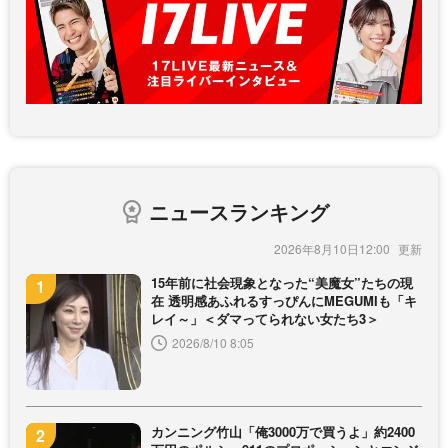
ニュースランキング
2026年8月10日12:00
15年前に社会現象となった“美魔女”たちの現
在 透明感あふれるすっぴんにMEGUMIも「キ
レイ～」＜ダマってられない女たち3＞
2026/8/10 8:05
カンニング竹山「俺3000万で買うよ」約2400