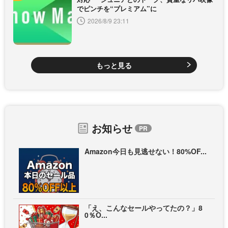
でピンチを“プレミアム”に
2026/8/9 23:11
もっと見る
お知らせ
Amazon今日も見逃せない！80%OF...
「え、こんなセールやってたの？」8
0％O...