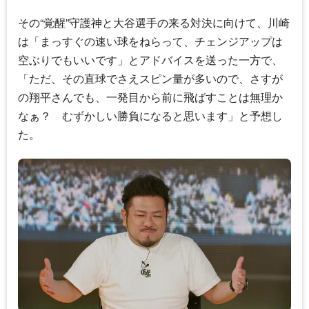
その“覚醒”守護神と大谷選手の来る対決に向けて、川崎
は「まっすぐの速い球をねらって、チェンジアップは
空ぶりでもいいです」とアドバイスを送った一方で、
「ただ、その直球でさえスピン量が多いので、さすが
の翔平さんでも、一発目から前に飛ばすことは無理か
なぁ？ むずかしい勝負になると思います」と予想し
た。