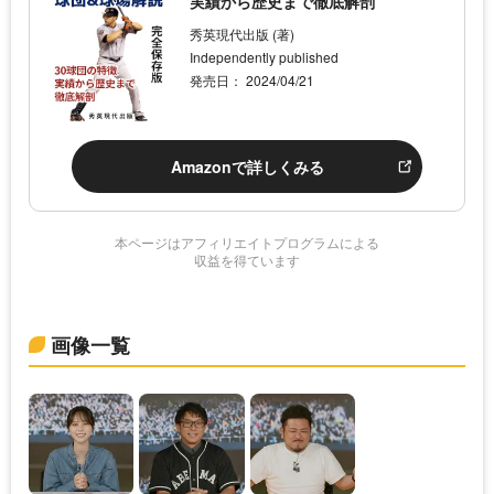
実績から歴史まで徹底解剖
秀英現代出版 (著)
Independently published
発売日： 2024/04/21
Amazonで詳しくみる
本ページはアフィリエイトプログラムによる
収益を得ています
画像一覧