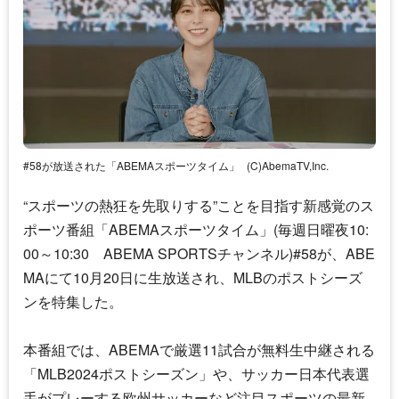
#58が放送された「ABEMAスポーツタイム」
(C)AbemaTV,Inc.
“スポーツの熱狂を先取りする”ことを目指す新感覚のス
ポーツ番組「ABEMAスポーツタイム」(毎週日曜夜10:
00～10:30 ABEMA SPORTSチャンネル)#58が、ABE
MAにて10月20日に生放送され、MLBのポストシーズ
ンを特集した。
本番組では、ABEMAで厳選11試合が無料生中継される
「MLB2024ポストシーズン」や、サッカー日本代表選
手がプレーする欧州サッカーなど注目スポーツの最新