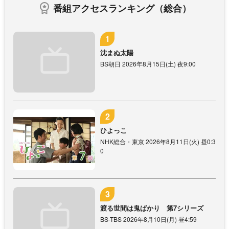
番組アクセスランキング（総合）
沈まぬ太陽
BS朝日 2026年8月15日(土) 夜9:00
ひよっこ
NHK総合・東京 2026年8月11日(火) 昼0:3
0
渡る世間は鬼ばかり 第7シリーズ
BS-TBS 2026年8月10日(月) 昼4:59