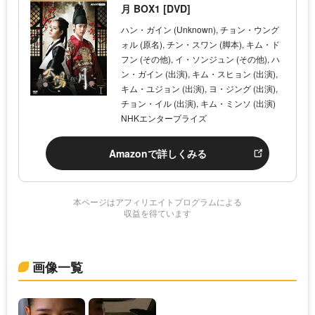
月 BOX1 [DVD]
ハン・ガイン (Unknown), チョン・ウング
ォル (原名), チン・スワン (脚本), キム・ド
フン (その他), イ・ソンジュン (その他), ハ
ン・ガイン (出演), キム・スヒョン (出演),
キム・ユジョン (出演), ヨ・ジング (出演),
チョン・イル (出演), キム・ミンソ (出演)
NHKエンタープライズ
Amazonで詳しくみる
本ページはアフィリエイトプログラムによる
収益を得ています
画像一覧