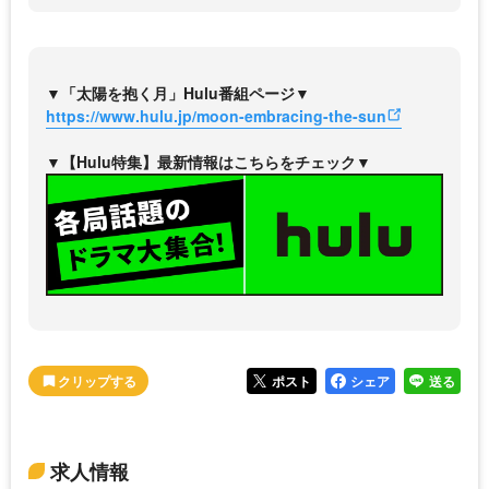
▼「太陽を抱く月」Hulu番組ページ▼
https://www.hulu.jp/moon-embracing-the-sun
▼【Hulu特集】最新情報はこちらをチェック▼
ポスト
シェア
送る
求人情報