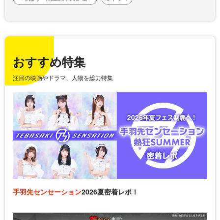
おすすめ特集
注目の映画やドラマ、人物を総力特集
手羽先センセーション
2026夏密着レポ！