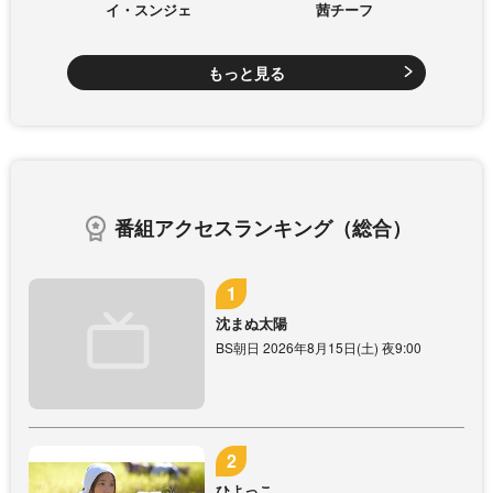
イ・スンジェ
茜チーフ
もっと見る
番組アクセスランキング（総合）
沈まぬ太陽
BS朝日 2026年8月15日(土) 夜9:00
ひよっこ