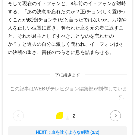
そして現在のイ・フォンと、8年前のイ・フォンが対峙
する。「あの決意を忘れたのか？正(チョン)しく置(チ)
くことが政治(チョンチ)だと言ったではないか。万物や
人を正しい位置に置き、奪われた座を元の者に返すこ
と。それが君主としてすべきことなのを忘れたの
か？」と過去の自分に激しく問われ、イ・フォンはそ
の決断の重さ、責任のつらさに息を詰まらせる。
下に続きます
この記事はWEBザテレビジョン編集部が制作していま
す。
1
2
NEXT：血を吐くような糾弾 (2/2)