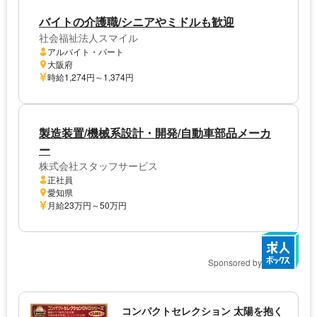
バイトの介護職/シニアやミドルも歓迎
社会福祉法人スマイル
アルバイト・パート
大阪府
時給1,274円～1,374円
製造装置/機械系設計・開発/自動車部品メーカ
ー
株式会社スタッフサービス
正社員
愛知県
月給23万円～50万円
Sponsored by
コンパクトセレクション 太陽を抱く