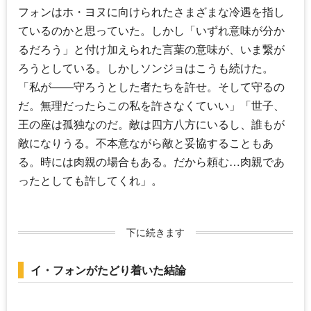
フォンはホ・ヨヌに向けられたさまざまな冷遇を指し
ているのかと思っていた。しかし「いずれ意味が分か
るだろう」と付け加えられた言葉の意味が、いま繋が
ろうとしている。しかしソンジョはこうも続けた。
「私が――守ろうとした者たちを許せ。そして守るの
だ。無理だったらこの私を許さなくていい」「世子、
王の座は孤独なのだ。敵は四方八方にいるし、誰もが
敵になりうる。不本意ながら敵と妥協することもあ
る。時には肉親の場合もある。だから頼む…肉親であ
ったとしても許してくれ」。
下に続きます
イ・フォンがたどり着いた結論