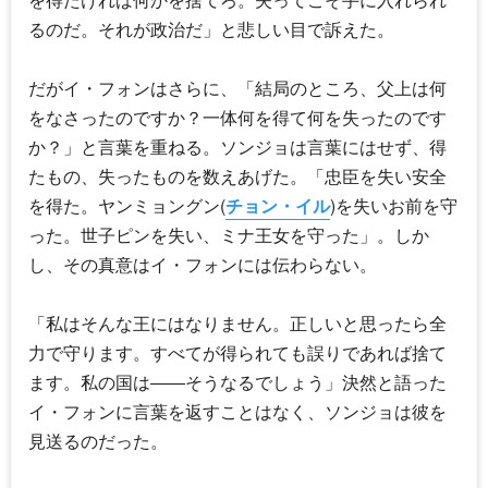
るのだ。それが政治だ」と悲しい目で訴えた。
だがイ・フォンはさらに、「結局のところ、父上は何
をなさったのですか？一体何を得て何を失ったのです
か？」と言葉を重ねる。ソンジョは言葉にはせず、得
たもの、失ったものを数えあげた。「忠臣を失い安全
を得た。ヤンミョングン(
チョン・イル
)を失いお前を守
った。世子ピンを失い、ミナ王女を守った」。しか
し、その真意はイ・フォンには伝わらない。
「私はそんな王にはなりません。正しいと思ったら全
力で守ります。すべてが得られても誤りであれば捨て
ます。私の国は――そうなるでしょう」決然と語った
イ・フォンに言葉を返すことはなく、ソンジョは彼を
見送るのだった。