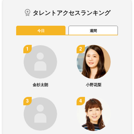
タレントアクセスランキング
今日
週間
金杉太朗
小野花梨