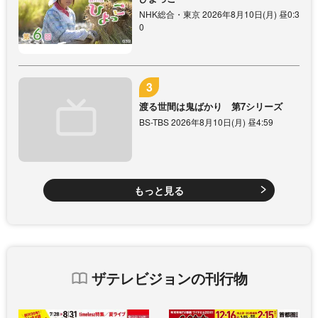
NHK総合・東京 2026年8月10日(月) 昼0:3
0
渡る世間は鬼ばかり 第7シリーズ
BS-TBS 2026年8月10日(月) 昼4:59
もっと見る
ザテレビジョンの刊行物