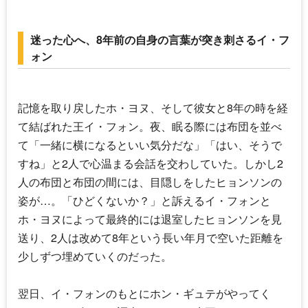
迷った心へ、8年前の自身の言葉が突き刺さるイ・フ
ォン
記憶を取り戻したホ・ヨヌ、そして彼女と8年の時を経
て結ばれた王イ・フォン。夜、眠る際には布団を並べ
て「一緒に横になるといい気分だな」「はい、そうで
すね」と2人で心温まる会話を交わしていた。しかし2
人の布団と布団の間には、目隠しをしたヒョンソンの
姿が…。「ひどくないか？」と訴えるイ・フォンと
ホ・ヨヌによって最終的には退室したヒョンソンを見
送り、2人は改めて8年という長い年月で空いた距離を
少しずつ埋めていくのだった。
翌日、イ・フォンのもとにホン・ギュテがやってく