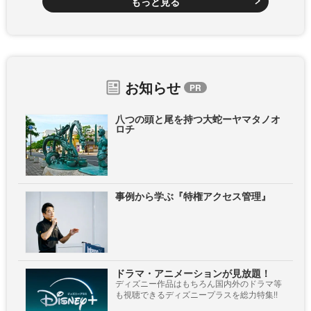
もっと見る
お知らせ
八つの頭と尾を持つ大蛇ーヤマタノオ
ロチ
事例から学ぶ『特権アクセス管理』
ドラマ・アニメーションが見放題！
ディズニー作品はもちろん国内外のドラマ等
も視聴できるディズニープラスを総力特集!!