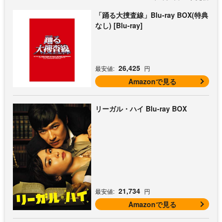
「踊る大捜査線」Blu-ray BOX(特典
なし) [Blu-ray]
26,425
最安値:
円
Amazonで見る
リーガル・ハイ Blu-ray BOX
21,734
最安値:
円
Amazonで見る