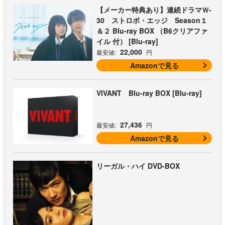
【メーカー特典あり】連続ドラマＷ-
30 ストロボ・エッジ Season１
＆２ Blu-ray BOX （B6クリアファ
イル 付） [Blu-ray]
22,000
最安値:
円
Amazonで見る
VIVANT Blu-ray BOX [Blu-ray]
27,436
最安値:
円
Amazonで見る
リーガル・ハイ DVD-BOX