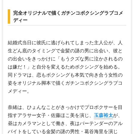
完全オリジナルで描くガチンコボクシングラブコメ
ディー
結婚式当日に彼氏に逃げられてしまった主人公が、人
生どん底のタイミングで金髪の謎の男に出会い、彼と
の出会いをきっかけに「もうクズな男に泣かされるの
は嫌だ！」と自分を変えるためボクシングを始める。
同ドラマは、恋もボクシングも本気で向き合う女性の
姿をオリジナル脚本で描くガチンコボクシングラブコ
メディー。
奈緒
は、ひょんなことがきっかけでプロボクサーを目
指すアラサー女子・佐藤ほこ美を演じ、
玉森裕太
が、
昼はカメラマンとして働き、夜はバーテンダーのアル
バイトをしている金髪の謎の男性・葛谷海里を演じ