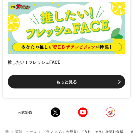
推したい！フレッシュFACE
もっと見る
公式SNS
芸能ニュース
ドラマ
なにか発見してうれしそうに微笑む奈緒…「えー見せてほしい〜」の声＜あのクズを殴ってやりたい