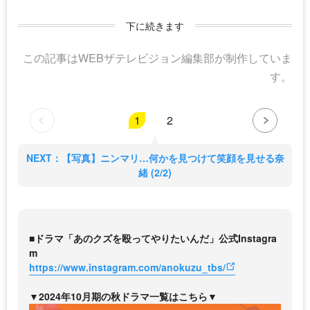
下に続きます
この記事はWEBザテレビジョン編集部が制作していま
す。
1
2
NEXT：【写真】ニンマリ…何かを見つけて笑顔を見せる奈
緒 (2/2)
■ドラマ「あのクズを殴ってやりたいんだ」公式Instagra
m
https://www.instagram.com/anokuzu_tbs/
▼2024年10月期の秋ドラマ一覧はこちら▼