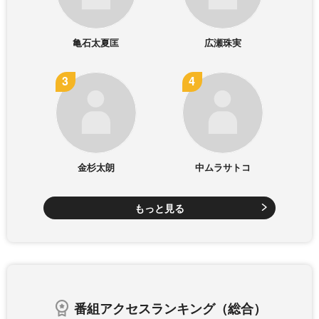
亀石太夏匡
広瀬珠実
金杉太朗
中ムラサトコ
もっと見る
番組アクセスランキング（総合）