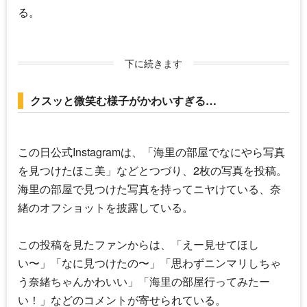
る。
下に続きます
クスッと微笑む様子がかわいすぎる…
この日公式Instagramは、「海里の部屋でなにやら写真
を見つけたほこ美」などとつづり、2枚の写真を投稿。
海里の部屋で見つけた写真を持ってニヤけている、
奈
緒
のオフショットを披露している。
この投稿を見たファンからは、「えー見せてほし
い〜」「なに見つけたの〜」「思わずニンマリしちゃ
う
奈緒
ちゃんかわいい」「海里の部屋行ってみたー
い！」などのコメントが寄せられている。