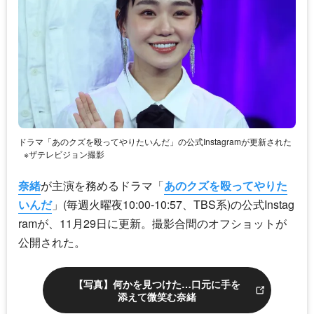
ドラマ「あのクズを殴ってやりたいんだ」の公式Instagramが更新された
※ザテレビジョン撮影
奈緒
が主演を務めるドラマ「
あのクズを殴ってやりた
いんだ
」(毎週火曜夜10:00-10:57、TBS系)の公式Instag
ramが、11月29日に更新。撮影合間のオフショットが
公開された。
【写真】何かを見つけた…口元に手を
添えて微笑む奈緒