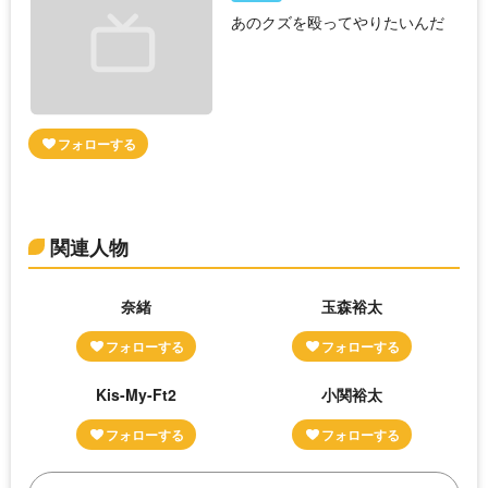
あのクズを殴ってやりたいんだ
関連人物
奈緒
玉森裕太
Kis-My-Ft2
小関裕太