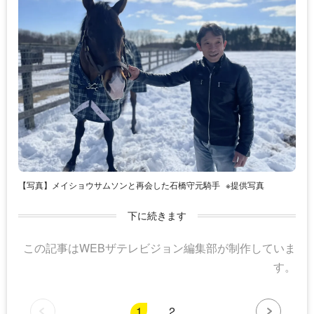
【写真】メイショウサムソンと再会した石橋守元騎手
※提供写真
下に続きます
この記事はWEBザテレビジョン編集部が制作していま
す。
1
2