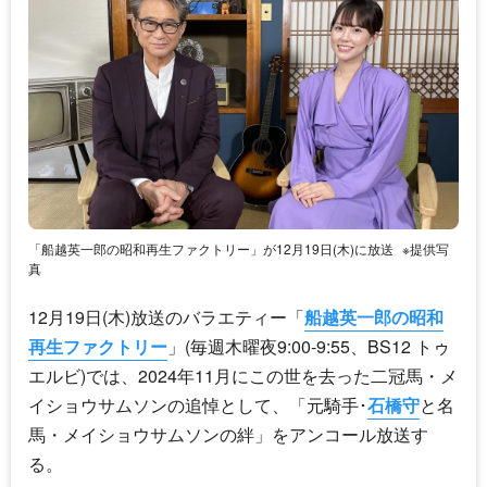
「船越英一郎の昭和再生ファクトリー」が12月19日(木)に放送
※提供写
真
12月19日(木)放送のバラエティー「
船越英一郎の昭和
再生ファクトリー
」(毎週木曜夜9:00-9:55、BS12 トゥ
エルビ)では、2024年11月にこの世を去った二冠馬・メ
イショウサムソンの追悼として、「元騎手･
石橋守
と名
馬・メイショウサムソンの絆」をアンコール放送す
る。