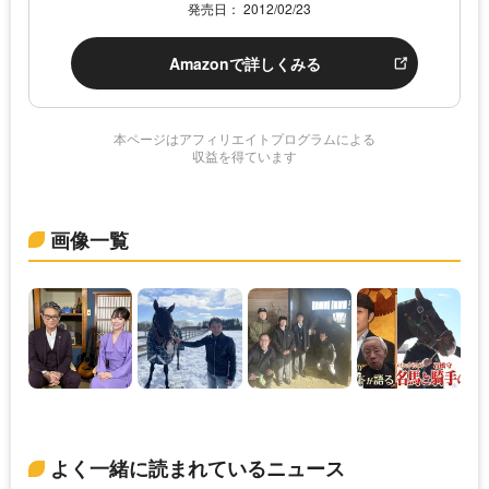
発売日： 2012/02/23
Amazonで詳しくみる
本ページはアフィリエイトプログラムによる
収益を得ています
画像一覧
よく一緒に読まれているニュース