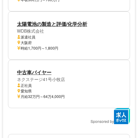
太陽電池の製造と評価/化学分析
WDB株式会社
派遣社員
大阪府
時給1,700円～1,800円
中古車バイヤー
ネクステージ41号小牧店
正社員
愛知県
月給32万円～64万4,000円
Sponsored by