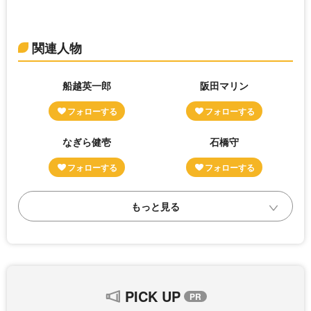
関連人物
船越英一郎
阪田マリン
なぎら健壱
石橋守
PICK UP