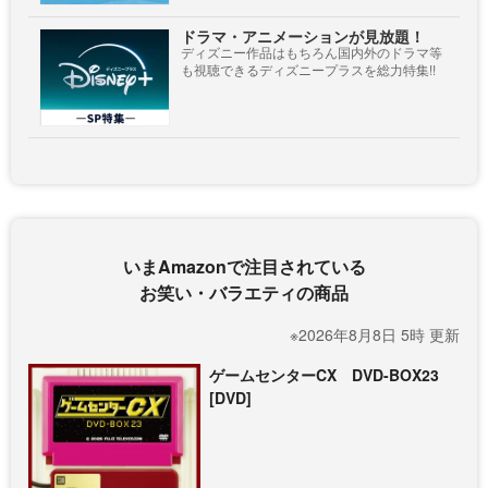
ドラマ・アニメーションが見放題！
ディズニー作品はもちろん国内外のドラマ等
も視聴できるディズニープラスを総力特集!!
いまAmazonで注目されている
お笑い・バラエティの商品
※2026年8月8日 5時 更新
ゲームセンターCX DVD-BOX23
[DVD]