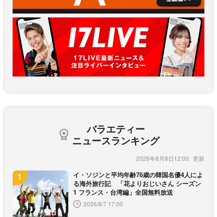
バラエティー
ニュースランキング
2026年8月8日12:00
イ・ソジンと平均年齢76歳の韓国名優4人によ
る海外旅行記 「花よりおじいさん シーズン
1 フランス・台湾編」全国無料放送
2026/8/7 17:00