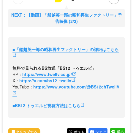
NEXT：【動画】「船越英一郎の昭和再生ファクトリー」予
告映像 (2/2)
■「船越英一郎の昭和再生ファクトリー」の詳細はこちら
無料で見られるBS放送「BS12 トゥエルビ」
HP：
https://www.twellv.co.jp/
X：
https://x.com/bs12_twellv
YouTube：
https://www.youtube.com/@BS12chTwellV
■BS12 トゥエルビ視聴方法はこちら
ポスト
シェア
送る