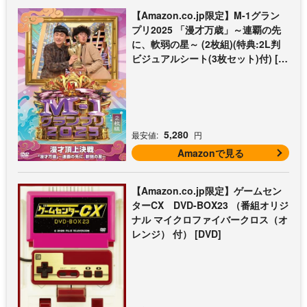
【Amazon.co.jp限定】M-1グラン
プリ2025 「漫才万歳」～連覇の先
に、軟弱の星～ (2枚組)(特典:2L判
ビジュアルシート(3枚セット)付) [D
VD]
5,280
最安値:
円
Amazonで見る
【Amazon.co.jp限定】ゲームセン
ターCX DVD-BOX23 （番組オリジ
ナル マイクロファイバークロス（オ
レンジ） 付） [DVD]