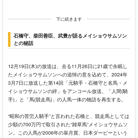
下に続きます
石橋守、柴田善臣、武豊が語るメイショウサムソン
との秘話
12月19日(木)の放送は、去る11月26日に21歳で永眠し
たメイショウサムソンへの追悼の意を込めて、2024年
3月7日に放送した第14回「元騎手・
石橋守
と名馬・メ
イショウサムソンの絆」をアンコール放送。「人間(騎
手)」と「馬(競走馬)」の人馬一体の物語を再生する。
“昭和の苦労人騎手”と言われた石橋と、競走馬としては
少額の700万円で取引された“雑草馬”メイショウサムソ
ン。この人馬が2006年の皐月賞、日本ダービーという