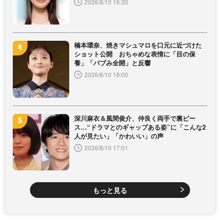
2026/8/10 16:30
橋本環奈、焼きマシュマロを口元に近づけた
ショット公開 おちゃめな表情に「目の保
養」「バブみ全開」と反響
2026/8/10 18:00
深川麻衣＆風間俊介、仲良く両手で裏ピー
ス…“ドラマとのギャップある姿”に「こんな2
人が見たい」「かわいい」の声
2026/8/10 17:01
もっと見る