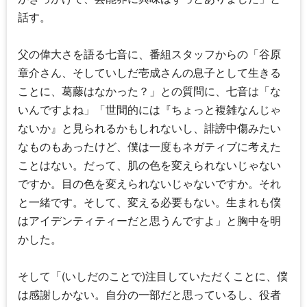
話す。
父の偉大さを語る七音に、番組スタッフからの「
谷原
章介
さん、そして
いしだ壱成
さんの息子として生きる
ことに、葛藤はなかった？」との質問に、七音は「な
いんですよね」「世間的には『ちょっと複雑なんじゃ
ないか』と見られるかもしれないし、誹謗中傷みたい
なものもあったけど、僕は一度もネガティブに考えた
ことはない。だって、肌の色を変えられないじゃない
ですか。目の色を変えられないじゃないですか。それ
と一緒です。そして、変える必要もない。生まれも僕
はアイデンティティーだと思うんですよ」と胸中を明
かした。
そして「(いしだのことで)注目していただくことに、僕
は感謝しかない。自分の一部だと思っているし、役者