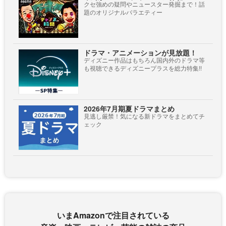
クセ強めの疑問やニュースター発掘まで！話
題のオリジナルバラエティー
ドラマ・アニメーションが見放題！
ディズニー作品はもちろん国内外のドラマ等
も視聴できるディズニープラスを総力特集!!
2026年7月期夏ドラマまとめ
見逃し厳禁！気になる新ドラマをまとめてチ
ェック
いまAmazonで注目されている