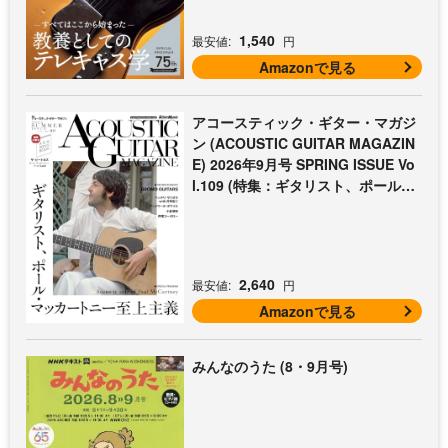
1,540
最安値:
円
Amazonで見る
アコースティック・ギター・マガジ
ン (ACOUSTIC GUITAR MAGAZIN
E) 2026年9月号 SPRING ISSUE Vo
l.109 (特集：ギタリスト、ポール・
マッカートニー至上主義 / 特別付録
歌本小冊子：ザ・ビートルズ〜ポー
ル・マッカートニー・アコギ名曲選)
2,640
最安値:
円
Amazonで見る
みんなのうた (8・9月号)