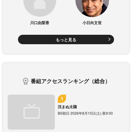
川口由梨香
小日向文世
もっと見る
番組アクセスランキング（総合）
沈まぬ太陽
BS朝日 2026年8月15日(土) 夜9:00