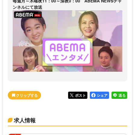
毎週月～木曜夜11：00～深夜0：00 ABEMA NEWSチャ
ンネルにて放送
ポスト
シェア
送る
求人情報