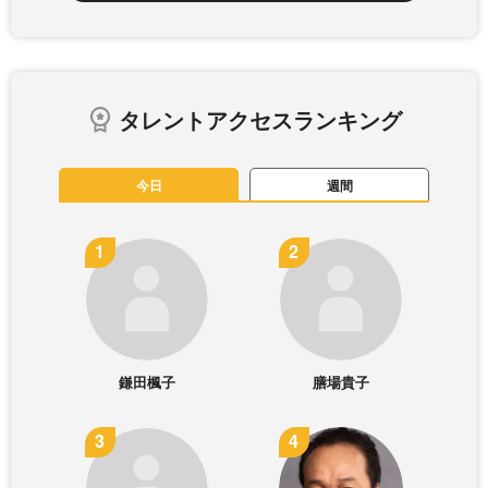
タレントアクセスランキング
今日
週間
鎌田楓子
膳場貴子