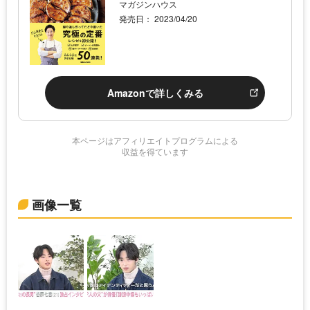
マガジンハウス
発売日： 2023/04/20
Amazonで詳しくみる
本ページはアフィリエイトプログラムによる
収益を得ています
画像一覧