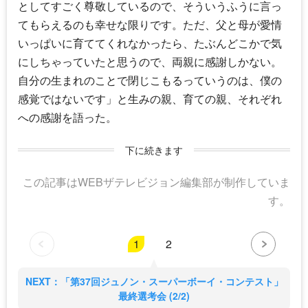
としてすごく尊敬しているので、そういうふうに言っ
てもらえるのも幸せな限りです。ただ、父と母が愛情
いっぱいに育ててくれなかったら、たぶんどこかで気
にしちゃっていたと思うので、両親に感謝しかない。
自分の生まれのことで閉じこもるっていうのは、僕の
感覚ではないです」と生みの親、育ての親、それぞれ
への感謝を語った。
下に続きます
この記事はWEBザテレビジョン編集部が制作していま
す。
1
2
NEXT：「第37回ジュノン・スーパーボーイ・コンテスト」
最終選考会 (2/2)