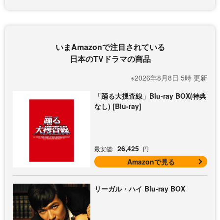
いまAmazonで注目されている
日本のTVドラマの商品
※2026年8月8日 5時 更新
「踊る大捜査線」Blu-ray BOX(特典
なし) [Blu-ray]
26,425
最安値:
円
Amazonで見る
リーガル・ハイ Blu-ray BOX