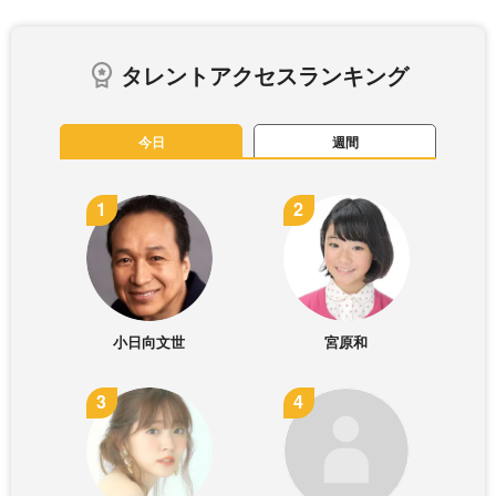
タレントアクセスランキング
今日
週間
小日向文世
宮原和