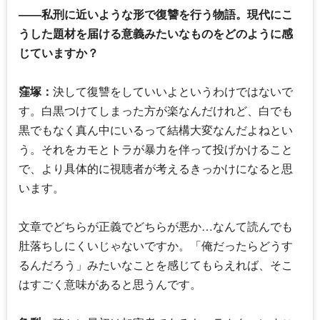
――私刑に近いような形で復讐を行う物語。現代にこ
うした題材を届ける意義みたいなものをどのように感
じていますか？
窪塚：
決して復讐をしていいよというわけではないで
す。白黒つけてしまった方が楽なんだけれど、白でも
黒でもなく真ん中にいるって結構大変なんだよねとい
う。それをカモとトラが暴力を伴って投げかけること
で、より具体的に視聴者が考えるきっかけになると思
います。
文章でどちらが正義でどちらが悪か…なんて読んでも
肚落ちしにくいじゃないですか。「俺だったらどうす
るんだろう」みたいなことを感じてもらえれば、そこ
はすごく意味があると思うんです。