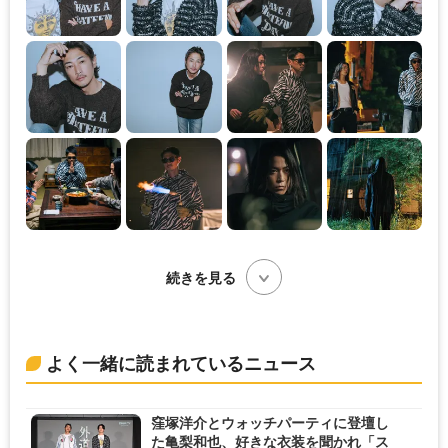
続きを見る
よく一緒に読まれているニュース
窪塚洋介とウォッチパーティに登壇し
た亀梨和也、好きな衣装を聞かれ「ス