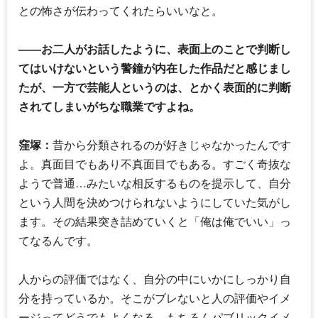
との怖さが伝わってくれたらいいなと。
――お二人がお話したように、表面上のことで判断し
てはいけないという警鐘が内在した作品だと感じまし
たが、一方で芸能人というのは、とかく表面的に判断
されてしまいがちな職業ですよね。
窪塚：
昔から分類されるのが好きじゃなかったんです
よ。真面目でもあり不真面目でもある。すごく奇抜な
ようで普通…みたいな相反するものを提示して、自分
という人間を決めつけられないようにしていた気がし
ます。その結果突き詰めていくと「俺は俺でいい」っ
てなるんです。
人からの評価ではなく、自分の中にいかにしっかり自
分を持っているか。そこがブレないと人の評価やイメ
ージってどうでもよくなる。もちろんパブリックイメ