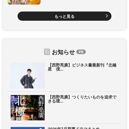
もっと見る
お知らせ
【西野亮廣】ビジネス書最新刊『北極
星 僕...
【西野亮廣】つくりたいものを追求で
きる環...
2026年7月期夏ドラマまとめ