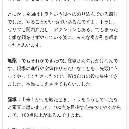
とにかく今回はトラという役へのめり込んでいる感じ
でした。やることがいっぱいあるんですよ、トラは。
セリフも関西弁だし、アクションもある。でもまった
く嫌な顔をせずやっている姿に、みんな身が引き締ま
ったと思います。
亀梨：
でもそれができたのは窪塚さんのおかげなんで
す。現場の進行や空気作りみたいなことを、先頭に立
ってやってくださったので、僕は自分の役に集中でき
ました。本当に甘えさせてもらいました。
窪塚：
出来上がりを観たとき、トラを全うしていたな
と素直に思いました。100点を目指す心持ちでやるから
こそ、100点以上が出るんですよね。