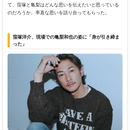
て、窪塚と亀梨はどんな思いを伝えたいと思っている
のだろうか。率直な思いを語り合ってもらった。
窪塚洋介、現場での亀梨和也の姿に「身が引き締ま
った」