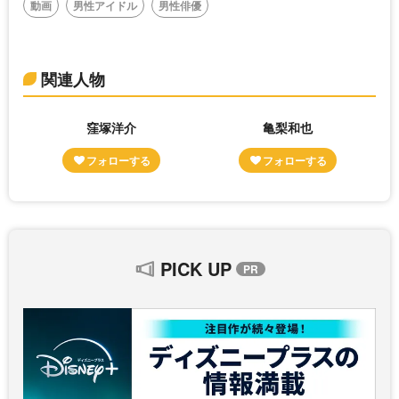
動画
男性アイドル
男性俳優
関連人物
窪塚洋介
亀梨和也
PICK UP