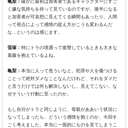
亀梨：
確かに最初は加害者であるキャラクターにすご
く嫌な気持ちを持って見ているのですが、後半になる
と加害者が可哀想に見えてくる瞬間もあったり。人間
って視点によって感情の捉え方がこうも変わるんだ
な…というのは感じます。
窪塚：
特にトラの境遇って復讐しているときも大きな
葛藤を抱えているよね。
亀梨：
本当に人って危ういなと。犯罪や人を傷つける
ことって絶対ダメなことなんだけれど、それをダメだ
と言うだけでは何も解決しないし、見えてこない。な
ぜそういう行動に至ったのか。
もし自分がトラと同じように、母親がああいう状況に
なってしまったら、どういう感情を抱くのか、今回す
ごく考えました。本当に一面的にものを見てしまうこ