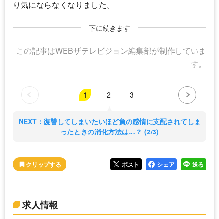
り気にならなくなりました。
下に続きます
この記事はWEBザテレビジョン編集部が制作していま
す。
1
2
3
NEXT：復讐してしまいたいほど負の感情に支配されてしま
ったときの消化方法は…？ (2/3)
ポスト
シェア
送る
求人情報