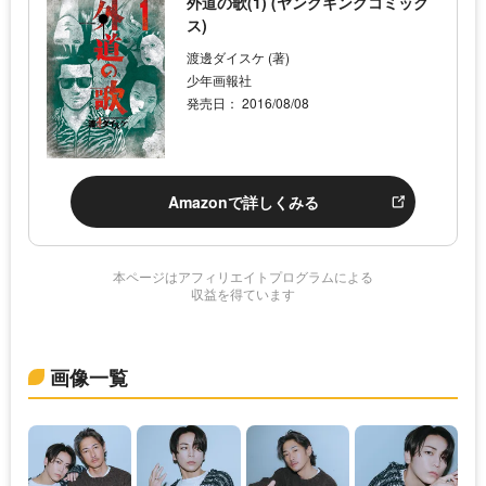
外道の歌(1) (ヤングキングコミック
ス)
渡邊ダイスケ (著)
少年画報社
発売日： 2016/08/08
Amazonで詳しくみる
本ページはアフィリエイトプログラムによる
収益を得ています
画像一覧