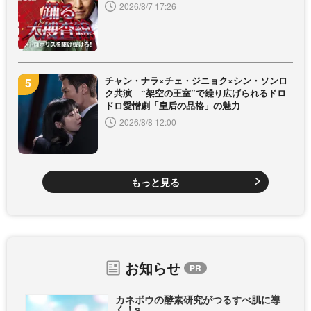
2026/8/7 17:26
チャン・ナラ×チェ・ジニョク×シン・ソンロ
ク共演 “架空の王室”で繰り広げられるドロ
ドロ愛憎劇「皇后の品格」の魅力
2026/8/8 12:00
もっと見る
お知らせ
カネボウの酵素研究がつるすべ肌に導
く！s...