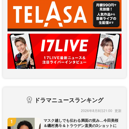
ドラマニュースランキング
2026年8月8日21:00
マスク越しでも伝わる満面の笑み…今田美桜
＆磯村勇斗＆トラウデン直美の3ショットに