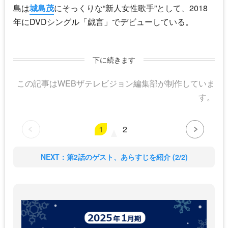
島は
城島茂
にそっくりな“新人女性歌手”として、2018
年にDVDシングル「戯言」でデビューしている。
下に続きます
この記事はWEBザテレビジョン編集部が制作していま
す。
1
2
NEXT：第2話のゲスト、あらすじを紹介 (2/2)