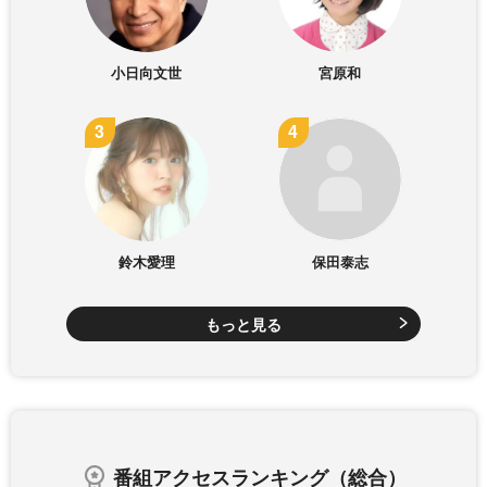
小日向文世
宮原和
鈴木愛理
保田泰志
もっと見る
番組アクセスランキング（総合）