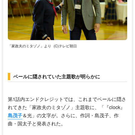
「家政夫のミタゾノ」より
(C)テレビ朝日
ベールに隠されていた主題歌が明らかに
第1話内エンドクレジットでは、これまでベールに隠さ
れてきた「家政夫のミタゾノ」主題歌に、「『clock』
島茂子
＆光」の文字が。さらに、作詞・
島茂子
、作
曲・国太子と発表された。