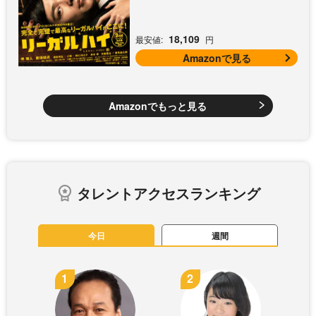
18,109
最安値:
円
Amazonで見る
Amazonでもっと見る
タレントアクセスランキング
今日
週間