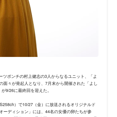
ルーツポンチの村上健志の3人からなるユニット、「よ
の面々が発起人となり、7月末から開催された「よし
」が9/26に最終回を迎えた。
S258ch）で10/27（金）に放送されるオリジナルド
オーディション」には、44名の女優の卵たちが参