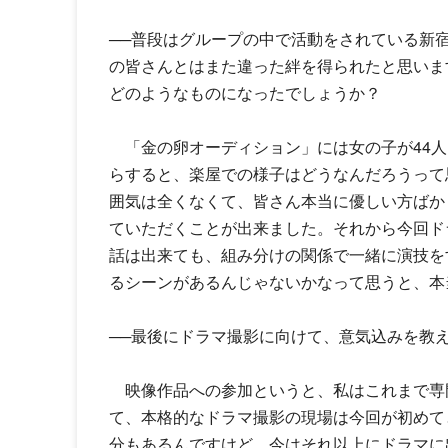
──普段はグループの中で活動をされている新
の皆さんとはまた違った絆を得られたと思いま
どのようなものになったでしょうか？
「金の卵オーディション」には女の子が44人
らすると、楽屋での様子はどうなんだろうって
囲気は全くなくて、皆さん本当に優しい方ばか
ていただくことが出来ました。それから今回ド
話は出来ても、組み分けの関係で一緒に演技を
るシーンがあるんじゃないかなって思うと、本
──最後にドラマ撮影に向けて、意気込みを教
映像作品への参加というと、私はこれまで専
て、本格的なドラマ撮影の現場は今回が初めて
分もあるんですけど、今はそれ以上にドラマに