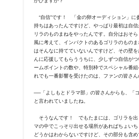
かびますか？
“自信”です！ 「金の卵オーディション」に
持ちはあったんですけど、やっぱり最初は自信
リラのものまねをやったんです。自分はおそら
風に考えて、インパクトのあるゴリラのものま
はそんなに持てていないんですけど、その壁を
んに応援してもらううちに、少しずつ自信がつ
ームポイントの数や、特別枠でスペシャル番組
れでも一番影響を受けたのは、ファンの皆さん
──「よしもとドラマ部」の皆さんからも、「
と言われていましたね。
そうなんです！ でもたまには、ゴリラを出
マの中でこっそり出せる場所があればちょいち
どうかはわからないですけど、その部分も含め