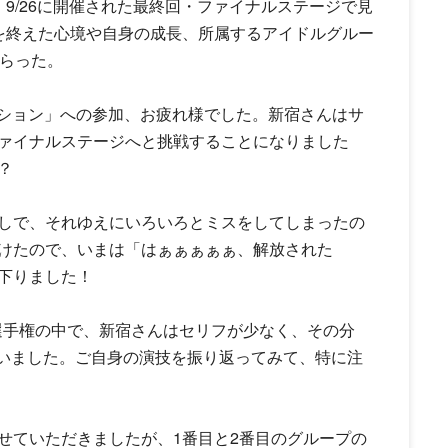
9/26に開催された最終回・ファイナルステージで見
を終えた心境や自身の成長、所属するアイドルグルー
もらった。
ィション」への参加、お疲れ様でした。新宿さんはサ
ァイナルステージへと挑戦することになりました
？
しで、それゆえにいろいろとミスをしてしまったの
けたので、いまは「はぁぁぁぁぁ、解放された
下りました！
選手権の中で、新宿さんはセリフが少なく、その分
ていました。ご自身の演技を振り返ってみて、特に注
ていただきましたが、1番目と2番目のグループの