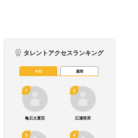
タレントアクセスランキング
今日
週間
亀石太夏匡
広瀬珠実