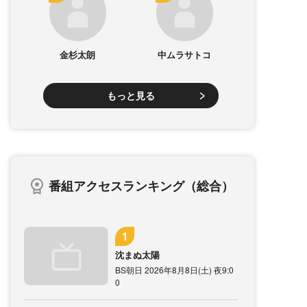
金杉太朗
中ムラサトコ
もっと見る
番組アクセスランキング（総合）
沈まぬ太陽
BS朝日 2026年8月8日(土) 夜9:0
0