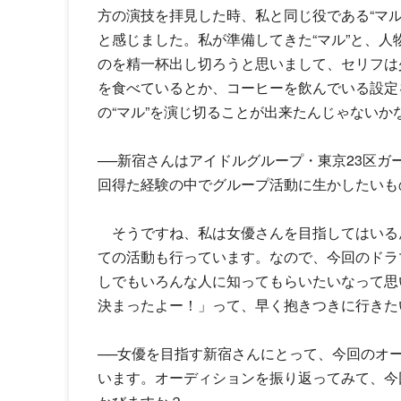
方の演技を拝見した時、私と同じ役である“マ
と感じました。私が準備してきた“マル”と、
のを精一杯出し切ろうと思いまして、セリフは
を食べているとか、コーヒーを飲んでいる設定
の“マル”を演じ切ることが出来たんじゃないか
──新宿さんはアイドルグループ・東京23区
回得た経験の中でグループ活動に生かしたいも
そうですね、私は女優さんを目指してはいるん
ての活動も行っています。なので、今回のドラマ
しでもいろんな人に知ってもらいたいなって思
決まったよー！」って、早く抱きつきに行きた
──女優を目指す新宿さんにとって、今回のオ
います。オーディションを振り返ってみて、今