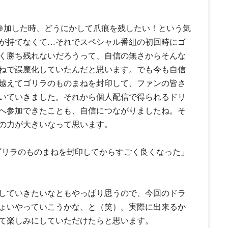
参加した時、どうにかして爪痕を残したい！という気
が持てなくて…それでスペシャル番組の初回時にゴ
く勝ち残れないだろうって、自信の無さからそんな
ねで誤魔化していたんだと思います。でも今も自信
越えてゴリラのものまねを封印して、ファンの皆さ
いていきました。それから個人配信で得られるドリ
へ参加できたことも、自信につながりましたね。そ
の力が大きいなって思います。
ゴリラのものまねを封印してからすごく良くなった」
していきたいなともやっぱり思うので、今回のドラ
ょいやっていこうかな、と（笑）。実際に出来るか
て楽しみにしていただけたらと思います。