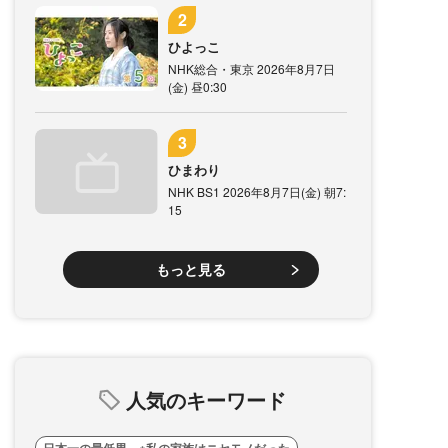
ひよっこ
NHK総合・東京 2026年8月7日
(金) 昼0:30
ひまわり
NHK BS1 2026年8月7日(金) 朝7:
15
もっと見る
人気のキーワード