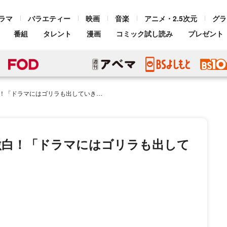
ラマ
バラエティー
映画
音楽
アニメ・2.5次元
グラ
番組
タレント
漫画
コミック試し読み
プレゼント
ラマにはゴリラも出していきたいです（笑）」
激白！「ドラマにはゴリラも出して