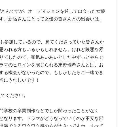
宿さんですが、オーディションを通して出会った女優
す。新宿さんにとって女優の皆さんとの出会いは、
も参加しているので、見てくださっていた皆さんか
思われる方もいるかもしれません。けれど険悪な雰
りでしたので、和気あいあいとした中ずっとやらせ
ラマのヒロインを演じられる東野瑞希さんとは、お
する機会がなかったので、もしかしたらご一緒でき
当にうれしいです！
えてください。
門学校の卒業制作などでしか関わったことがなく
となります。ドラマがどうなっていくのか不安な部
出演できるワクワク感の方が大きいですね。すべて