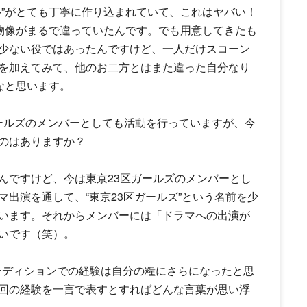
ル”がとても丁寧に作り込まれていて、これはヤバい！
人物像がまるで違っていたんです。でも用意してきたも
少ない役ではあったんですけど、一人だけスコーン
を加えてみて、他のお二方とはまた違った自分なり
なと思います。
ガールズのメンバーとしても活動を行っていますが、今
のはありますか？
ですけど、今は東京23区ガールズのメンバーとし
出演を通して、“東京23区ガールズ”という名前を少
います。それからメンバーには「ドラマへの出演が
いです（笑）。
ーディションでの経験は自分の糧にさらになったと思
回の経験を一言で表すとすればどんな言葉が思い浮