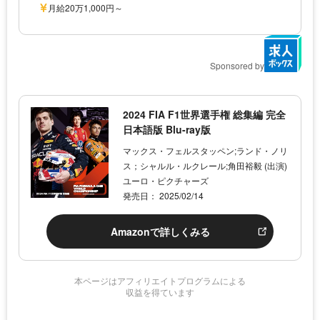
月給20万1,000円～
Sponsored by
2024 FIA F1世界選手権 総集編 完全
日本語版 Blu-ray版
マックス・フェルスタッペン;ランド・ノリ
ス；シャルル・ルクレール;角田裕毅 (出演)
ユーロ・ピクチャーズ
発売日： 2025/02/14
Amazonで詳しくみる
本ページはアフィリエイトプログラムによる
収益を得ています