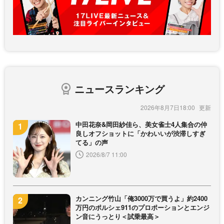
ニュースランキング
2026年8月7日18:00
中田花奈&岡田紗佳ら、美女雀士4人集合の仲
良しオフショットに「かわいいが渋滞しすぎ
てる」の声
2026/8/7 11:00
カンニング竹山「俺3000万で買うよ」約2400
万円のポルシェ911のプロポーションとエンジ
ン音にうっとり＜試乗最高＞