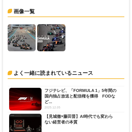
画像一覧
よく一緒に読まれているニュース
フジテレビ、「FORMULA 1」5年間の
国内独占放送と配信権を獲得 FODな
ど...
2025.12.05
【見城徹×藤田晋】AI時代でも変わら
ない経営者の本質