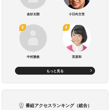
金杉太朗
小日向文世
中村雅俊
宮原和
もっと見る
番組アクセスランキング（総合）