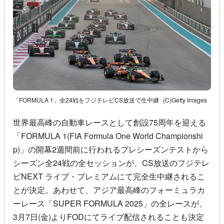
「FORMULA 1」全24戦をフジテレビCS放送で生中継
(C)Getty Images
世界最高峰の自動車レースとして創設75周年を迎える
「FORMULA 1(FIA Formula One World Championshi
p)」の開幕2週間前に行われるプレシーズンテストから
シーズン全24戦の全セッションが、CS放送のフジテレ
ビNEXT ライブ・プレミアムにて完全生中継されるこ
とが決定。あわせて、アジア最高峰のフォーミュラカ
ーレース「SUPER FORMULA 2025」の全レースが、
3月7日(金)よりFODにてライブ配信されることも決定