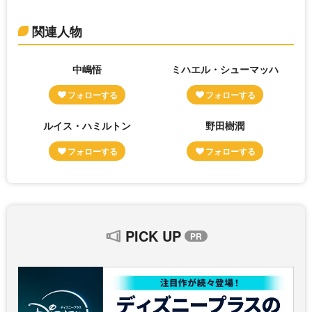
関連人物
中嶋悟
ミハエル・シューマッハ
ルイス・ハミルトン
野田樹潤
PICK UP