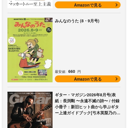
Amazonで見る
みんなのうた (8・9月号)
660
最安値:
円
Amazonで見る
ギター・マガジン2026年8月号(表
紙：長渕剛 〜永遠不滅の詩〜 / 付録
小冊子：新旧ヒット曲から学ぶギタ
ー上達ガイドブック[弓木英梨乃の放
課後エレキ部 Vol.9])