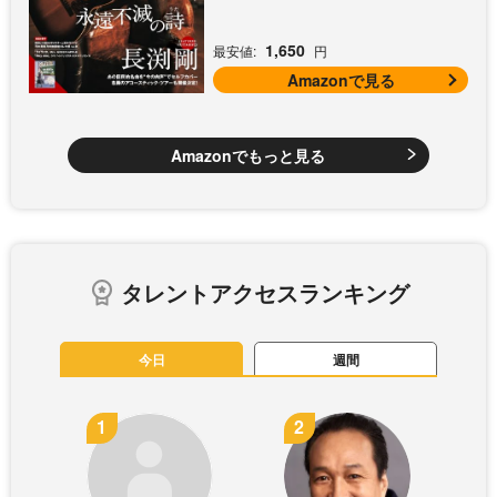
1,650
最安値:
円
Amazonで見る
Amazonでもっと見る
タレントアクセスランキング
今日
週間