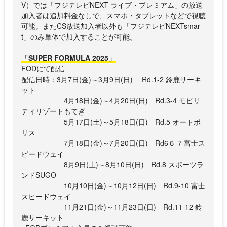
V）では「フジテレビNEXT ライブ・プレミアム」の放送
加入者は追加料金なしで、スマホ・タブレットなどで視聴
可能。またCS放送加入者以外も「フジテレビNEXTsmar
t」のみ単体で加入することが可能。
「SUPER FORMULA 2025」
FODにて配信
配信日時：3月7日(金)～3月9日(日) Rd.1-2 鈴鹿サーキ
ット
4月18日(金)～4月20日(日) Rd.3-4 モビリ
ティリゾートもてぎ
5月17日(土)～5月18日(日) Rd.5 オートポ
リス
7月18日(金)～7月20日(日) Rd6６-7 富士ス
ピードウェイ
8月9日(土)～8月10日(日) Rd.8 スポーツラ
ンドSUGO
10月10日(金)～10月12日(日) Rd.9-10 富士
スピードウェイ
11月21日(金)～11月23日(日) Rd.11-12 鈴
鹿サーキット