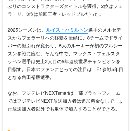
ぶりのコンストラクターズタイトルを獲得。2位はフェ
ラーリ、3位は前回王者・レッドブルだった。
2025シーズンは、
ルイス・ハミルトン
選手のメルセデ
スからフェラーリへの移籍を筆頭に、8チームでドライ
バーの顔ぶれが変わり、5人のルーキーが初のフルシー
ズン参戦に臨む。そんな中で、マックス・フェルスタ
ッペン選手は史上2人目の5年連続世界チャンピオンを
目指す。日本のファンにとっての注目は、F1参戦5年目
となる角田裕毅選手。
なお、フジテレビNEXTsmartは一部プラットフォーム
ではフジテレビNEXT放送加入者は追加料金なしで、ま
た放送加入者以外でも単体で加入することができる。