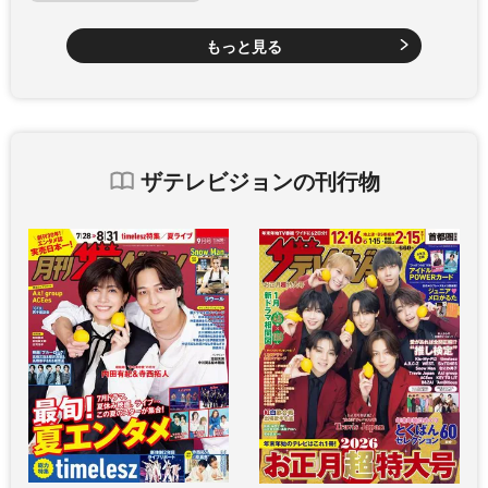
もっと見る
ザテレビジョンの刊行物