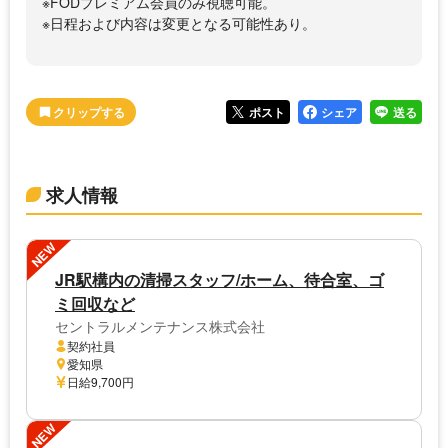
※FODプレミアム会員のみ視聴可能。
※日程および内容は変更となる可能性あり。
ポスト
シェア
送る
求人情報
NEW
JR駅構内の清掃スタッフ/ホーム、待合室、ゴ
ミ回収など
セントラルメンテナンス株式会社
契約社員
愛知県
日給9,700円
NEW