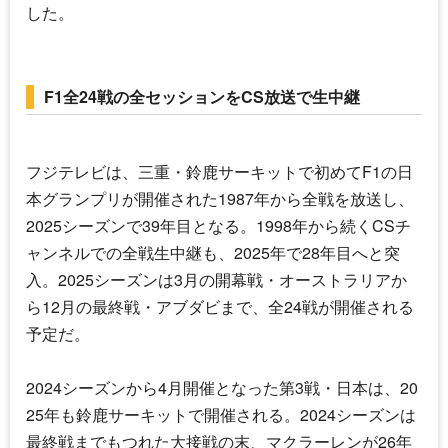
した。
F1全24戦の全セッションをCS放送で生中継
フジテレビは、三重・鈴鹿サーキットで初めてF1の日
本グランプリが開催された1987年から全戦を放送し、
2025シーズンで39年目となる。1998年から続くCSチ
ャンネルでの全戦生中継も、2025年で28年目へと突
入。2025シーズンは3月の開幕戦・オーストラリアか
ら12月の最終戦・アブダビまで、全24戦が開催される
予定だ。
2024シーズンから4月開催となった第3戦・日本は、20
25年も鈴鹿サーキットで開催される。2024シーズンは
最終戦までもつれた大接戦の末、マクラーレンが26年