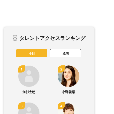
タレントアクセスランキング
今日
週間
金杉太朗
小野花梨