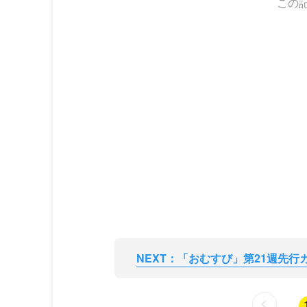
この
NEXT：「おむすび」第21週先行カッ