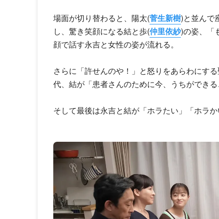
場面が切り替わると、陽太(
菅生新樹
)と並んで
し、驚き笑顔になる結と歩(
仲里依紗
)の姿、
顔で話す永吉と女性の姿が流れる。
さらに「許せんのや！」と怒りをあらわにする
代、結が「患者さんのために今、うちができる
そして最後は永吉と結が「ホラたい」「ホラか