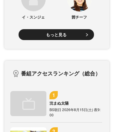
イ・スンジェ
茜チーフ
もっと見る
番組アクセスランキング（総合）
沈まぬ太陽
BS朝日 2026年8月15日(土) 夜9:
00