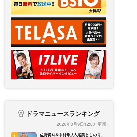
ドラマニュースランキング
2026年8月9日12:00
佐野勇斗&中村隼人&尾美としのり、