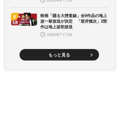
映画「踊る大捜査線」全9作品の地上
波一挙放送が決定 「室井慎次」2部
作は地上波初放送
2026/8/7 17:26
もっと見る