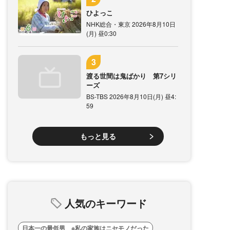
ひよっこ
NHK総合・東京 2026年8月10日
(月) 昼0:30
渡る世間は鬼ばかり 第7シリ
ーズ
BS-TBS 2026年8月10日(月) 昼4:
59
もっと見る
人気のキーワード
日本一の最低男 ※私の家族はニセモノだった