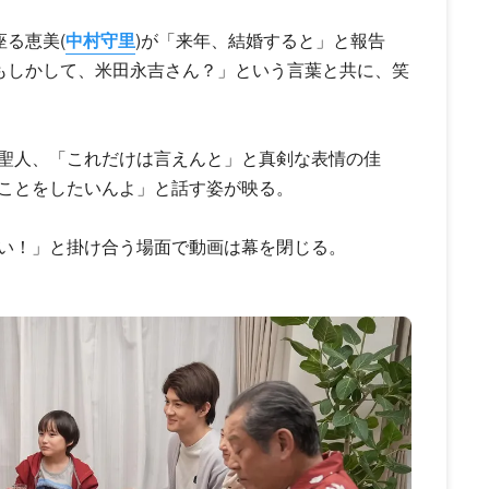
座る恵美(
中村守里
)が「来年、結婚すると」と報告
「もしかして、米田永吉さん？」という言葉と共に、笑
聖人、「これだけは言えんと」と真剣な表情の佳
ことをしたいんよ」と話す姿が映る。
い！」と掛け合う場面で動画は幕を閉じる。