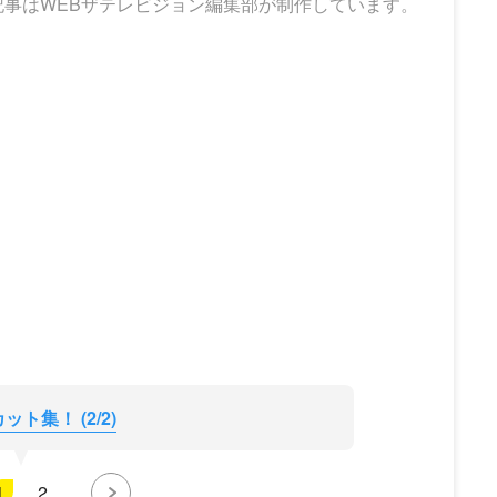
記事はWEBザテレビジョン編集部が制作しています。
ト集！ (2/2)
1
2