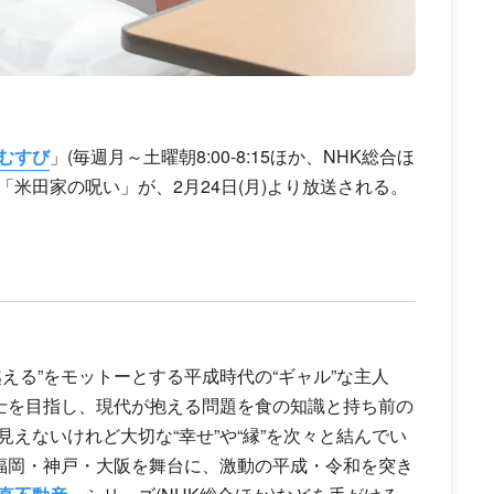
むすび
」(毎週月～土曜朝8:00-8:15ほか、NHK総合ほ
「米田家の呪い」が、2月24日(月)より放送される。
える”をモットーとする平成時代の“ギャル”な主人
養士を目指し、現代が抱える問題を食の知識と持ち前の
えないけれど大切な“幸せ”や“縁”を次々と結んでい
、福岡・神戸・大阪を舞台に、激動の平成・令和を突き