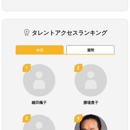
タレントアクセスランキング
今日
週間
鎌田楓子
膳場貴子