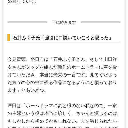
め直していく。
下に続きます
石井ふく子氏「強引に口説いていこうと思った」
会見冒頭、小日向は「
石井ふく子
さん、そして
山田洋
次
さんがタッグを組んだ新作のホームドラマに声を掛
けていただき、本当に光栄の一言です。見てくださっ
た方々の心の中に残る作品になるようにと願っており
ます」とあいさつ。
戸田は「ホームドラマに割と縁のない私なので、一家
の主婦という役は本当に珍しく、ちゃんと演じるのは
もしかしたら初めてかもしれない。夫を演じられた小