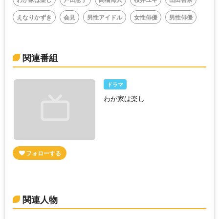
えなりかずき
会見
男性アイドル
女性俳優
男性俳優
関連番組
ドラマ
わが家は楽し
関連人物