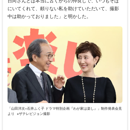
日向さんとは本当に古くからの仲良しで、いつもそば
にいてくれて、頼りない私を助けていただいて、撮影
中は助かっておりました」と明かした。
「山田洋次×石井ふく子 ドラマ特別企画『わが家は楽し』」制作発表会見
より
※ザテレビジョン撮影