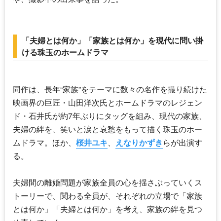
「夫婦とは何か」「家族とは何か」を現代に問い掛
ける珠玉のホームドラマ
同作は、長年“家族”をテーマに数々の名作を撮り続けた
映画界の巨匠・
山田洋次
氏とホームドラマのレジェン
ド・石井氏が約7年ぶりにタッグを組み、現代の家族、
夫婦の絆を、笑いと涙と哀愁をもって描く珠玉のホー
ムドラマ。ほか、
桜井ユキ
、
えなりかずき
らが出演す
る。
夫婦間の離婚問題が家族全員の心を揺さぶっていくス
トーリーで、関わる全員が、それぞれの立場で「家族
とは何か」「夫婦とは何か」を考え、家族の絆を見つ