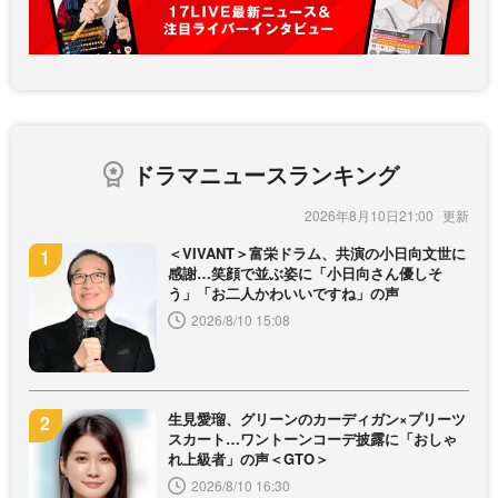
ドラマニュースランキング
2026年8月10日21:00
＜VIVANT＞富栄ドラム、共演の小日向文世に
感謝…笑顔で並ぶ姿に「小日向さん優しそ
う」「お二人かわいいですね」の声
2026/8/10 15:08
生見愛瑠、グリーンのカーディガン×プリーツ
スカート…ワントーンコーデ披露に「おしゃ
れ上級者」の声＜GTO＞
2026/8/10 16:30