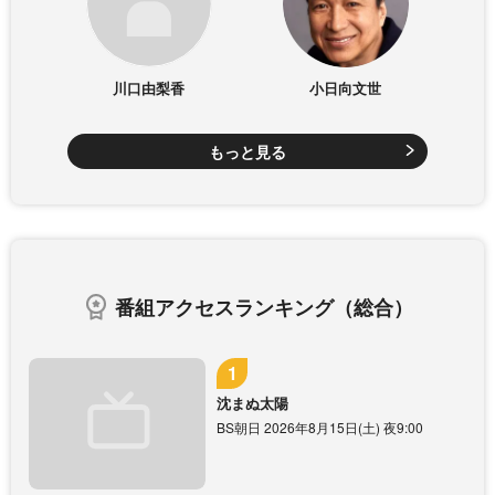
川口由梨香
小日向文世
もっと見る
番組アクセスランキング（総合）
沈まぬ太陽
BS朝日 2026年8月15日(土) 夜9:00