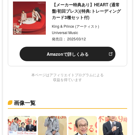
【メーカー特典あり】HEART (通常
盤/初回プレス)(特典:トレーディング
カード3種セット付)
King & Prince (アーティスト)
Universal Music
発売日： 2025/03/12
Amazonで詳しくみる
本ページはアフィリエイトプログラムによる
収益を得ています
画像一覧