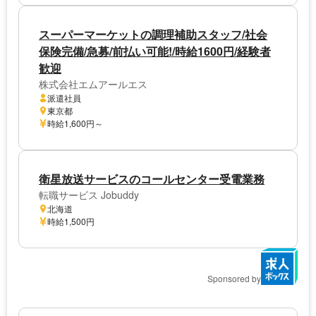
スーパーマーケットの調理補助スタッフ/社会
保険完備/急募/前払い可能!/時給1600円/経験者
歓迎
株式会社エムアールエス
派遣社員
東京都
時給1,600円～
衛星放送サービスのコールセンター受電業務
転職サービス Jobuddy
北海道
時給1,500円
Sponsored by