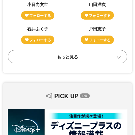
小日向文世
山田洋次
石井ふく子
戸田恵子
PICK UP