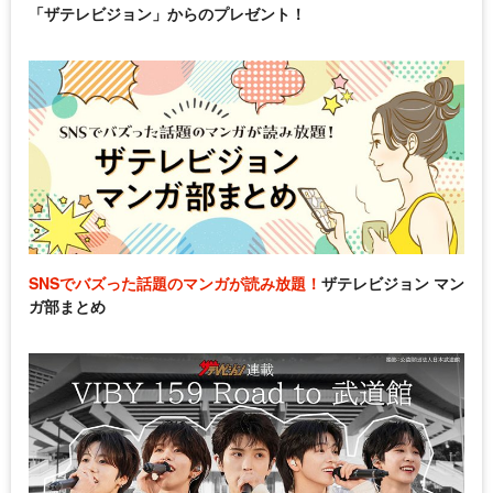
「ザテレビジョン」からのプレゼント！
SNSでバズった話題のマンガが読み放題！
ザテレビジョン マン
ガ部まとめ