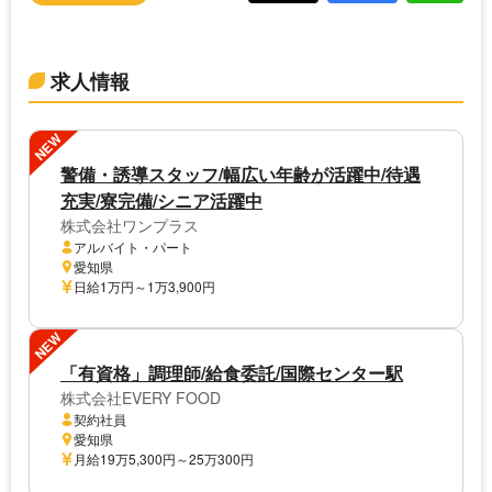
求人情報
NEW
警備・誘導スタッフ/幅広い年齢が活躍中/待遇
充実/寮完備/シニア活躍中
株式会社ワンプラス
アルバイト・パート
愛知県
日給1万円～1万3,900円
NEW
「有資格」調理師/給食委託/国際センター駅
株式会社EVERY FOOD
契約社員
愛知県
月給19万5,300円～25万300円