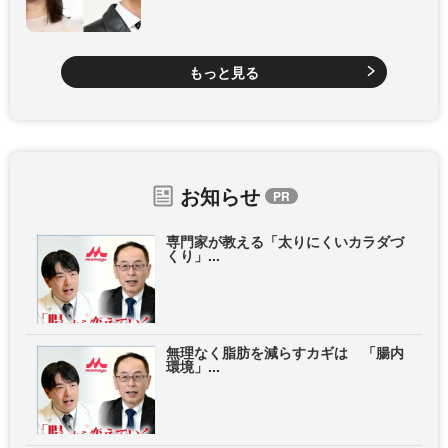
もっと見る
お知らせ
専門家が教える「太りにくいカラダづ
くり」...
無理なく脂肪を減らすカギは 「腸内
環境」...