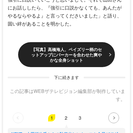
にお話ししたら、『強引に口説かなくても、あんたが
やるならやるよ』と言ってくださいました」と語り、
固い絆があることを明かした。
【写真】高橋海人、ペイズリー柄のセ
ットアップにパーカーを合わせた爽や
かな全身ショット
下に続きます
この記事はWEBザテレビジョン編集部が制作していま
す。
1
2
3