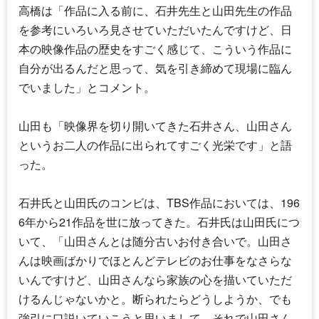
高橋は「作品に入る前に、石井先生と山田先生の作品
を参考にいろいろ見させていただいたんですけど、日
本の映像作品の歴史をすごく感じて、こういう作品に
自分が出るんだと思って、気を引き締めて現場に臨ん
でいました」とコメント。
山田も「映像界を切り開いてきた石井さん、山田さん
というお二人の作品に出られてすごく光栄です」と語
った。
石井氏と山田氏のコンビは、TBS作品においては、196
6年から21作品を世に放ってきた。石井氏は山田氏につ
いて、「山田さんとは随分古いお付き合いで。山田さ
んは映画ばかりでほとんどテレビのお仕事をなさらな
いんですけど、山田さんなら家族の心を描いていただ
けるんじゃないかと。断られたらどうしようか、でも
強引に口説いていこうと思いまして。それで山田さん