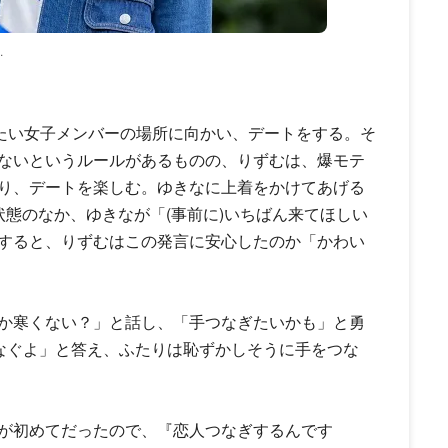
.
いたい女子メンバーの場所に向かい、デートをする。そ
ないというルールがあるものの、りずむは、爆モテ
り、デートを楽しむ。ゆきなに上着をかけてあげる
態のなか、ゆきなが「(事前に)いちばん来てほしい
すると、りずむはこの発言に安心したのか「かわい
か寒くない？」と話し、「手つなぎたいかも」と勇
つなぐよ」と答え、ふたりは恥ずかしそうに手をつな
が初めてだったので、『恋人つなぎするんです