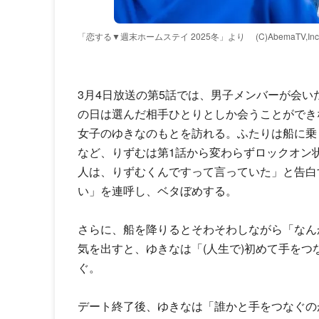
「恋する▼週末ホームステイ 2025冬」より
(C)AbemaTV,Inc
3月4日放送の第5話では、男子メンバーが会
の日は選んだ相手ひとりとしか会うことができ
女子のゆきなのもとを訪れる。ふたりは船に乗
など、りずむは第1話から変わらずロックオン状
人は、りずむくんですって言っていた」と告白
い」を連呼し、ベタぼめする。
さらに、船を降りるとそわそわしながら「なん
気を出すと、ゆきなは「(人生で)初めて手を
ぐ。
デート終了後、ゆきなは「誰かと手をつなぐの