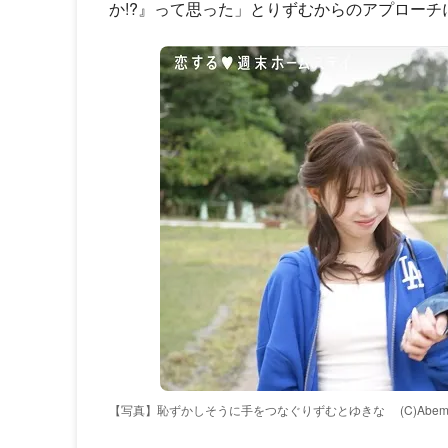
か!?』って思った」とりずむからのアプロー
【写真】恥ずかしそうに手をつなぐりずむとゆきな
(C)Abem