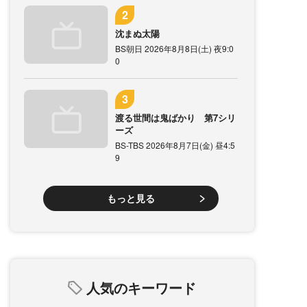
沈まぬ太陽
BS朝日 2026年8月8日(土) 夜9:0
0
渡る世間は鬼ばかり 第7シリ
ーズ
BS-TBS 2026年8月7日(金) 昼4:5
9
もっと見る
人気のキーワード