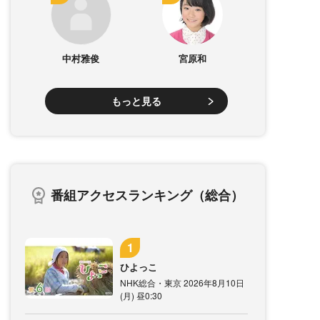
中村雅俊
宮原和
もっと見る
番組アクセスランキング（総合）
ひよっこ
NHK総合・東京 2026年8月10日
(月) 昼0:30