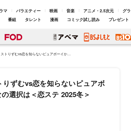
ラマ
バラエティー
映画
音楽
アニメ・2.5次元
グラ
番組
タレント
漫画
コミック試し読み
プレゼント
らないピュアボーイかいと、爆モテ女子ゆきなの選択は＜恋ステ 2025冬＞
りずむvs恋を知らないピュアボ
選択は＜恋ステ 2025冬＞