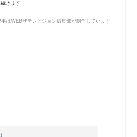
に続きます
記事はWEBザテレビジョン編集部が制作しています。
)