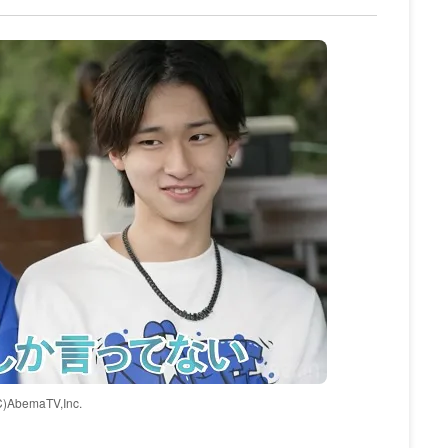
C)AbemaTV,Inc.