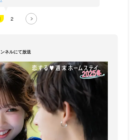
1
2
Lチャンネルにて放送