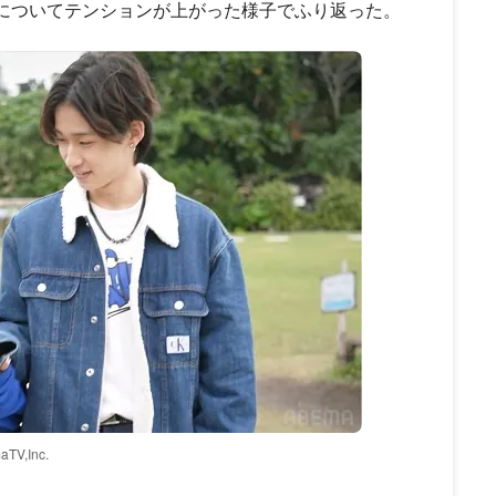
チについてテンションが上がった様子でふり返った。
aTV,Inc.