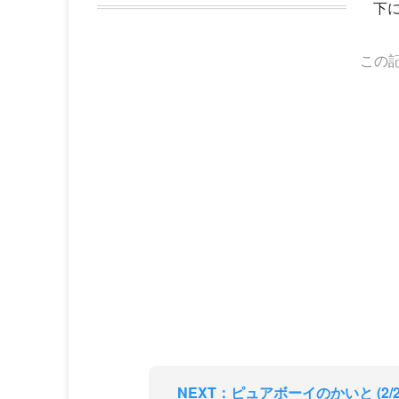
下
この
NEXT：ピュアボーイのかいと (2/2