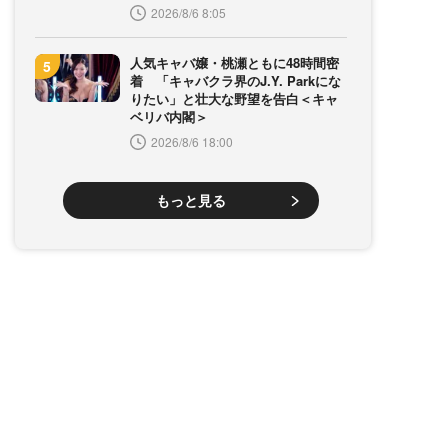
2026/8/6 8:05
人気キャバ嬢・桃瀬ともに48時間密
着 「キャバクラ界のJ.Y. Parkにな
りたい」と壮大な野望を告白＜キャ
ベリバ内閣＞
2026/8/6 18:00
もっと見る