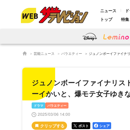
ニュース
ド
トップ
特集
芸能ニュース
バラエティー
ジュノンボーイファイナリストりずむvs恋を知
ジュノンボーイファイナリスト
ーイかいと、爆モテ女子ゆきなの
ドラマ
バラエティー
2025/03/06 14:00
ポスト
シェア