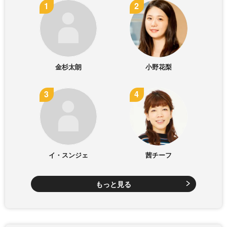
金杉太朗
小野花梨
イ・スンジェ
茜チーフ
もっと見る