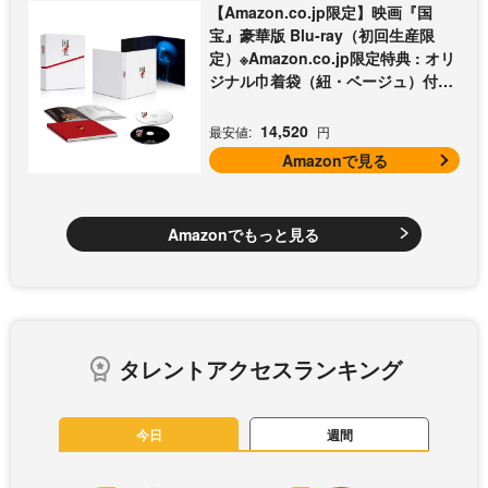
【Amazon.co.jp限定】映画『国
宝』豪華版 Blu-ray（初回生産限
定）※Amazon.co.jp限定特典 : オリ
ジナル巾着袋（紐・ベージュ）付き
[Blu-ray]
14,520
最安値:
円
Amazonで見る
Amazonでもっと見る
タレントアクセスランキング
今日
週間