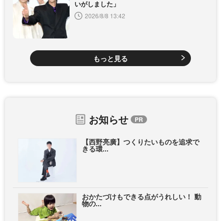
いがしました」
2026/8/8 13:42
もっと見る
お知らせ
【西野亮廣】つくりたいものを追求で
きる環...
おかたづけもできる点がうれしい！ 動
物の...