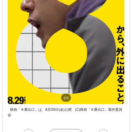
2/3
映画「８番出口」は、8月29日(金)公開
(C)映画「８番出口」製作委員
会