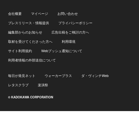
会社概要
マイページ
お問い合わせ
プレスリリース・情報提供
プライバシーポリシー
編集部からのお知らせ
広告出稿をご検討の方へ
取材を受けてくださった方へ
利用環境
サイト利用規約
Webプッシュ通知について
利用者情報の外部送信について
毎日が発見ネット
ウォーカープラス
ダ・ヴィンチWeb
レタスクラブ
楽演祭
© KADOKAWA CORPORATION