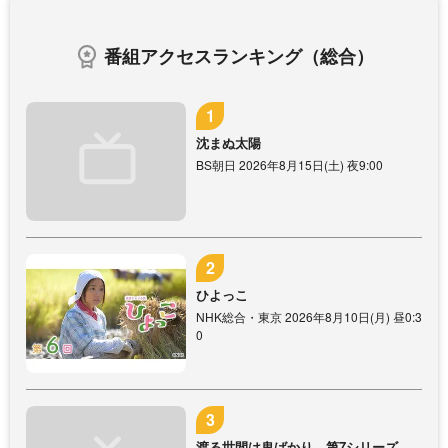
番組アクセスランキング（総合）
沈まぬ太陽
BS朝日 2026年8月15日(土) 夜9:00
ひよっこ
NHK総合・東京 2026年8月10日(月) 昼0:3
0
渡る世間は鬼ばかり 第7シリーズ