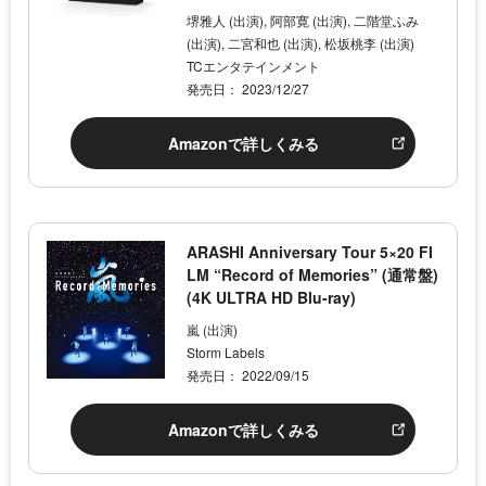
堺雅人 (出演), 阿部寛 (出演), 二階堂ふみ
(出演), 二宮和也 (出演), 松坂桃李 (出演)
TCエンタテインメント
発売日： 2023/12/27
Amazonで詳しくみる
ARASHI Anniversary Tour 5×20 FI
LM “Record of Memories” (通常盤)
(4K ULTRA HD Blu-ray)
嵐 (出演)
Storm Labels
発売日： 2022/09/15
Amazonで詳しくみる