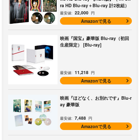
ra HD Blu-ray＋Blu-ray 計2枚組）
22,000
最安値:
円
Amazonで見る
映画『国宝』豪華版 Blu-ray（初回
生産限定） [Blu-ray]
11,218
最安値:
円
Amazonで見る
映画『ほどなく、お別れです』Blu-r
ay 豪華版
7,488
最安値:
円
Amazonで見る