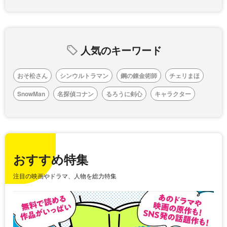
人気のキーワード
おそ松さん
シンウルトラマン
鋼の錬金術師
チェリまほ
SnowMan
名探偵コナン
るろうに剣心
キャラクター
おすすめ特集
注目の映画やドラマ、人物を総力特集