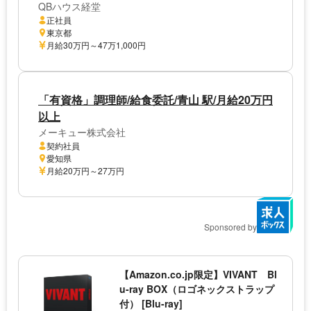
QBハウス経堂
正社員
東京都
月給30万円～47万1,000円
「有資格」調理師/給食委託/青山 駅/月給20万円
以上
メーキュー株式会社
契約社員
愛知県
月給20万円～27万円
Sponsored by
【Amazon.co.jp限定】VIVANT Bl
u-ray BOX（ロゴネックストラップ
付） [Blu-ray]