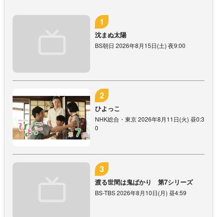
沈まぬ太陽
BS朝日 2026年8月15日(土) 夜9:00
ひよっこ
NHK総合・東京 2026年8月11日(火) 昼0:3
0
渡る世間は鬼ばかり 第7シリーズ
BS-TBS 2026年8月10日(月) 昼4:59