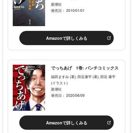
新潮社
発売日： 2010/01/01
Amazonで詳しくみる
でっちあげ 1巻: バンチコミックス
福田ますみ (著), 田近康平 (著), 田近 康平
(イラスト)
新潮社
発売日： 2020/06/09
Amazonで詳しくみる