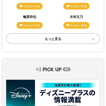
亀梨和也
木村文乃
PICK UP