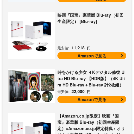
映画『国宝』豪華版 Blu-ray（初回
生産限定） [Blu-ray]
11,218
最安値:
円
Amazonで見る
時をかける少女 ４Kデジタル修復 Ul
tra HD Blu-ray 【HDR版】（4K Ult
ra HD Blu-ray＋Blu-ray 計2枚組）
22,000
最安値:
円
Amazonで見る
【Amazon.co.jp限定】映画『国
宝』豪華版 Blu-ray（初回生産限
定）※Amazon.co.jp限定特典 : オリ