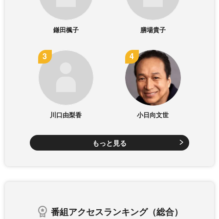
鎌田楓子
膳場貴子
川口由梨香
小日向文世
もっと見る
番組アクセスランキング（総合）