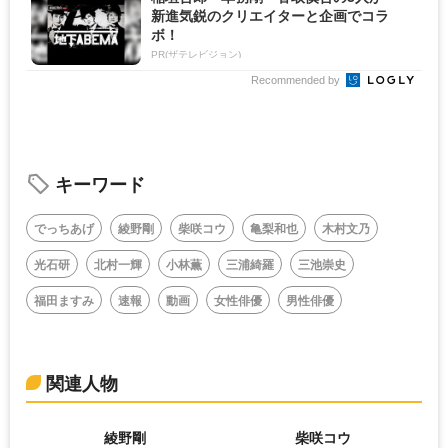
新進気鋭のクリエイターと企画でコラ
ボ！
PR(ザテレビジョン)
Recommended by
キーワード
でっちあげ
綾野剛
柴咲コウ
亀梨和也
木村文乃
光石研
北村一輝
小林薫
三浦綺羅
三池崇史
福田ますみ
速報
動画
女性俳優
男性俳優
関連人物
綾野剛
柴咲コウ