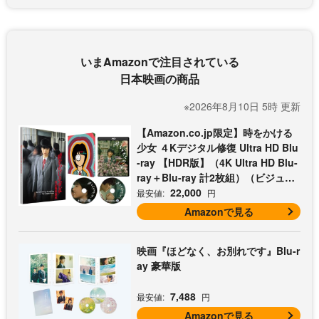
いまAmazonで注目されている
日本映画の商品
※2026年8月10日 5時 更新
【Amazon.co.jp限定】時をかける
少女 ４Kデジタル修復 Ultra HD Blu
-ray 【HDR版】（4K Ultra HD Blu-
ray＋Blu-ray 計2枚組）（ビジュア
ルシート3枚セット付）
22,000
最安値:
円
Amazonで見る
映画『ほどなく、お別れです』Blu-r
ay 豪華版
7,488
最安値:
円
Amazonで見る