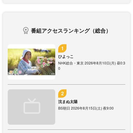
番組アクセスランキング（総合）
ひよっこ
NHK総合・東京 2026年8月10日(月) 昼0:3
0
沈まぬ太陽
BS朝日 2026年8月15日(土) 夜9:00