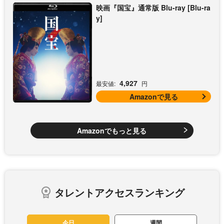
映画『国宝』通常版 Blu-ray [Blu-ra
y]
4,927
最安値:
円
Amazonで見る
Amazonでもっと見る
タレントアクセスランキング
今日
週間