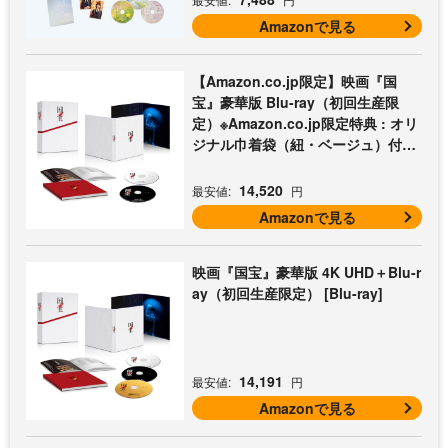
Amazonで見る
【Amazon.co.jp限定】映画『国
宝』豪華版 Blu-ray（初回生産限
定）※Amazon.co.jp限定特典 : オリ
ジナル巾着袋（紐・ベージュ）付き
[Blu-ray]
14,520
最安値:
円
Amazonで見る
映画『国宝』豪華版 4K UHD＋Blu-r
ay（初回生産限定） [Blu-ray]
14,191
最安値:
円
Amazonで見る