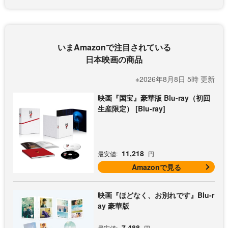
いまAmazonで注目されている
日本映画の商品
※2026年8月8日 5時 更新
映画『国宝』豪華版 Blu-ray（初回
生産限定） [Blu-ray]
11,218
最安値:
円
Amazonで見る
映画『ほどなく、お別れです』Blu-r
ay 豪華版
7,488
最安値:
円