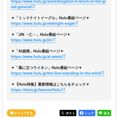
https://www.hulu.jp/store/kingdom-4-return-of-the-gr
eat-general
▼「ミッドナイトイーグル」Hulu番組ページ▼
https://www.hulu.jp/midnight-eagle
▼「JIN －仁－」Hulu番組ページ▼
https://www.hulu.jp/jin
▼「AI崩壊」Hulu番組ページ▼
https://www.hulu.jp/ai-amok
▼「風に立つライオン」Hulu番組ページ▼
https://www.hulu.jp/the-lion-standing-in-the-wind
▼【Hulu特集】最新情報はこちらをチェック▼
https://thetv.jp/feature/Hulu/
ポスト
シェア
送る