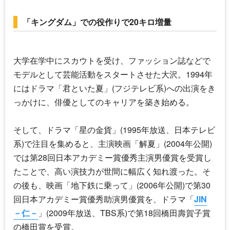
「キングダム」での役作りで20キロ増量
大学在学中にスカウトを受け、ファッション誌などで
モデルとして芸能活動をスタートさせた大沢。1994年
にはドラマ「君といた夏」(フジテレビ系)への出演をき
っかけに、俳優としてのキャリアを築き始める。
そして、ドラマ「星の金貨」(1995年放送、日本テレビ
系)で注目を集めると、主演映画「解夏」(2004年公開)
では第28回日本アカデミー賞優秀主演男優賞を受賞し
たことで、高い演技力が世間に幅広く知れ渡った。そ
の後も、映画「地下鉄に乗って」(2006年公開)で第30
回日本アカデミー賞優秀助演男優賞を、ドラマ「
JIN
－仁－
」(2009年放送、TBS系)で第18回橋田壽賀子賞
の橋田賞を受賞。