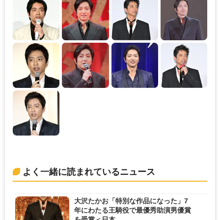
よく一緒に読まれているニュース
大沢たかお「特別な作品になった」7
年にわたる王騎役で最優秀助演男優賞
を受賞＜日本...