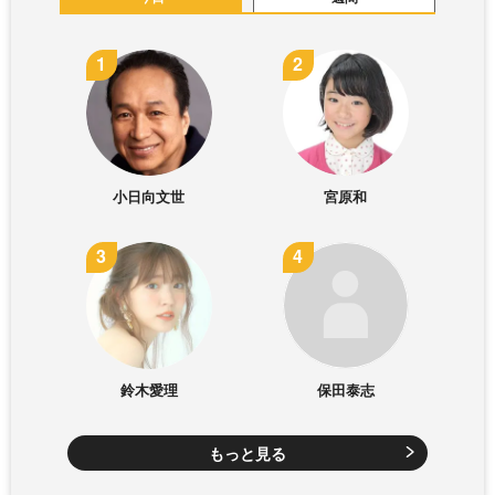
小日向文世
宮原和
鈴木愛理
保田泰志
もっと見る