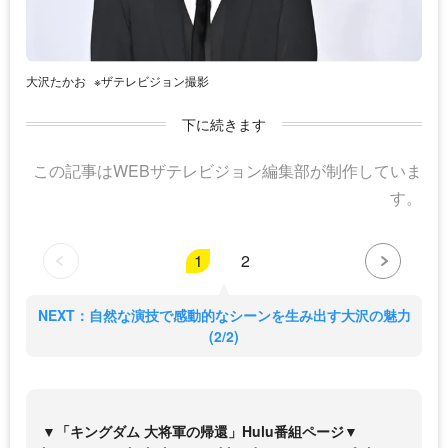
大沢たかお
※ザテレビジョン撮影
下に続きます
この記事はWEBザテレビジョン編集部が制作していま
す。
1
2
NEXT：自然な演技で感動的なシーンを生み出す大沢の魅力
(2/2)
▼「キングダム 大将軍の帰還」Hulu番組ページ▼