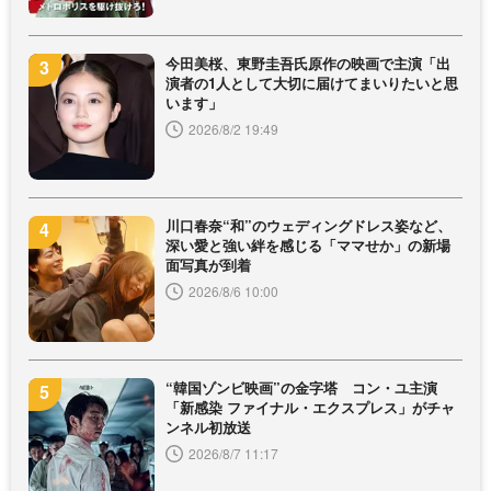
今田美桜、東野圭吾氏原作の映画で主演「出
演者の1人として大切に届けてまいりたいと思
います」
2026/8/2 19:49
川口春奈“和”のウェディングドレス姿など、
深い愛と強い絆を感じる「ママせか」の新場
面写真が到着
2026/8/6 10:00
“韓国ゾンビ映画”の金字塔 コン・ユ主演
「新感染 ファイナル・エクスプレス」がチャ
ンネル初放送
2026/8/7 11:17