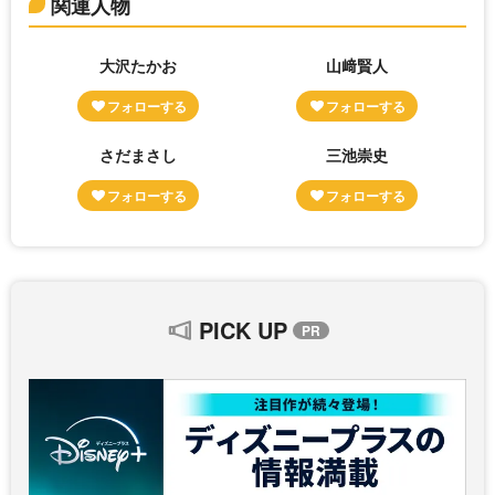
関連人物
大沢たかお
山﨑賢人
さだまさし
三池崇史
PICK UP