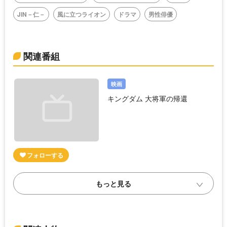
JIN－仁－
風に立つライオン
ドラマ
男性俳優
関連番組
映画
キングダム 大将軍の帰還