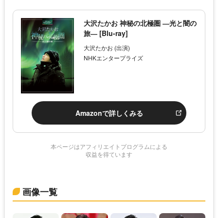
大沢たかお 神秘の北極圏 ―光と闇の
旅― [Blu-ray]
大沢たかお (出演)
NHKエンタープライズ
Amazonで詳しくみる
本ページはアフィリエイトプログラムによる
収益を得ています
画像一覧