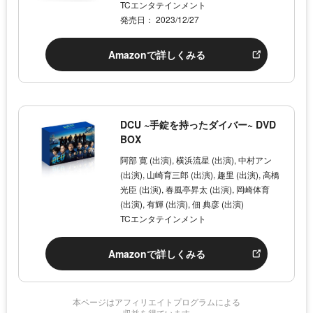
TCエンタテインメント
発売日： 2023/12/27
Amazonで詳しくみる
DCU ~手錠を持ったダイバー~ DVD
BOX
阿部 寛 (出演), 横浜流星 (出演), 中村アン
(出演), 山崎育三郎 (出演), 趣里 (出演), 高橋
光臣 (出演), 春風亭昇太 (出演), 岡崎体育
(出演), 有輝 (出演), 佃 典彦 (出演)
TCエンタテインメント
Amazonで詳しくみる
本ページはアフィリエイトプログラムによる
収益を得ています