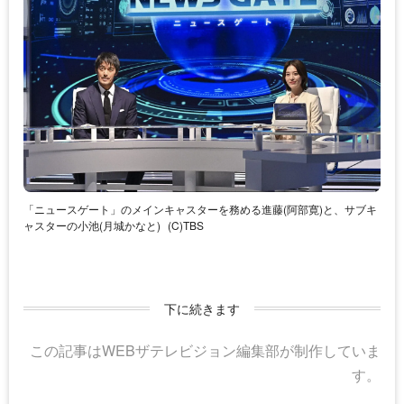
「ニュースゲート」のメインキャスターを務める進藤(阿部寛)と、サブキ
ャスターの小池(月城かなと)
(C)TBS
下に続きます
この記事はWEBザテレビジョン編集部が制作していま
す。