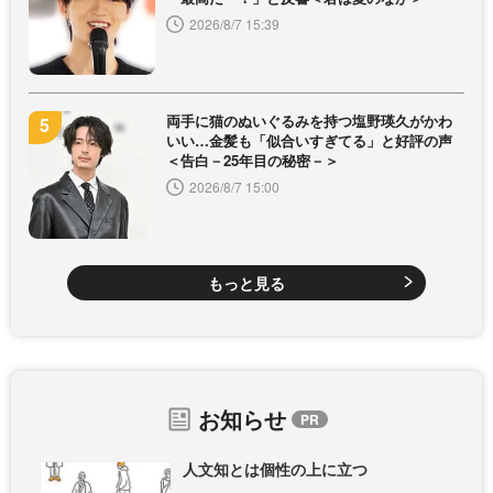
2026/8/7 15:39
両手に猫のぬいぐるみを持つ塩野瑛久がかわ
いい…金髪も「似合いすぎてる」と好評の声
＜告白－25年目の秘密－＞
2026/8/7 15:00
もっと見る
お知らせ
人文知とは個性の上に立つ