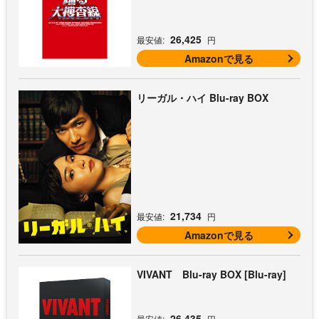
26,425
最安値:
円
Amazonで見る
リーガル・ハイ Blu-ray BOX
21,734
最安値:
円
Amazonで見る
VIVANT Blu-ray BOX [Blu-ray]
26,435
最安値:
円