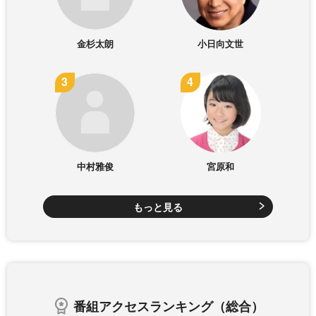
金杉太朗
小日向文世
中村雅俊
宮原和
もっと見る
番組アクセスランキング（総合）