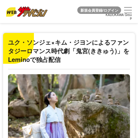
KADOKAWA Grou
KADOKAWA Grou
p
p
ユク・ソンジェ×キム・ジヨンによるファン
タジーロマンス時代劇「鬼宮(ききゅう)」を
Leminoで独占配信