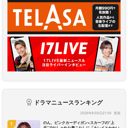
ドラマニュースランキング
2026年8月6日21:00
のん、ピンクカーディガン×スカーフの“上
品”でおしゃれな着こなしに「キレイとかわい