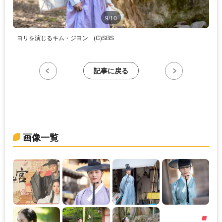
9/10
ヨリを演じるキム・ジヨン
(C)SBS
記事に戻る
画像一覧