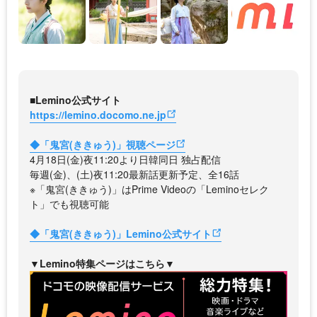
■Lemino公式サイト
https://lemino.docomo.ne.jp
◆「鬼宮(ききゅう)」視聴ページ
4月18日(金)夜11:20より日韓同日 独占配信
毎週(金)、(土)夜11:20最新話更新予定、全16話
※「鬼宮(ききゅう)」はPrime Videoの「Leminoセレク
ト」でも視聴可能
◆「鬼宮(ききゅう)」Lemino公式サイト
▼Lemino特集ページはこちら▼