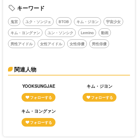
キーワード
鬼宮
ユク・ソンジェ
BTOB
キム・ジヨン
宇宙少女
キム・ヨングァン
ユン・ソンシク
Lemino
動画
男性アイドル
女性アイドル
女性俳優
男性俳優
関連人物
YOOKSUNGJAE
キム・ジヨン
キム・ヨングァン