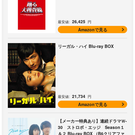
26,425
最安値:
円
Amazonで見る
リーガル・ハイ Blu-ray BOX
21,734
最安値:
円
Amazonで見る
【メーカー特典あり】連続ドラマＷ-
30 ストロボ・エッジ Season１
＆２ Blu-ray BOX （B6クリアファ