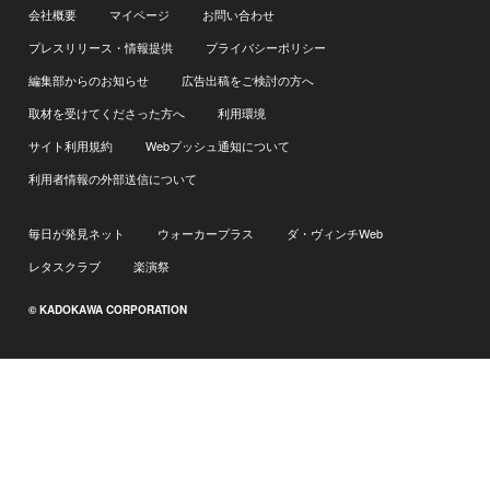
会社概要
マイページ
お問い合わせ
プレスリリース・情報提供
プライバシーポリシー
編集部からのお知らせ
広告出稿をご検討の方へ
取材を受けてくださった方へ
利用環境
サイト利用規約
Webプッシュ通知について
利用者情報の外部送信について
毎日が発見ネット
ウォーカープラス
ダ・ヴィンチWeb
レタスクラブ
楽演祭
© KADOKAWA CORPORATION