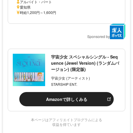
アルバイト・パート
愛知県
時給1,200円～1,600円
Sponsored by
宇宙少女 スペシャルシングル - Seq
uence (Jewel Version) (ランダムバ
ージョン) (限定版)
宇宙少女 (アーティスト)
STARSHIP ENT.
Amazonで詳しくみる
本ページはアフィリエイトプログラムによる
収益を得ています