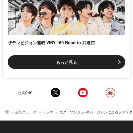
ザテレビジョン連載 VIBY 159 Road to 武道館
もっと見る
公式SNS
芸能ニュース
ドラマ
ユク・ソンジェ×キム・ジヨンによるファンタジーロマンス時代劇「鬼宮(ききゅう)」をLemino