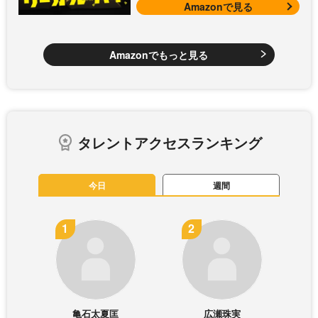
Amazonで見る
Amazonでもっと見る
タレントアクセスランキング
今日
週間
亀石太夏匡
広瀬珠実