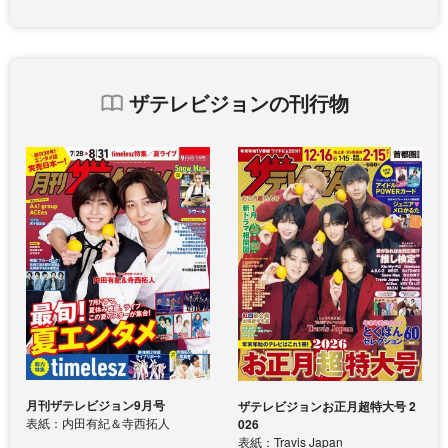
ザテレビジョンの刊行物
月刊ザテレビジョン9月号
ザテレビジョンお正月超特大号 2
表紙：内田有紀＆寺西拓人
026
表紙：Travis Japan