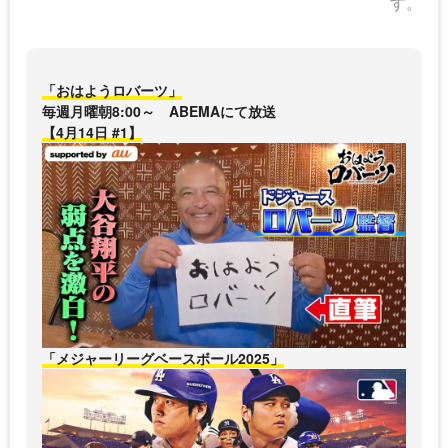
す。
「おはようロバーツ」
毎週月曜朝8:00～ ABEMAにて放送
【4月14日 #1】
「メジャーリーグベースボール2025」