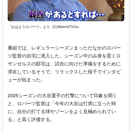
「おはようロバーツ」より
(C)AbemaTV,Inc.
番組では、レギュラーシーズンまっただなかのロバー
ツ監督の自宅に潜入した。シーズン中のみ身を置くロ
サンゼルスの邸宅は、試合に向けた準備をするために
滞在しているそうで、リラックスした様子でインタビ
ューが始まった。
2025シーズンの大谷選手の打撃について印象を聞く
と、ロバーツ監督は「今年の大谷は打席に立った時
に、自分の打てる球やゾーンをよく見極められてい
る」と高く評価する。