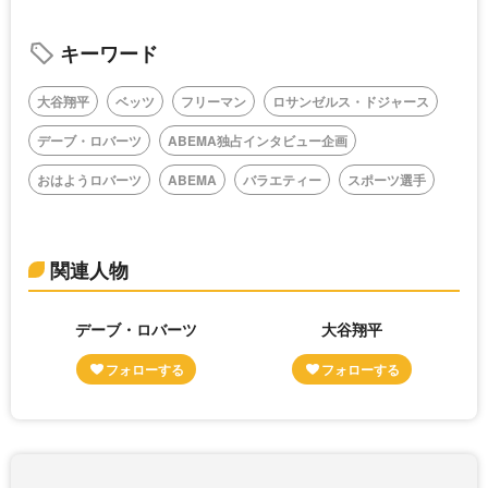
キーワード
大谷翔平
ベッツ
フリーマン
ロサンゼルス・ドジャース
デーブ・ロバーツ
ABEMA独占インタビュー企画
おはようロバーツ
ABEMA
バラエティー
スポーツ選手
関連人物
デーブ・ロバーツ
大谷翔平