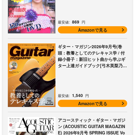
869
最安値:
円
Amazonで見る
ギター・マガジン2026年9月号(巻
頭：教養としてのテレキャス学 / 付
録小冊子：新旧ヒット曲から学ぶギ
ター上達ガイドブック[弓木英梨乃の
放課後エレキ部 最終回])
1,540
最安値:
円
Amazonで見る
アコースティック・ギター・マガジ
ン (ACOUSTIC GUITAR MAGAZIN
E) 2026年9月号 SPRING ISSUE Vo