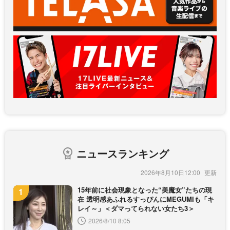
ニュースランキング
2026年8月10日12:00
15年前に社会現象となった“美魔女”たちの現
在 透明感あふれるすっぴんにMEGUMIも「キ
レイ～」＜ダマってられない女たち3＞
2026/8/10 8:05