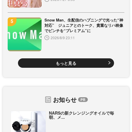
Snow Man、生配信のハプニングで光った“神
対応” ジュニアとのトーク、貴重なリハ映像
でピンチを“プレミアム”に
2026/8/9 23:11
もっと見る
お知らせ
NARSの新クレンジングオイルで毎
朝、メ...