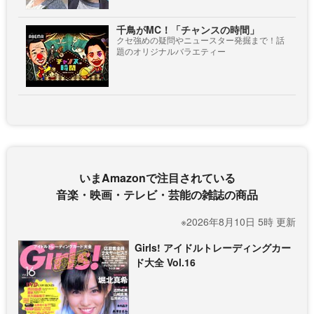
千鳥がMC！「チャンスの時間」
クセ強めの疑問やニュースター発掘まで！話
題のオリジナルバラエティー
いまAmazonで注目されている
音楽・映画・テレビ・芸能の雑誌の商品
※2026年8月10日 5時 更新
Girls! アイドルトレーディングカー
ド大全 Vol.16