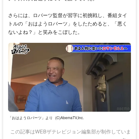
さらには、ロバーツ監督が習字に初挑戦し、番組タイ
トルの「おはようロバーツ」をしたためると、「悪く
ないよね？」と笑みをこぼした。
「おはようロバーツ」より
(C)AbemaTV,Inc.
この記事はWEBザテレビジョン編集部が制作していま