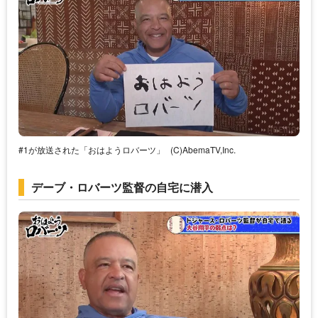
#1が放送された「おはようロバーツ」
(C)AbemaTV,Inc.
デーブ・ロバーツ監督の自宅に潜入