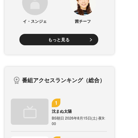
イ・スンジェ
茜チーフ
もっと見る
番組アクセスランキング（総合）
沈まぬ太陽
BS朝日 2026年8月15日(土) 夜9:
00