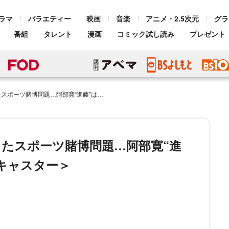
ラマ
バラエティー
映画
音楽
アニメ・2.5次元
グラ
番組
タレント
漫画
コミック試し読み
プレゼント
…阿部寛“進藤”は独自に取材を開始する＜キャスター＞
たスポーツ賭博問題…阿部寛“進
キャスター＞