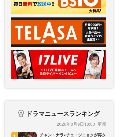
ドラマニュースランキング
2026年8月9日18:00
チャン・ナラ×チェ・ジニョクが再タ