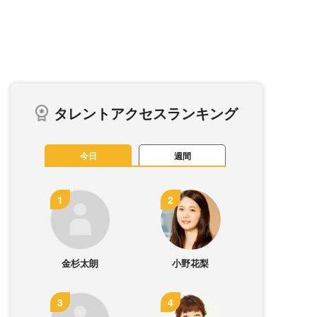
タレントアクセスランキング
今日
週間
金杉太朗
小野花梨