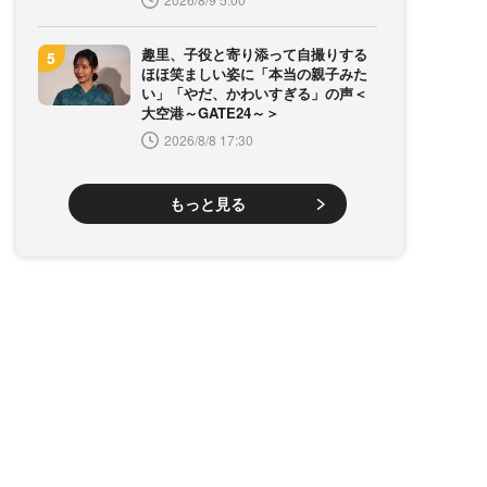
趣里、子役と寄り添って自撮りする
ほほ笑ましい姿に「本当の親子みた
い」「やだ、かわいすぎる」の声＜
大空港～GATE24～＞
2026/8/8 17:30
もっと見る