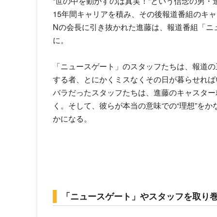
“世の中を動かすのは真実！”という信念の男・
15年間キャリアを積み、その後報道番組の
キャ
Nの会長に引き抜かれた進藤は、報道番組「ニ
に。
「ニュースゲート」のスタッフたちは、報道の
する者、とにかくミスなくその日が暮らせれば
バラだったスタッフたちは、進藤の
キャスター
く。そして、彼らが本当の意味での“理想”を
かになる。
「ニュースゲート」やスタッフを取り