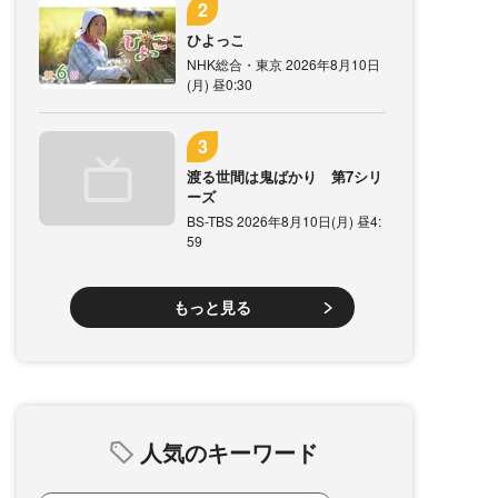
ひよっこ
NHK総合・東京 2026年8月10日
(月) 昼0:30
渡る世間は鬼ばかり 第7シリ
ーズ
BS-TBS 2026年8月10日(月) 昼4:
59
もっと見る
人気のキーワード