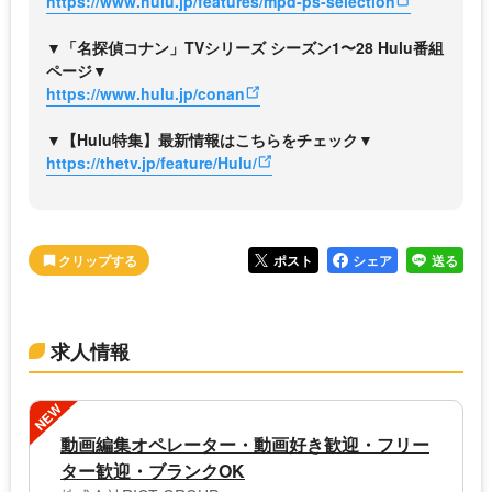
https://www.hulu.jp/features/mpd-ps-selection
▼「名探偵コナン」TVシリーズ シーズン1〜28 Hulu番組
ページ▼
https://www.hulu.jp/conan
▼【Hulu特集】最新情報はこちらをチェック▼
https://thetv.jp/feature/Hulu/
ポスト
シェア
送る
求人情報
NEW
動画編集オペレーター・動画好き歓迎・フリー
ター歓迎・ブランクOK