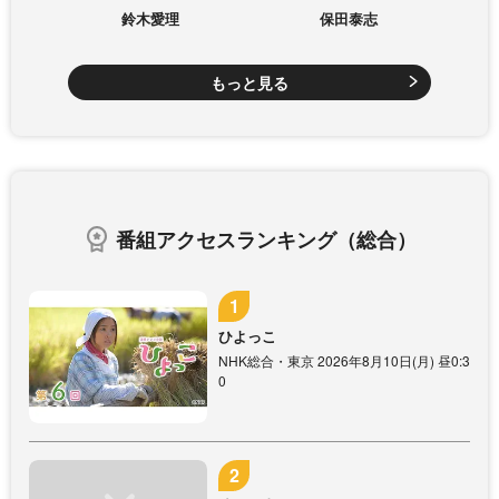
鈴木愛理
保田泰志
もっと見る
番組アクセスランキング（総合）
ひよっこ
NHK総合・東京 2026年8月10日(月) 昼0:3
0