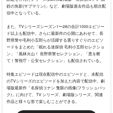
鉄の魚影(サブマリン)」など、劇場版過去作品も順次配
信中となっている。
また、TVシリーズシーズン1〜28の合計1000エピソー
ド以上も配信中。さらに最新作の公開にあわせて、長
野県警や毛利小五郎らが活躍する選りすぐりのエピソ
ードをまとめた「眠れる迷探偵 毛利小五郎セレクショ
ン」「風林火山！ 長野県警セレクション」「悪を断
て！警視庁・公安セレクション」も配信されている。
特集エピソードは現在配信中のエピソードと、未配信
のTVシリーズのエピソードを加えた内容で配信中。劇
場版最新作「
名探偵コナン
隻眼の残像(フラッシュバッ
ク)」に向けて、TV シリーズ、劇場版シリーズ、関連
作品と様々な形で楽しむことができる。