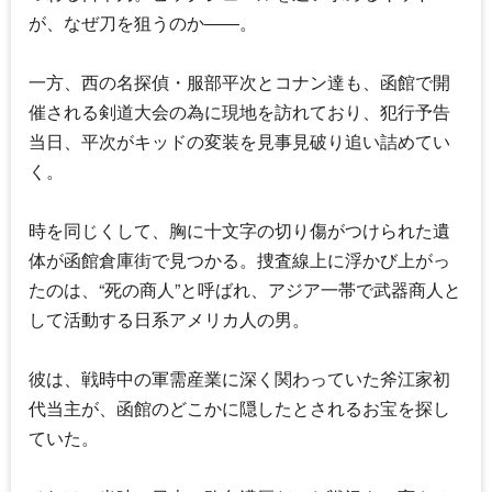
が、なぜ刀を狙うのか――。
一方、西の名探偵・服部平次とコナン達も、函館で開
催される剣道大会の為に現地を訪れており、犯行予告
当日、平次がキッドの変装を見事見破り追い詰めてい
く。
時を同じくして、胸に十文字の切り傷がつけられた遺
体が函館倉庫街で見つかる。捜査線上に浮かび上がっ
たのは、“死の商人”と呼ばれ、アジア一帯で武器商人と
して活動する日系アメリカ人の男。
彼は、戦時中の軍需産業に深く関わっていた斧江家初
代当主が、函館のどこかに隠したとされるお宝を探し
ていた。