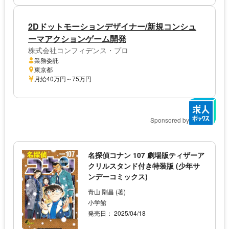
2Dドットモーションデザイナー/新規コンシュ
ーマアクションゲーム開発
株式会社コンフィデンス・プロ
業務委託
東京都
月給40万円～75万円
Sponsored by
名探偵コナン 107 劇場版ティザーア
クリルスタンド付き特装版 (少年サ
ンデーコミックス)
青山 剛昌 (著)
小学館
発売日： 2025/04/18