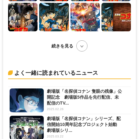
続きを見る
よく一緒に読まれているニュース
劇場版「名探偵コナン 隻眼の残像」公
開記念 劇場版5作品を先行配信、未
配信のTV...
2025.02.26
劇場版「名探偵コナン」シリーズ、配
信開始10周年記念プロジェクト始動
劇場版シリ...
2025.03.22