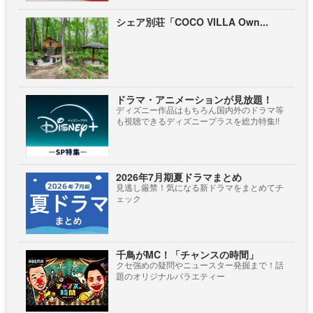
シェア別荘「COCO VILLA Own...
ドラマ・アニメーションが見放題！
ディズニー作品はもちろん国内外のドラマ等
も視聴できるディズニープラスを総力特集!!
2026年7月期夏ドラマまとめ
見逃し厳禁！気になる新ドラマをまとめてチ
ェック
千鳥がMC！「チャンスの時間」
クセ強めの疑問やニュースター発掘まで！話
題のオリジナルバラエティー