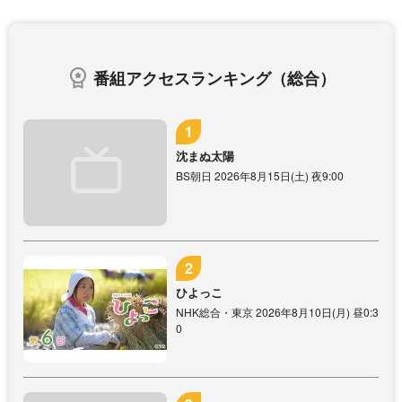
番組アクセスランキング（総合）
沈まぬ太陽
BS朝日 2026年8月15日(土) 夜9:00
ひよっこ
NHK総合・東京 2026年8月10日(月) 昼0:3
0