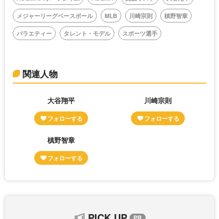
メジャーリーグベースボール
MLB
川崎宗則
槙野智章
バラエティー
タレント・モデル
スポーツ選手
関連人物
大谷翔平
川崎宗則
槙野智章
PICK UP