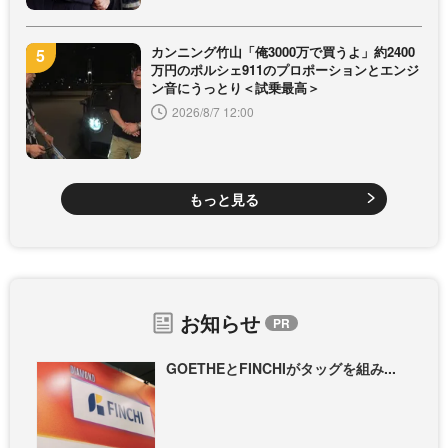
カンニング竹山「俺3000万で買うよ」約2400
万円のポルシェ911のプロポーションとエンジ
ン音にうっとり＜試乗最高＞
2026/8/7 12:00
もっと見る
お知らせ
GOETHEとFINCHIがタッグを組み...