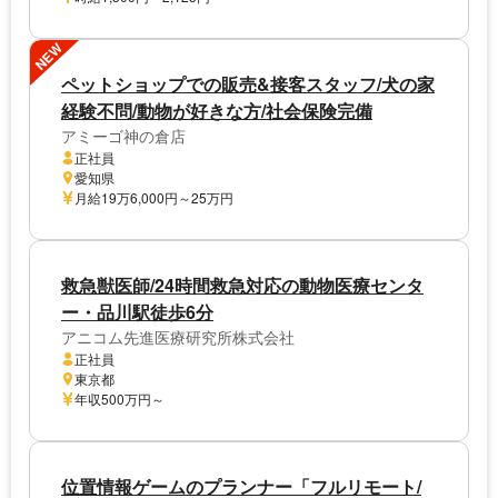
NEW
ペットショップでの販売&接客スタッフ/犬の家
経験不問/動物が好きな方/社会保険完備
アミーゴ神の倉店
正社員
愛知県
月給19万6,000円～25万円
救急獣医師/24時間救急対応の動物医療センタ
ー・品川駅徒歩6分
アニコム先進医療研究所株式会社
正社員
東京都
年収500万円～
位置情報ゲームのプランナー「フルリモート/