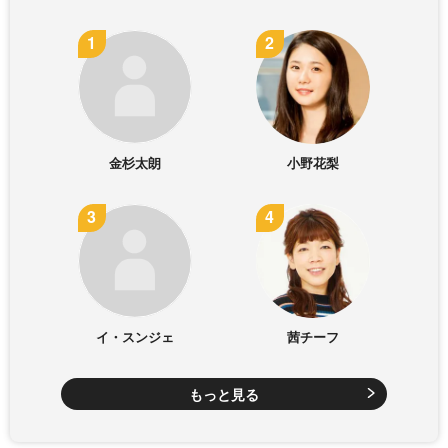
金杉太朗
小野花梨
イ・スンジェ
茜チーフ
もっと見る