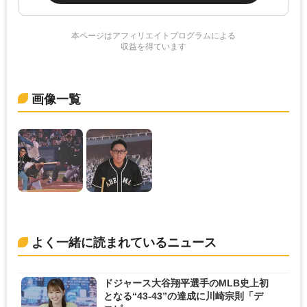
本ページはアフィリエイトプログラムによる
収益を得ています
画像一覧
よく一緒に読まれているニュース
ドジャース大谷翔平選手のMLB史上初
となる“43-43”の達成に川崎宗則「デ