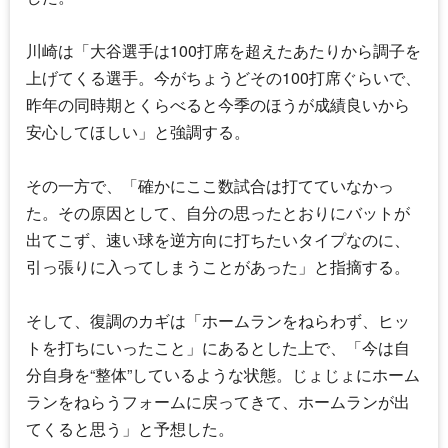
川崎は「大谷選手は100打席を超えたあたりから調子を
上げてくる選手。今がちょうどその100打席ぐらいで、
昨年の同時期とくらべると今季のほうが成績良いから
安心してほしい」と強調する。
その一方で、「確かにここ数試合は打てていなかっ
た。その原因として、自分の思ったとおりにバットが
出てこず、速い球を逆方向に打ちたいタイプなのに、
引っ張りに入ってしまうことがあった」と指摘する。
そして、復調のカギは「ホームランをねらわず、ヒッ
トを打ちにいったこと」にあるとした上で、「今は自
分自身を“整体”しているような状態。じょじょにホーム
ランをねらうフォームに戻ってきて、ホームランが出
てくると思う」と予想した。