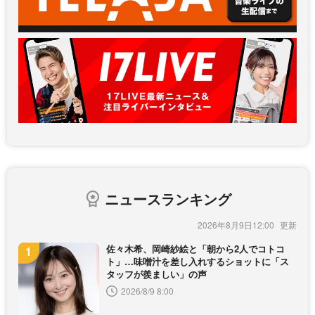
ニュースランキング
2026年8月9日12:00
佐々木希、岡崎紗絵と「朝から2人でコトコ
ト」…味噌汁を差し入れするショットに「ス
タッフが羨ましい」の声
2026/8/9 8:00