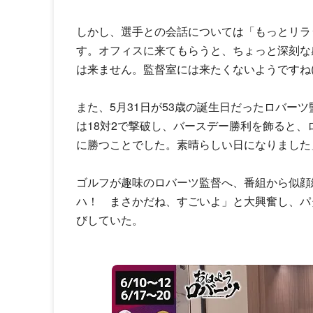
しかし、選手との会話については「もっとリラ
す。オフィスに来てもらうと、ちょっと深刻な
は来ません。監督室には来たくないようですね(
また、5月31日が53歳の誕生日だったロバー
は18対2で撃破し、バースデー勝利を飾ると
に勝つことでした。素晴らしい日になりました
ゴルフが趣味のロバーツ監督へ、番組から似顔
ハ！ まさかだね、すごいよ」と大興奮し、パ
びしていた。