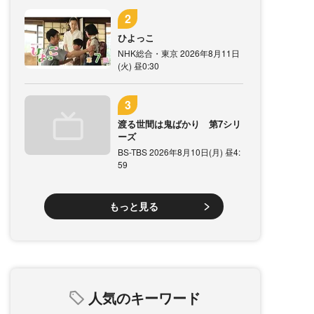
ひよっこ
NHK総合・東京 2026年8月11日
(火) 昼0:30
渡る世間は鬼ばかり 第7シリ
ーズ
BS-TBS 2026年8月10日(月) 昼4:
59
もっと見る
人気のキーワード