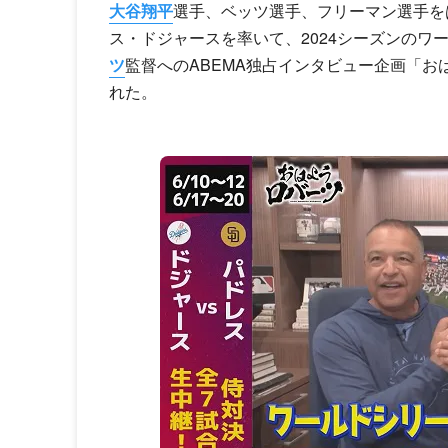
大谷翔平
選手、ベッツ選手、フリーマン選手を
ス・ドジャースを率いて、2024シーズンのワ
ツ
監督へのABEMA独占インタビュー企画「おは
れた。