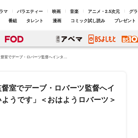
ラマ
バラエティー
映画
音楽
アニメ・2.5次元
グラ
番組
タレント
漫画
コミック試し読み
プレゼント
監督へインタビュー「翔平は来たくないようです」＜おはようロバーツ＞
監督室でデーブ・ロバーツ監督へイ
いようです」＜おはようロバーツ＞