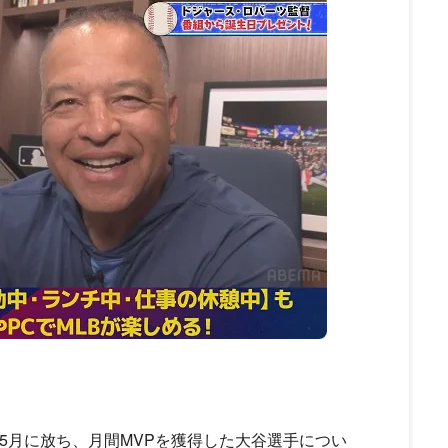
5月に放ち、月間MVPを獲得した大谷選手につい