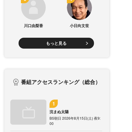
川口由梨香
小日向文世
もっと見る
番組アクセスランキング（総合）
沈まぬ太陽
BS朝日 2026年8月15日(土) 夜9:
00