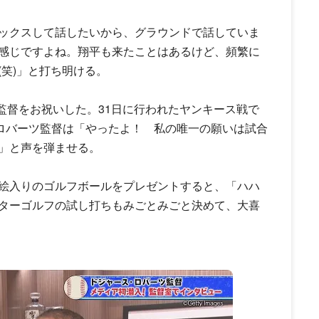
ックスして話したいから、グラウンドで話していま
感じですよね。翔平も来たことはあるけど、頻繁に
笑)」と打ち明ける。
ツ監督をお祝いした。31日に行われたヤンキース戦で
、ロバーツ監督は「やったよ！ 私の唯一の願いは試合
」と声を弾ませる。
絵入りのゴルフボールをプレゼントすると、「ハハ
ターゴルフの試し打ちもみごとみごと決めて、大喜