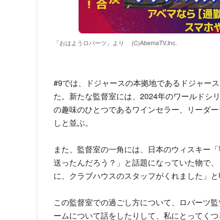
「おはようロバーツ」より
(C)AbemaTV,Inc.
#9では、ドジャースの本拠地であるドジャー
た。新たな監督室には、2024年のワールドシ
の趣味のひとつであるワインセラー、リーダー
しと並ぶ。
また、監督室の一角には、日本のウィスキー「
送ったんだろう？」と話題になっていた物で、
に、クラブハウスのスタッフがくれました」と
この監督室での過ごし方について、ロバーツ監
ームについて話をしたりして、私にとってくつ