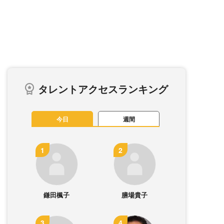
タレントアクセスランキング
今日
週間
鎌田楓子
膳場貴子