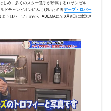
はじめ、多くのスター選手が所属するロサンゼル
ールドチャンピオンにみちびいた名将
デーブ・ロバー
ようロバーツ」#9が、ABEMAにて6月9日に放送さ