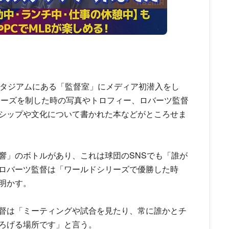
スタジアムにある「監督室」にメディア初潜入をし
リーズを制した時の写真やトロフィー、ロバーツ監督
シップや文化について書かれた本などがところせま
響」のボトルがあり、これは球団のSNSでも「誰が
ロバーツ監督は「ワールドシリーズで優勝した時
明かす。
督は「ミーティングや試合を見たり、常に誰かとチ
ろげる場所です」と言う。