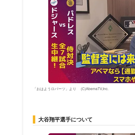
「おはようロバーツ」より
(C)AbemaTV,Inc.
大谷翔平選手について