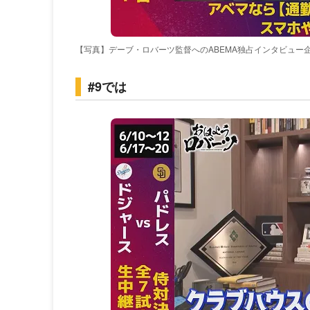
【写真】デーブ・ロバーツ監督へのABEMA独占インタビュー
#9では