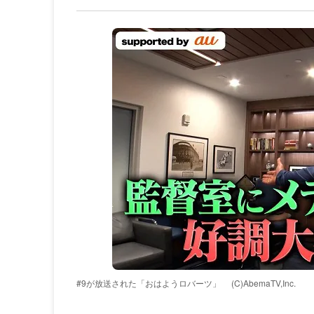
#9が放送された「おはようロバーツ」
(C)AbemaTV,Inc.