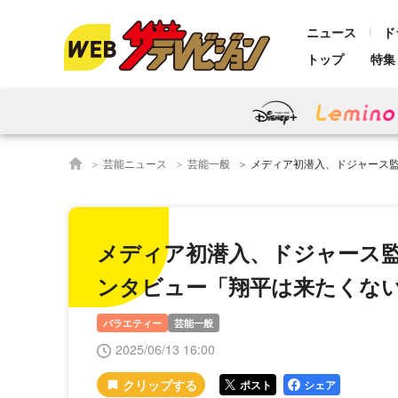
ニュース
ド
トップ
特集
芸能ニュース
芸能一般
メディア初潜入、ドジャース監督室でデーブ・ロバーツ
メディア初潜入、ドジャース
ンタビュー「翔平は来たくな
バラエティー
芸能一般
2025/06/13 16:00
ポスト
シェア