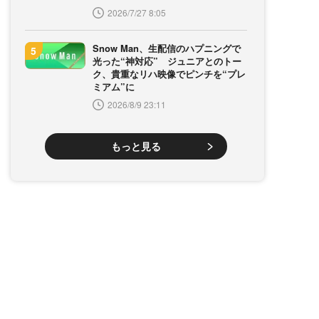
2026/7/27 8:05
Snow Man、生配信のハプニングで
光った“神対応” ジュニアとのトー
ク、貴重なリハ映像でピンチを“プレ
ミアム”に
2026/8/9 23:11
もっと見る