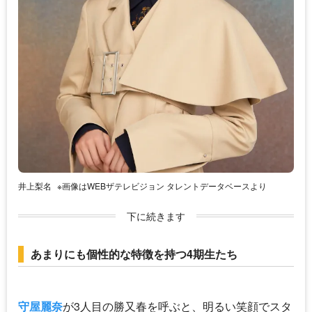
井上梨名
※画像はWEBザテレビジョン タレントデータベースより
下に続きます
あまりにも個性的な特徴を持つ4期生たち
守屋麗奈
が3人目の勝又春を呼ぶと、明るい笑顔でスタ