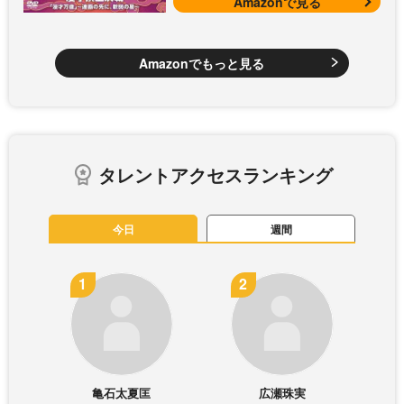
Amazonで見る
Amazonでもっと見る
タレントアクセスランキング
今日
週間
亀石太夏匡
広瀬珠実