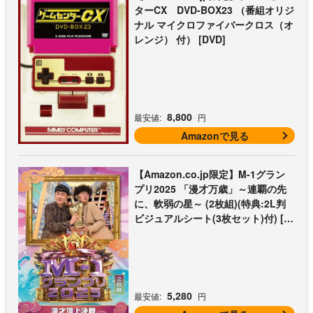
ターCX DVD-BOX23 （番組オリジ
ナル マイクロファイバークロス（オ
レンジ） 付） [DVD]
8,800
最安値:
円
Amazonで見る
【Amazon.co.jp限定】M-1グラン
プリ2025 「漫才万歳」～連覇の先
に、軟弱の星～ (2枚組)(特典:2L判
ビジュアルシート(3枚セット)付) [D
VD]
5,280
最安値:
円