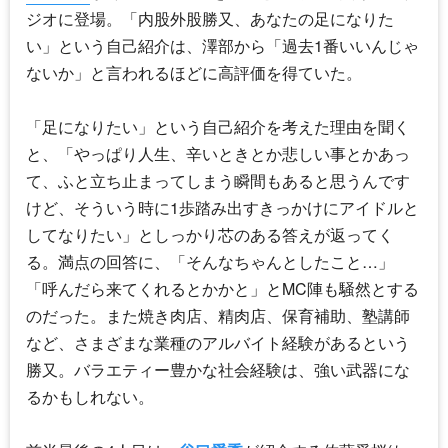
ジオに登場。「内股外股勝又、あなたの足になりた
い」という自己紹介は、澤部から「過去1番いいんじゃ
ないか」と言われるほどに高評価を得ていた。
「足になりたい」という自己紹介を考えた理由を聞く
と、「やっぱり人生、辛いときとか悲しい事とかあっ
て、ふと立ち止まってしまう瞬間もあると思うんです
けど、そういう時に1歩踏み出すきっかけにアイドルと
してなりたい」としっかり芯のある答えが返ってく
る。満点の回答に、「そんなちゃんとしたこと…」
「呼んだら来てくれるとかかと」とMC陣も騒然とする
のだった。また焼き肉店、精肉店、保育補助、塾講師
など、さまざまな業種のアルバイト経験があるという
勝又。バラエティー豊かな社会経験は、強い武器にな
るかもしれない。