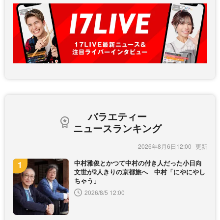
バラエティー
ニュースランキング
2026年8月6日12:00
中村雅俊とかつて中村の付き人だった小日向
文世が2人きりの京都旅へ 中村「にやにやし
ちゃう」
2026/8/5 12:00