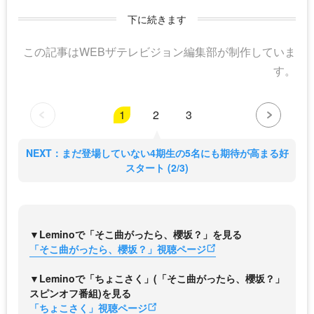
下に続きます
この記事はWEBザテレビジョン編集部が制作していま
す。
1
2
3
NEXT：まだ登場していない4期生の5名にも期待が高まる好
スタート (2/3)
▼Leminoで「そこ曲がったら、櫻坂？」を見る
「そこ曲がったら、櫻坂？」視聴ページ
▼Leminoで「ちょこさく」(「そこ曲がったら、櫻坂？」
スピンオフ番組)を見る
「ちょこさく」視聴ページ