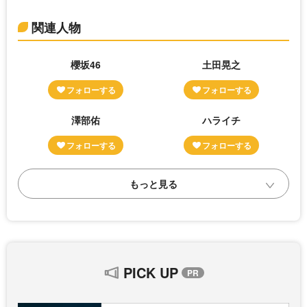
関連人物
櫻坂46
土田晃之
澤部佑
ハライチ
PICK UP