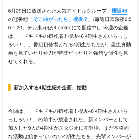
6月29日に放送された人気アイドルグループ・
櫻坂46
の冠番組「
そこ曲がったら、櫻坂？
」(毎週日曜深夜0:5
0-1:20、テレ東※ほかLeminoにて配信中)。今週の企画
は、「ドキドキの初登場！
櫻坂46
4期生さんいらっし
ゃい！」。番組初登場となる4期生たちだが、昆虫食動
画を見ていたり薙刀が特技だったりと強烈な個性を見
せてくれる。
新加入する4期生紹介企画、始動
今回は、「ドキドキの初登場！
櫻坂46
4期生さんいら
っしゃい！」の前半が放送された。新メンバーとして
加入した9人の4期生がスタジオに初登場。まだ本格的
な活動は始まっていない4期生たちを、先輩メンバーが