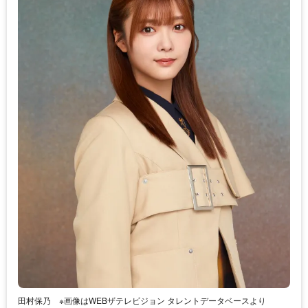
田村保乃 ※画像はWEBザテレビジョン タレントデータベースより