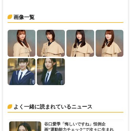
画像一覧
よく一緒に読まれているニュース
谷口愛季「悔しいですね」恒例企
画“運動能力チェック”で次々に生まれ