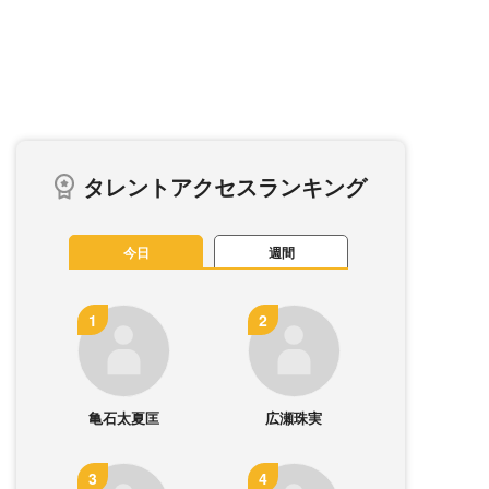
タレントアクセスランキング
今日
週間
亀石太夏匡
広瀬珠実