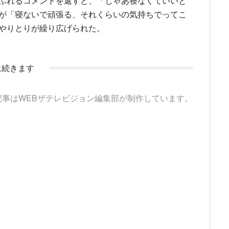
ふれるコメントを返すと、「じゃあ寝なくていいと
が「寝ないで頑張る、それくらいの気持ちでってこ
やりとりが繰り広げられた。
に続きます
記事はWEBザテレビジョン編集部が制作しています。