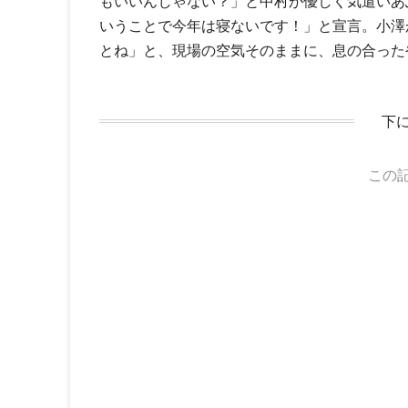
もいいんじゃない？」と中村が優しく気遣いあ
いうことで今年は寝ないです！」と宣言。小澤
とね」と、現場の空気そのままに、息の合った
下
この