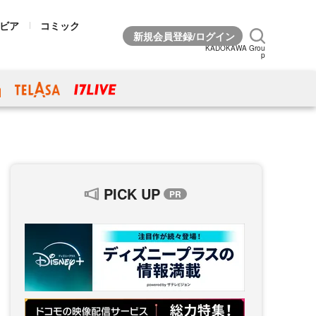
ビア
コミック
KADOKAWA Grou
p
PICK UP