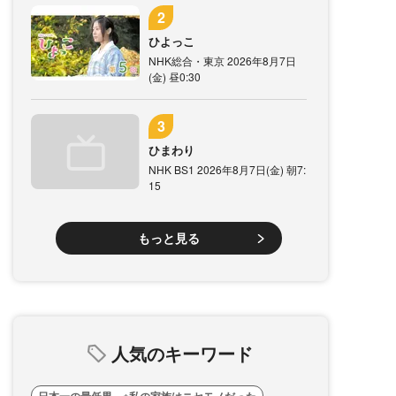
ひよっこ
NHK総合・東京 2026年8月7日
(金) 昼0:30
ひまわり
NHK BS1 2026年8月7日(金) 朝7:
15
もっと見る
人気のキーワード