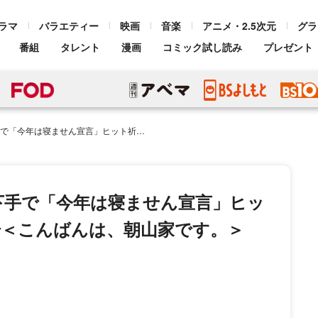
ラマ
バラエティー
映画
音楽
アニメ・2.5次元
グラ
番組
タレント
漫画
コミック試し読み
プレゼント
言」ヒット祈願の祈祷会に浴衣姿で登場＜こんばんは、朝山家です。＞
のが下手で「今年は寝ません宣言」ヒッ
場＜こんばんは、朝山家です。＞