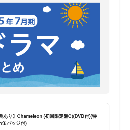
り】Chameleon (初回限定盤C)(DVD付)(特
eon缶バッジ付)