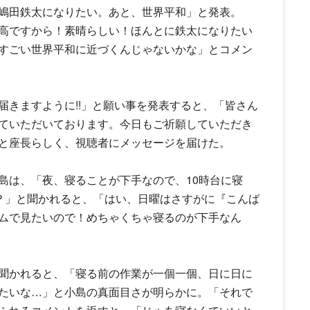
嶋田鉄太
になりたい。あと、世界平和」と発表。
高ですから！素晴らしい！ほんとに鉄太になりたい
すごい世界平和に近づくんじゃないかな」とコメン
届きますように!!」と願い事を発表すると、「皆さん
ていただいております。今日もご祈願していただき
と座長らしく、視聴者にメッセージを届けた。
島は、「夜、寝ることが下手なので、10時台に寝
外？」と聞かれると、「はい、日曜はさすがに『
こんば
ムで見たいので！めちゃくちゃ寝るのが下手なん
聞かれると、「寝る前の作業が一個一個、日に日に
たいな…」と小島の真面目さが明らかに。「それで