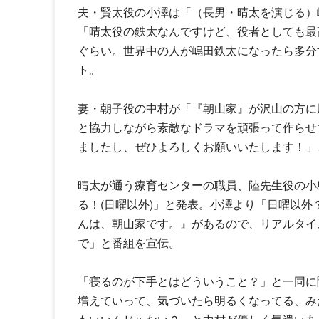
夫・賢太役の小澤は「（長男・晴太を演じる）
「晴太役の鉄太なんですけど、役者としても最
ぐらい。世界中の人が
嶋田鉄太
になったら多分
ト。
妻・朝子役の中村が「『朝山家』が沢山の方に
と協力しながら素敵なドラマを頑張って作らせ
ましたし、ぜひよろしくお願いいたします！」
晴太が通う療育センターの職員、陸先生役の小
る！(日曜以外)」と発表。小澤より「日曜以
んは、朝山家です。
』があるので、リアルタイ
で」と番組を宣伝。
「寝るのが下手とはどういうこと？」と一同に
増えていって、気づいたら明るくなってる、み