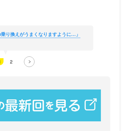
の乗り換えがうまくなりますように…」
1
2