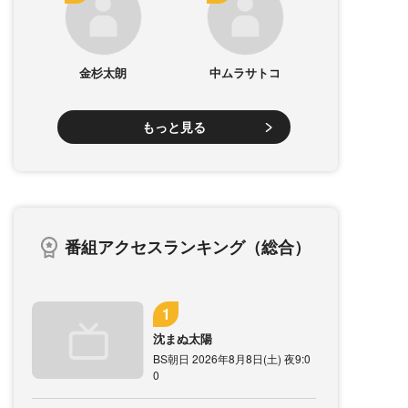
金杉太朗
中ムラサトコ
もっと見る
番組アクセスランキング（総合）
沈まぬ太陽
BS朝日 2026年8月8日(土) 夜9:0
0