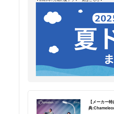
【メーカー特典あ
典:Chamel