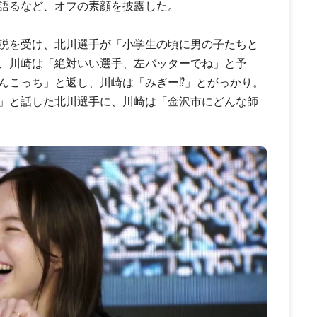
語るなど、オフの素顔を披露した。
説を受け、北川選手が「小学生の頃に男の子たちと
、川崎は「絶対いい選手、左バッターでね」と予
んこっち」と返し、川崎は「みぎー⁉」とがっかり。
」と話した北川選手に、川崎は「金沢市にどんな師