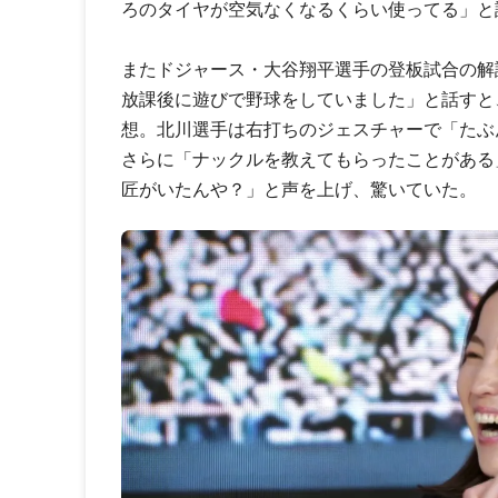
ろのタイヤが空気なくなるくらい使ってる」と
またドジャース・大谷翔平選手の登板試合の解
放課後に遊びで野球をしていました」と話すと
想。北川選手は右打ちのジェスチャーで「たぶ
さらに「ナックルを教えてもらったことがある
匠がいたんや？」と声を上げ、驚いていた。