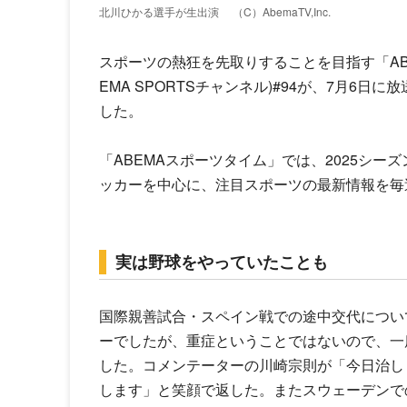
北川ひかる選手が生出演
（C）AbemaTV,Inc.
スポーツの熱狂を先取りすることを目指す「ABEMA
EMA SPORTSチャンネル)#94が、7月6
した。
「ABEMAスポーツタイム」では、2025シー
ッカーを中心に、注目スポーツの最新情報を毎
実は野球をやっていたことも
国際親善試合・スペイン戦での途中交代につい
ーでしたが、重症ということではないので、一
した。コメンテーターの川崎宗則が「今日治し
します」と笑顔で返した。またスウェーデンで