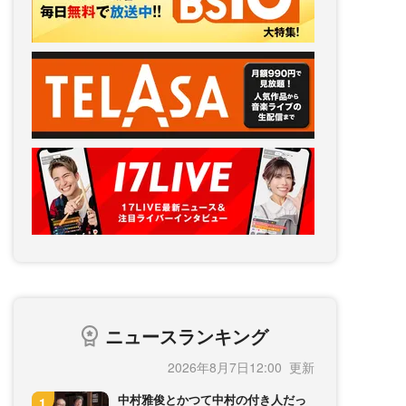
ニュースランキング
2026年8月7日12:00
中村雅俊とかつて中村の付き人だっ