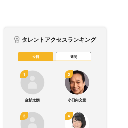
タレントアクセスランキング
今日
週間
金杉太朗
小日向文世