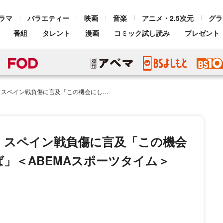
ラマ
バラエティー
映画
音楽
アニメ・2.5次元
グラ
番組
タレント
漫画
コミック試し読み
プレゼント
この機会にしっかり休んで復活できれば」＜ABEMAスポーツタイム＞
、スペイン戦負傷に言及「この機会
」＜ABEMAスポーツタイム＞