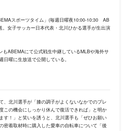
スポーツタイム」(毎週日曜夜10:00-10:30 AB
日に放送。女子サッカー日本代表・北川ひかる選手が生出演
ズンもABEMAにて公式戦生中継しているMLBや海外サ
週日曜に生放送で公開している。
て、北川選手が「膝の調子がよくないなかでのプレ
度この機会にしっかり休んで復活できれば」と明か
ます！」と笑いを誘うと、北川選手も「ぜひお願い
の密着取材時に購入した愛車の自転車について「後