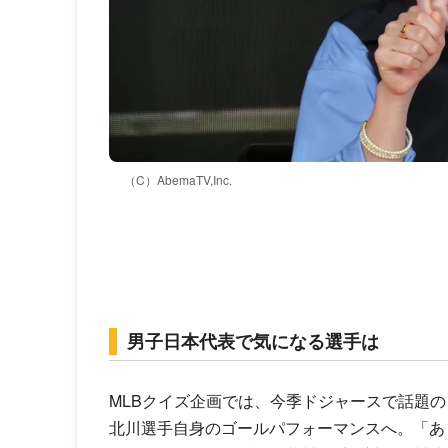
（C）AbemaTV,Inc.
男子日本代表で気になる選手は
MLBクイズ企画では、今季ドジャースで話題
北川選手自身のゴールパフォーマンスへ。「あ