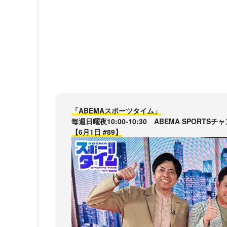
「ABEMAスポーツタイム」
毎週日曜夜10:00-10:30 ABEMA SPORT
【6月1日 #89】