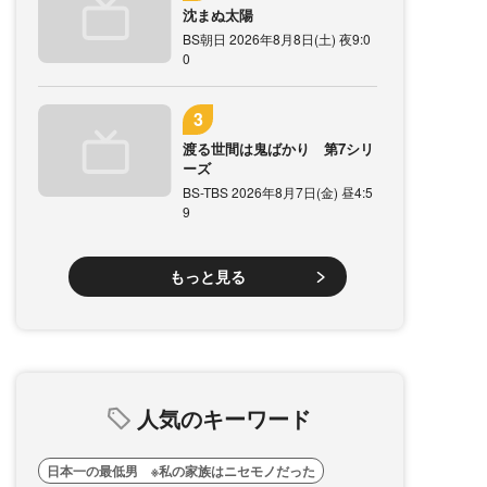
沈まぬ太陽
BS朝日 2026年8月8日(土) 夜9:0
0
渡る世間は鬼ばかり 第7シリ
ーズ
BS-TBS 2026年8月7日(金) 昼4:5
9
もっと見る
人気のキーワード
日本一の最低男 ※私の家族はニセモノだった