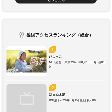
番組アクセスランキング（総合）
ひよっこ
NHK総合・東京 2026年8月10日(月) 昼0:3
0
沈まぬ太陽
BS朝日 2026年8月15日(土) 夜9:00