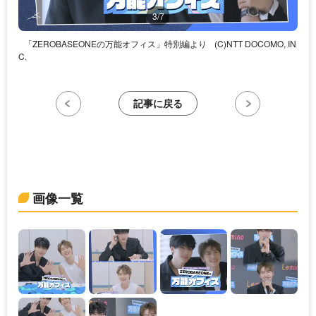
3/7
「ZEROBASEONEの万能オフィス」特別編より
(C)NTT DOCOMO, IN
C.
記事に戻る
画像一覧