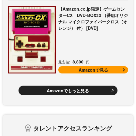
【Amazon.co.jp限定】ゲームセン
ターCX DVD-BOX23 （番組オリジ
ナル マイクロファイバークロス（オ
レンジ） 付） [DVD]
8,800
最安値:
円
Amazonで見る
Amazonでもっと見る
タレントアクセスランキング