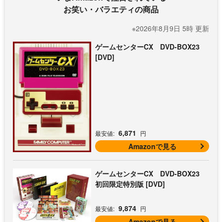
お笑い・バラエティの商品
※2026年8月9日 5時 更新
ゲームセンターCX DVD-BOX23
[DVD]
6,871
最安値:
円
Amazonで見る
ゲームセンターCX DVD-BOX23
初回限定特別版 [DVD]
9,874
最安値:
円
Amazonで見る