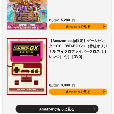
5,280
最安値:
円
Amazonで見る
【Amazon.co.jp限定】ゲームセン
ターCX DVD-BOX23 （番組オリジ
ナル マイクロファイバークロス（オ
レンジ） 付） [DVD]
8,800
最安値:
円
Amazonで見る
Amazonでもっと見る