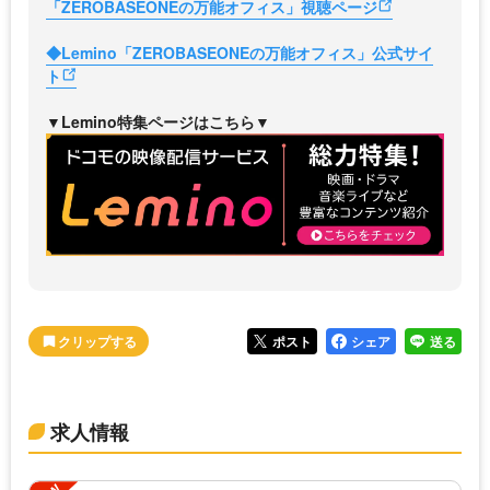
「ZEROBASEONEの万能オフィス」視聴ページ
◆Lemino「ZEROBASEONEの万能オフィス」公式サイ
ト
▼Lemino特集ページはこちら▼
ポスト
シェア
送る
求人情報