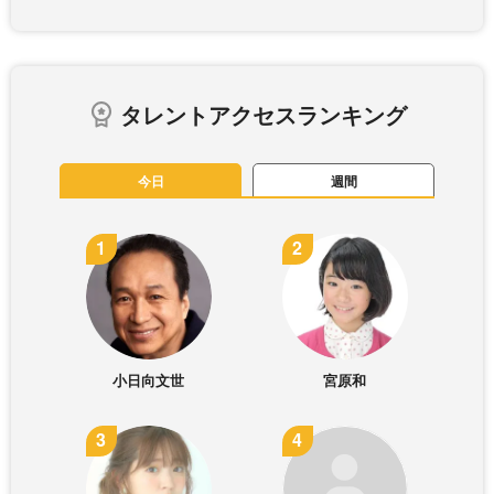
タレントアクセスランキング
今日
週間
小日向文世
宮原和