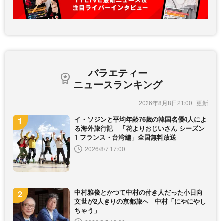
バラエティー
ニュースランキング
2026年8月8日21:00
イ・ソジンと平均年齢76歳の韓国名優4人によ
る海外旅行記 「花よりおじいさん シーズン
1 フランス・台湾編」全国無料放送
2026/8/7 17:00
中村雅俊とかつて中村の付き人だった小日向
文世が2人きりの京都旅へ 中村「にやにやし
ちゃう」