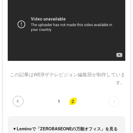
この記事はWEBザテレビジョン編集部が制作していま
す。
1
2
▼Leminoで「ZEROBASEONEの万能オフィス」を見る