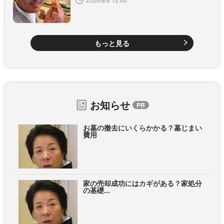
もっと見る
お知らせ
お墓の撤去にいくらかかる？墓じまい
費用
家の売却成功にはカギがある？家処分
の基礎...