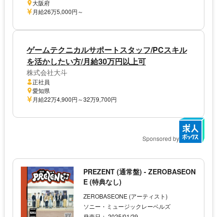
大阪府
月給26万5,000円～
ゲームテクニカルサポートスタッフ/PCスキル
を活かしたい方/月給30万円以上可
株式会社大斗
正社員
愛知県
月給22万4,900円～32万9,700円
Sponsored by
PREZENT (通常盤) - ZEROBASEON
E (特典なし)
ZEROBASEONE (アーティスト)
ソニー・ミュージックレーベルズ
発売日： 2025/01/29