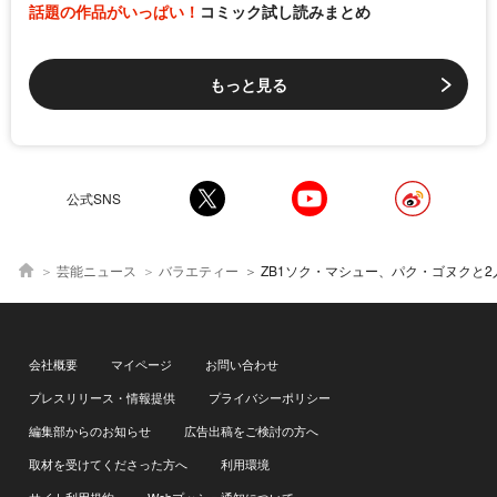
話題の作品がいっぱい！
コミック試し読みまとめ
もっと見る
公式SNS
芸能ニュース
バラエティー
ZB1ソク・マシュー、パク・ゴヌクと2人きりで臨む制作発表に緊張「ゴヌクに頼ると思う」＜ZEROBASEO
会社概要
マイページ
お問い合わせ
プレスリリース・情報提供
プライバシーポリシー
編集部からのお知らせ
広告出稿をご検討の方へ
取材を受けてくださった方へ
利用環境