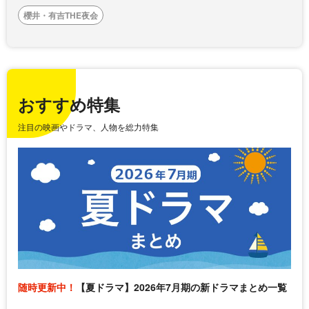
櫻井・有吉THE夜会
おすすめ特集
注目の映画やドラマ、人物を総力特集
随時更新中！
【夏ドラマ】2026年7月期の新ドラマまとめ一覧