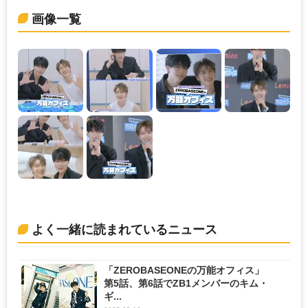
画像一覧
よく一緒に読まれているニュース
「ZEROBASEONEの万能オフィス」
第5話、第6話でZB1メンバーのキム・
ギ...