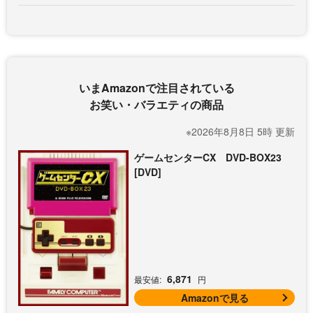
いまAmazonで注目されている
お笑い・バラエティの商品
※2026年8月8日 5時 更新
ゲームセンターCX DVD-BOX23
[DVD]
6,871
最安値:
円
Amazonで見る