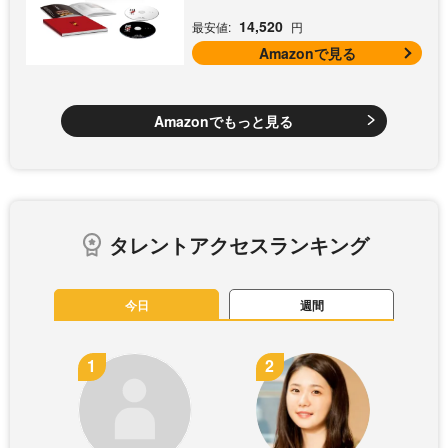
[Blu-ray]
14,520
最安値:
円
Amazonで見る
Amazonでもっと見る
タレントアクセスランキング
今日
週間