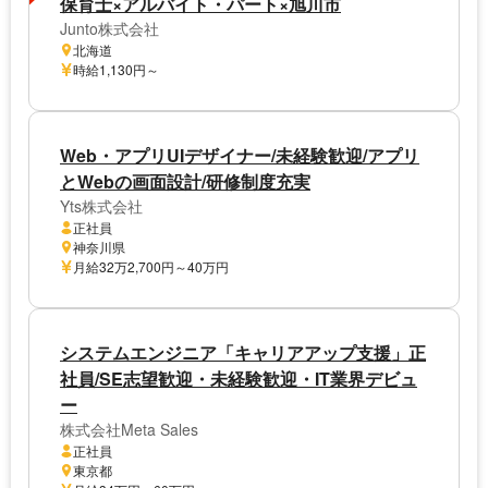
保育士×アルバイト・パート×旭川市
Junto株式会社
北海道
時給1,130円～
Web・アプリUIデザイナー/未経験歓迎/アプリ
とWebの画面設計/研修制度充実
Yts株式会社
正社員
神奈川県
月給32万2,700円～40万円
システムエンジニア「キャリアアップ支援」正
社員/SE志望歓迎・未経験歓迎・IT業界デビュ
ー
株式会社Meta Sales
正社員
東京都