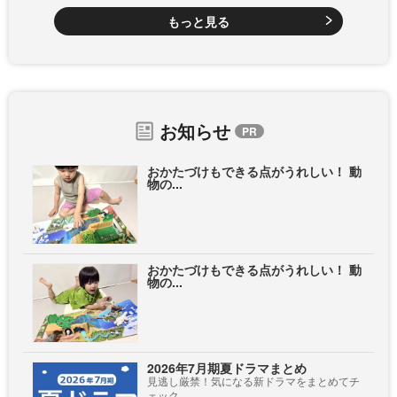
もっと見る
お知らせ
おかたづけもできる点がうれしい！ 動
物の...
おかたづけもできる点がうれしい！ 動
物の...
2026年7月期夏ドラマまとめ
見逃し厳禁！気になる新ドラマをまとめてチ
ェック