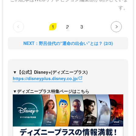
す。
1
2
3
NEXT：野呂佳代の“運命の出会い”とは？ (2/3)
▼【公式】Disney+(ディズニープラス)
https://disneyplus.disney.co.jp/
▼ディズニープラス特集ページはこちら