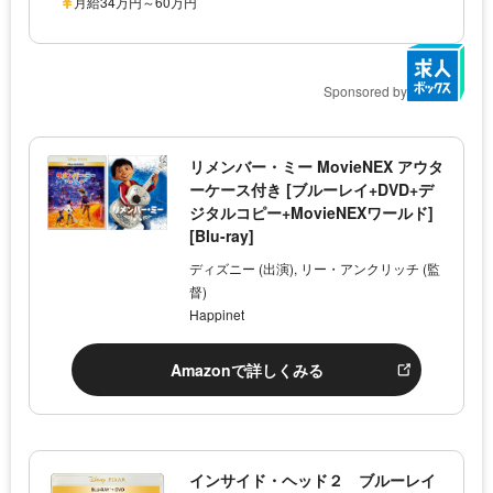
月給34万円～60万円
Sponsored by
リメンバー・ミー MovieNEX アウタ
ーケース付き [ブルーレイ+DVD+デ
ジタルコピー+MovieNEXワールド]
[Blu-ray]
ディズニー (出演), リー・アンクリッチ (監
督)
Happinet
Amazonで詳しくみる
インサイド・ヘッド２ ブルーレイ