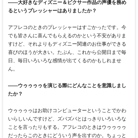
――大好きなディズニー＆ピクサー作品の声優を務め
るというプレッシャーはありましたか？
アフレコのときのプレッシャーはすごかったです。今
でも皆さんに喜んでもらえるのかという不安がありま
すけど、それよりもディズニー関連のお仕事ができる
喜びのほうが大きい。たぶん、これから公開日まで毎
日、毎日いろいろな感情が出てくるのかもしれませ
ん。
――ウゥゥゥゥを演じる際にどんなことを意識しまし
たか？
ウゥゥゥゥはお助けコンピューターということでかわ
いらしいんですけど、ズバズバとはっきりいろいろな
ことを言ったりもする。アフレコのときはウゥゥゥゥ
だったらこのときにどういう声を出すのか。ちょっと