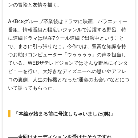
ンの冒険と友情を描く。
AKB48グループ卒業後はドラマに映画、バラエティー
番組、情報番組と幅広いジャンルで活躍する野呂。特
に連続ドラマは現在7クール連続で出演中ということ
で、まさに引っ張りだこ。今作では、豊富な知識を持
つお助けコンピューター「ウゥゥゥゥ」の声を担当し
ている。WEBザテレビジョンではそんな野呂にインタ
ビューを行い、大好きなディズニーへの思いやアフレ
コの裏側、人生の転機となった“運命の出会い”などにつ
いて語ってもらった。
「本編が始まる前に号泣しちゃいました(笑)」
――今回はオーディションを受けたそうですね。