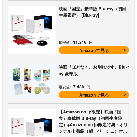
映画『国宝』豪華版 Blu-ray（初回
生産限定） [Blu-ray]
11,218
最安値:
円
Amazonで見る
映画『ほどなく、お別れです』Blu-r
ay 豪華版
7,488
最安値:
円
Amazonで見る
【Amazon.co.jp限定】映画『国
宝』豪華版 Blu-ray（初回生産限
定）※Amazon.co.jp限定特典 : オリ
ジナル巾着袋（紐・ベージュ）付き