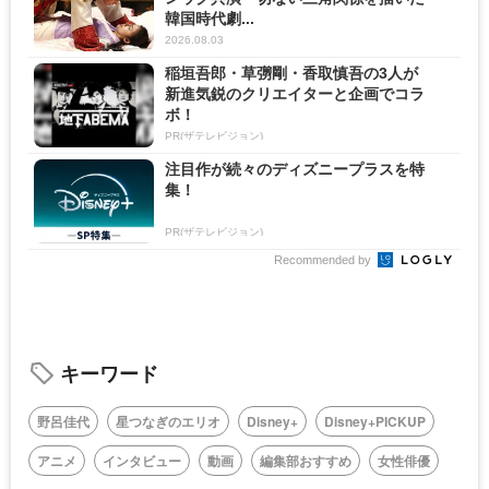
韓国時代劇...
2026.08.03
稲垣吾郎・草彅剛・香取慎吾の3人が
新進気鋭のクリエイターと企画でコラ
ボ！
PR(ザテレビジョン)
注目作が続々のディズニープラスを特
集！
PR(ザテレビジョン)
Recommended by
キーワード
野呂佳代
星つなぎのエリオ
Disney+
Disney+PICKUP
アニメ
インタビュー
動画
編集部おすすめ
女性俳優