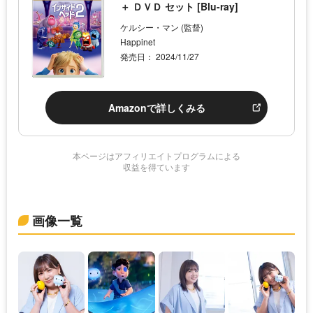
＋ ＤＶＤ セット [Blu-ray]
ケルシー・マン (監督)
Happinet
発売日： 2024/11/27
Amazonで詳しくみる
本ページはアフィリエイトプログラムによる
収益を得ています
画像一覧