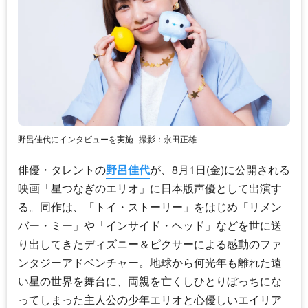
野呂佳代にインタビューを実施
撮影：永田正雄
俳優・タレントの
野呂佳代
が、8月1日(金)に公開される
映画「星つなぎのエリオ」に日本版声優として出演す
る。同作は、「トイ・ストーリー」をはじめ「リメン
バー・ミー」や「インサイド・ヘッド」などを世に送
り出してきたディズニー＆ピクサーによる感動のファ
ンタジーアドベンチャー。地球から何光年も離れた遠
い星の世界を舞台に、両親を亡くしひとりぼっちにな
ってしまった主人公の少年エリオと心優しいエイリア