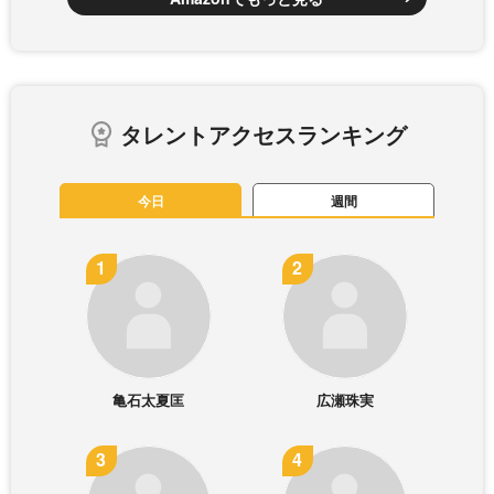
タレントアクセスランキング
今日
週間
亀石太夏匡
広瀬珠実