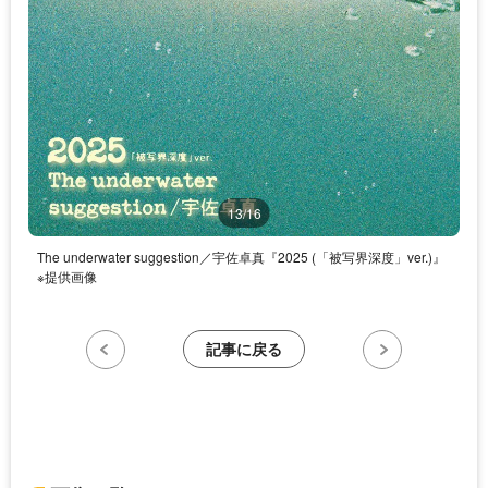
13/16
The underwater suggestion／宇佐卓真『2025 (「被写界深度」ver.)』
※提供画像
記事に戻る