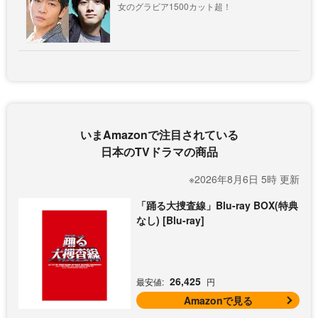
女のグラビア1500カット超！
いまAmazonで注目されている
日本のTVドラマの商品
※2026年8月6日 5時 更新
「踊る大捜査線」Blu-ray BOX(特典
なし) [Blu-ray]
26,425
最安値:
円
Amazonで見る