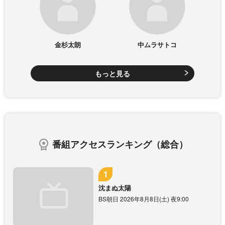
金杉太朗
中ムラサトコ
もっと見る
番組アクセスランキング（総合）
沈まぬ太陽
BS朝日 2026年8月8日(土) 夜9:00