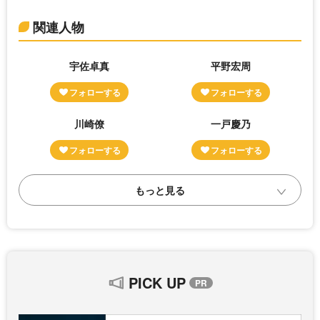
関連人物
宇佐卓真
平野宏周
川崎僚
一戸慶乃
PICK UP