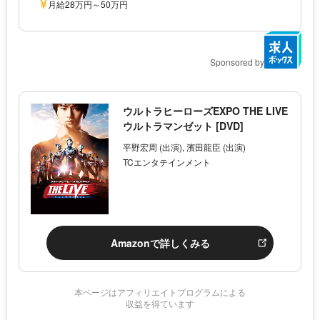
月給28万円～50万円
Sponsored by
ウルトラヒーローズEXPO THE LIVE
ウルトラマンゼット [DVD]
平野宏周 (出演), 濱田龍臣 (出演)
TCエンタテインメント
Amazonで詳しくみる
本ページはアフィリエイトプログラムによる
収益を得ています