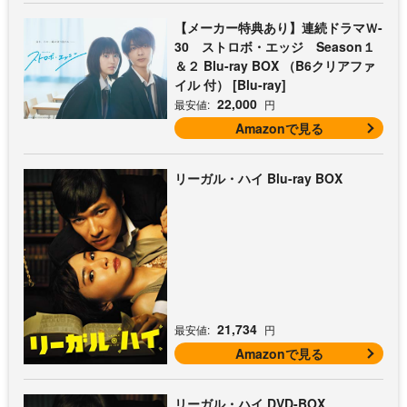
【メーカー特典あり】連続ドラマＷ-
30 ストロボ・エッジ Season１
＆２ Blu-ray BOX （B6クリアファ
イル 付） [Blu-ray]
22,000
最安値:
円
Amazonで見る
リーガル・ハイ Blu-ray BOX
21,734
最安値:
円
Amazonで見る
リーガル・ハイ DVD-BOX