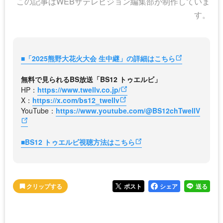
この記事はWEBザテレビジョン編集部が制作していま
す。
■「2025熊野大花火大会 生中継」の詳細はこちら
無料で見られるBS放送「BS12 トゥエルビ」
HP：
https://www.twellv.co.jp/
X：
https://x.com/bs12_twellv
YouTube：
https://www.youtube.com/@BS12chTwellV
■BS12 トゥエルビ視聴方法はこちら
ポスト
シェア
送る