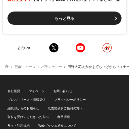
もっと見る
公式SNS
芸能ニュース
バラエティー
熊野大花火大会を打ち上げからフィナーレ“鬼ヶ城大仕掛け”まで生中継、ゲストは照英＆
会社概要
マイページ
お問い合わせ
プレスリリース・情報提供
プライバシーポリシー
編集部からのお知らせ
広告出稿をご検討の方へ
取材を受けてくださった方へ
利用環境
サイト利用規約
Webプッシュ通知について