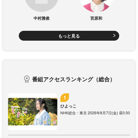
中村雅俊
宮原和
もっと見る
番組アクセスランキング（総合）
ひよっこ
NHK総合・東京 2026年8月7日(金) 昼0:30