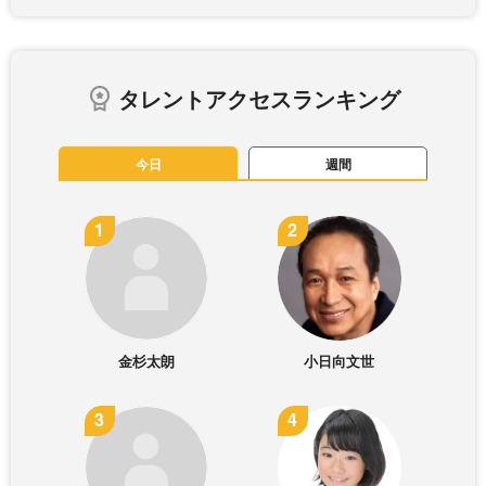
タレントアクセスランキング
今日
週間
金杉太朗
小日向文世