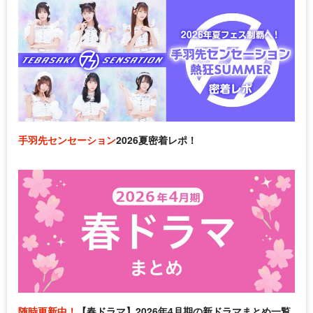
手羽先センセーション
2026夏密着レポ！
随時更新中！
【春ドラマ】2026年4月期の新ドラマまとめ一覧