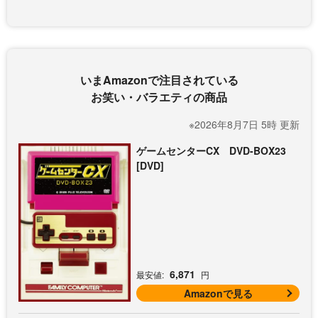
いまAmazonで注目されている
お笑い・バラエティの商品
※2026年8月7日 5時 更新
ゲームセンターCX DVD-BOX23
[DVD]
6,871
最安値:
円
Amazonで見る