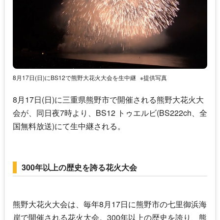
8月17日(日)にBS12で熊野大花火大会を生中継
※提供写真
8月17日(日)に三重県熊野市で開催される熊野大花火大
会が、同日夜7時より、BS12 トゥエルビ(BS222ch、全
国無料放送)にて生中継される。
300年以上の歴史を誇る花火大会
熊野大花火大会は、毎年8月17日に熊野市の七里御浜海
岸で開催される花火大会。300年以上の歴史を誇り、熊