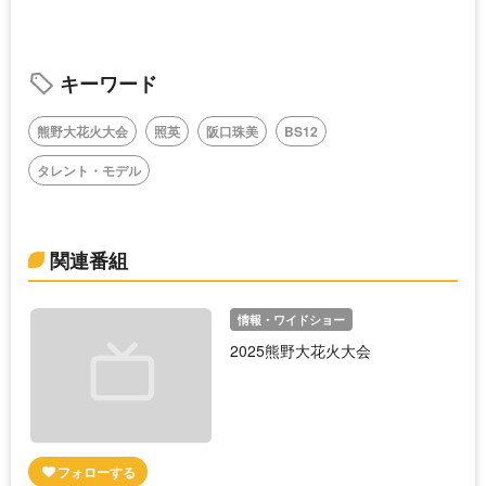
キーワード
熊野大花火大会
照英
阪口珠美
BS12
タレント・モデル
関連番組
情報・ワイドショー
2025熊野大花火大会