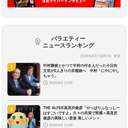
バラエティー
ニュースランキング
2026年8月7日08:00
中村雅俊とかつて中村の付き人だった小日向
文世が2人きりの京都旅へ 中村「にやにやし
ちゃう」
2026/8/5 12:00
THE ALFEE高見沢俊彦「やっぱりふなっしー
はすごいですよ」久々の共演で実感＜高見沢
俊彦の美味しい音楽 美しいメシ＞
2026/8/6 12:00