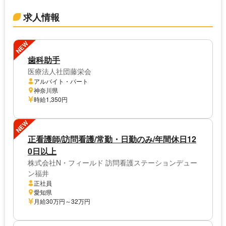
求人情報
NEW
歯科助手
医療法人社団藤栄会
アルバイト・パート
神奈川県
時給1,350円
NEW
正看護師/訪問看護/常勤・日勤のみ/年間休日12
0日以上
株式会社N・フィールド 訪問看護ステーションデュー
ン福井
正社員
愛知県
月給30万円～32万円