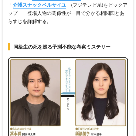
「
介護スナックベルサイユ
」(フジテレビ系)をピックア
ップ！ 登場人物の関係性が一目で分かる相関図とあ
らすじを詳解する。
同級生の死を巡る予測不能な考察ミステリー