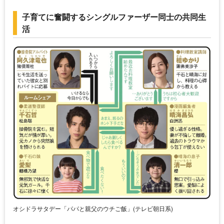
子育てに奮闘するシングルファーザー同士の共同生
活
オシドラサタデー「パパと親父のウチご飯」(テレビ朝日系)