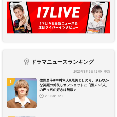
ドラマニュースランキング
2026年8月9日12:00
佐野勇斗&中村隼人&尾美としのり、さわやか
な笑顔の仲良しオフショットに「謎メン3人」
の声＜君の好きは無敵＞
2026/8/9 5:00