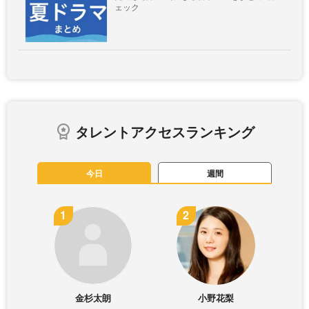
ェック
タレントアクセスランキング
今日
週間
金杉太朗
小野花梨