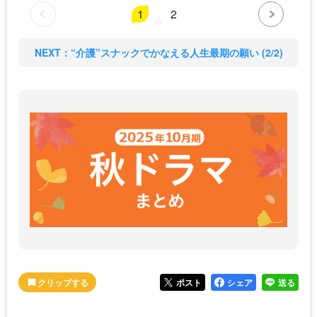
1
2
NEXT：“介護”スナックでかなえる人生最期の願い (2/2)
ポスト
シェア
送る