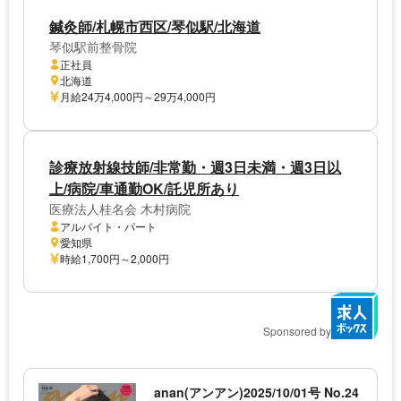
鍼灸師/札幌市西区/琴似駅/北海道
琴似駅前整骨院
正社員
北海道
月給24万4,000円～29万4,000円
診療放射線技師/非常勤・週3日未満・週3日以
上/病院/車通勤OK/託児所あり
医療法人桂名会 木村病院
アルバイト・パート
愛知県
時給1,700円～2,000円
Sponsored by
anan(アンアン)2025/10/01号 No.24