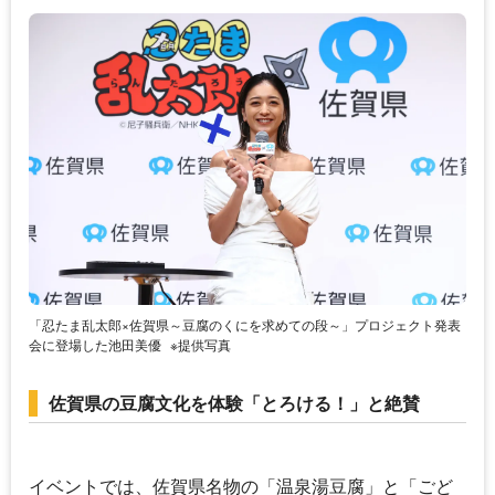
「忍たま乱太郎×佐賀県～豆腐のくにを求めての段～」プロジェクト発表
会に登場した池田美優
※提供写真
佐賀県の豆腐文化を体験「とろける！」と絶賛
イベントでは、佐賀県名物の「温泉湯豆腐」と「ごど