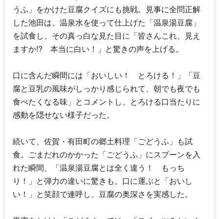
うふ」をかけた豆腐クイズにも挑戦。見事に全問正解
した池田は、温泉水を使って仕上げた「温泉湯豆腐」
を試食し、その真っ白な見た目に「皆さんこれ、見え
ますか!? 本当に白い！」と驚きの声を上げる。
口に含んだ瞬間には「おいしい！ とろける！」「豆
腐と豆乳の風味がしっかり感じられて、朝でも夜でも
食べたくなる味」とコメントし、とろける口当たりに
感動を隠せない様子だった。
続いて、佐賀・有田町の郷土料理「ごどうふ」も試
食。ごまだれのかかった「ごどうふ」にスプーンを入
れた瞬間、「温泉湯豆腐とは全く違う！ もっち
り！」と弾力の違いに驚きも。口に運ぶと「おいし
い！」と笑顔で連呼し、豆腐の奥深さを実感した。