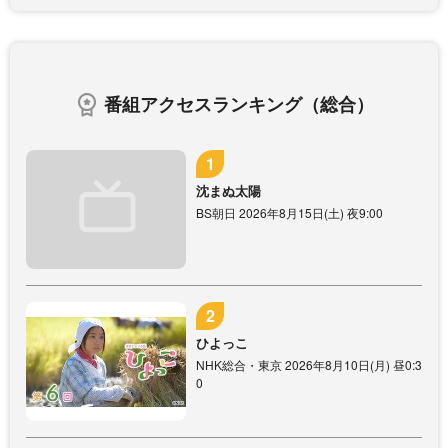
番組アクセスランキング（総合）
沈まぬ太陽
BS朝日 2026年8月15日(土) 夜9:00
ひよっこ
NHK総合・東京 2026年8月10日(月) 昼0:3
0