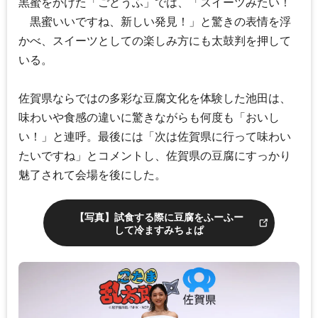
黒蜜をかけた「ごどうふ」では、「スイーツみたい！
黒蜜いいですね、新しい発見！」と驚きの表情を浮
かべ、スイーツとしての楽しみ方にも太鼓判を押して
いる。
佐賀県ならではの多彩な豆腐文化を体験した池田は、
味わいや食感の違いに驚きながらも何度も「おいし
い！」と連呼。最後には「次は佐賀県に行って味わい
たいですね」とコメントし、佐賀県の豆腐にすっかり
魅了されて会場を後にした。
【写真】試食する際に豆腐をふーふー
して冷ますみちょぱ