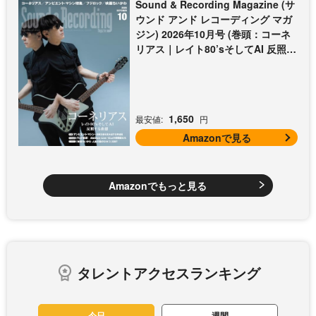
Sound & Recording Magazine (サ
ウンド アンド レコーディング マガ
ジン) 2026年10月号 (巻頭：コーネ
リアス｜レイト80’sそしてAI 反照す
る曲想)
1,650
最安値:
円
Amazonで見る
Amazonでもっと見る
タレントアクセスランキング
今日
週間