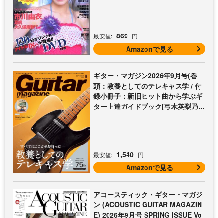
869
最安値:
円
Amazonで見る
ギター・マガジン2026年9月号(巻
頭：教養としてのテレキャス学 / 付
録小冊子：新旧ヒット曲から学ぶギ
ター上達ガイドブック[弓木英梨乃の
放課後エレキ部 最終回])
1,540
最安値:
円
Amazonで見る
アコースティック・ギター・マガジ
ン (ACOUSTIC GUITAR MAGAZIN
E) 2026年9月号 SPRING ISSUE Vo