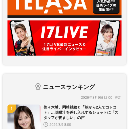
ニュースランキング
2026年8月9日12:00
佐々木希、岡崎紗絵と「朝から2人でコトコ
ト」…味噌汁を差し入れするショットに「ス
タッフが羨ましい」の声
2026/8/9 8:00