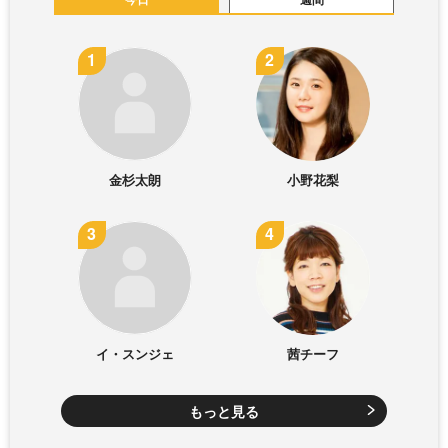
金杉太朗
小野花梨
イ・スンジェ
茜チーフ
もっと見る