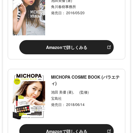
池田美優 (著)
角川春樹事務所
発売日： 2016/05/20
Amazonで詳しくみる
MICHOPA COSME BOOK (バラエテ
ィ)
池田 美優 (著), (監修)
宝島社
発売日： 2018/06/14
Amazonで詳しくみる