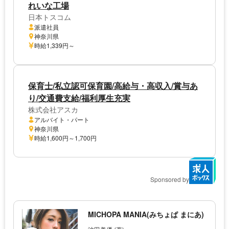
れいな工場
日本トスコム
派遣社員
神奈川県
時給1,339円～
保育士/私立認可保育園/高給与・高収入/賞与あ
り/交通費支給/福利厚生充実
株式会社アスカ
アルバイト・パート
神奈川県
時給1,600円～1,700円
Sponsored by
MICHOPA MANIA(みちょぱ まにあ)