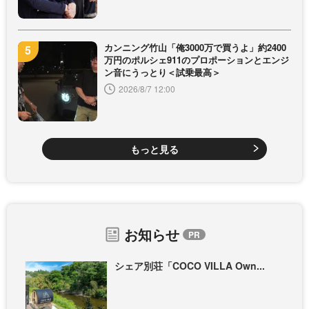
カンニング竹山「俺3000万で買うよ」約2400
万円のポルシェ911のプロポーションとエンジ
ン音にうっとり＜試乗最高＞
2026/8/7 12:00
もっと見る
お知らせ
シェア別荘「COCO VILLA Own...