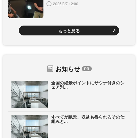
2026/8/7 12:00
もっと見る
お知らせ
全国の絶景ポイントにサウナ付きのシ
ェア別...
すべてが絶景、収益も得られるその仕
組みと...