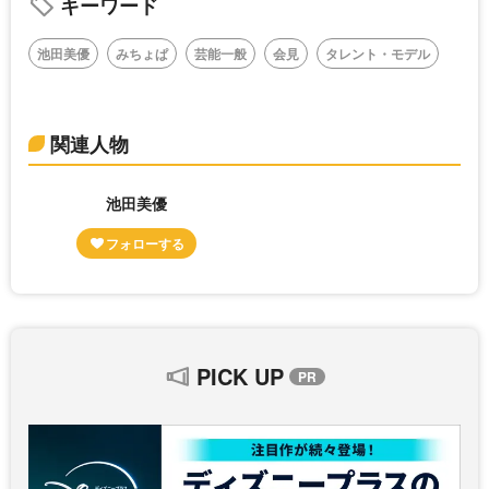
キーワード
池田美優
みちょぱ
芸能一般
会見
タレント・モデル
関連人物
池田美優
PICK UP