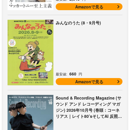
Amazonで見る
みんなのうた (8・9月号)
660
最安値:
円
Amazonで見る
Sound & Recording Magazine (サ
ウンド アンド レコーディング マガ
ジン) 2026年10月号 (巻頭：コーネ
リアス｜レイト80’sそしてAI 反照す
る曲想)