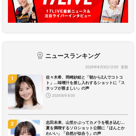
ニュースランキング
2026年8月9日12:00
佐々木希、岡崎紗絵と「朝から2人でコトコ
ト」…味噌汁を差し入れするショットに「ス
タッフが羨ましい」の声
2026/8/9 8:00
志田未来、山笠かぶってカメラを覗き込む…
夏を満喫するソロショット公開に「ほんとか
わいい」「自然が似合う」の声