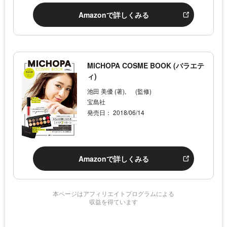
Amazonで詳しくみる
MICHOPA COSME BOOK (バラエテ
ィ)
池田 美優 (著), (監修)
宝島社
発売日： 2018/06/14
Amazonで詳しくみる
本ページはアフィリエイトプログラムによる
収益を得ています