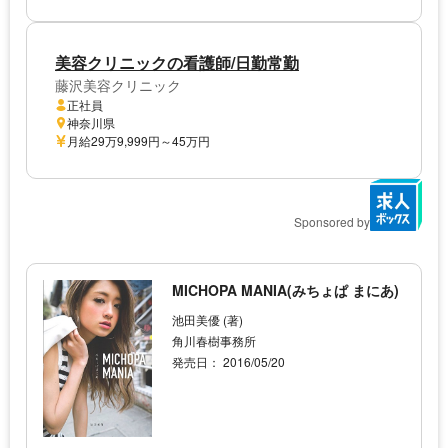
美容クリニックの看護師/日勤常勤
藤沢美容クリニック
正社員
神奈川県
月給29万9,999円～45万円
Sponsored by
MICHOPA MANIA(みちょぱ まにあ)
池田美優 (著)
角川春樹事務所
発売日： 2016/05/20