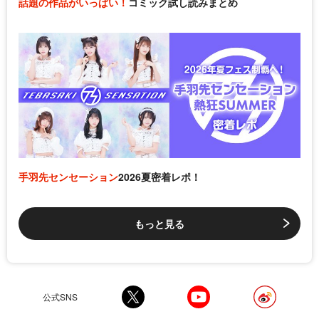
話題の作品がいっぱい！
コミック試し読みまとめ
手羽先センセーション
2026夏密着レポ！
もっと見る
公式SNS