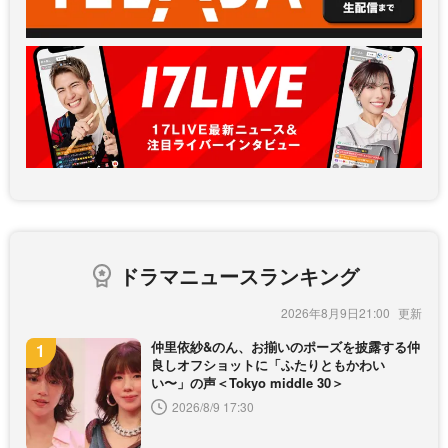
ドラマニュースランキング
2026年8月9日21:00
仲里依紗&のん、お揃いのポーズを披露する仲
良しオフショットに「ふたりともかわい
い〜」の声＜Tokyo middle 30＞
2026/8/9 17:30