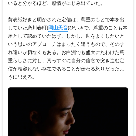
いると分かるほど、感情がにじみ出ていた。
黄表紙好きと明かされた定信は、蔦重のもとで本を出
していた恋川春町(
岡山天音
)ひいきで、蔦重のことも本
屋として認めていたはず。しかし、世をよくしたいと
いう思いのアプローチはまったく違うもので、そのす
れ違いが切なくもある。お白洲でも盛大にたわけた蔦
重らしさに対し、真っすぐに自分の信念で突き進む定
信が相容れない存在であることが伝わる怒りだったよ
うに思える。