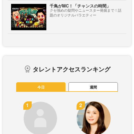
千鳥がMC！「チャンスの時間」
クセ強めの疑問やニュースター発掘まで！話
題のオリジナルバラエティー
タレントアクセスランキング
今日
週間