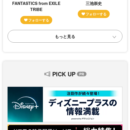
FANTASTICS from EXILE
三池崇史
TRIBE
PICK UP