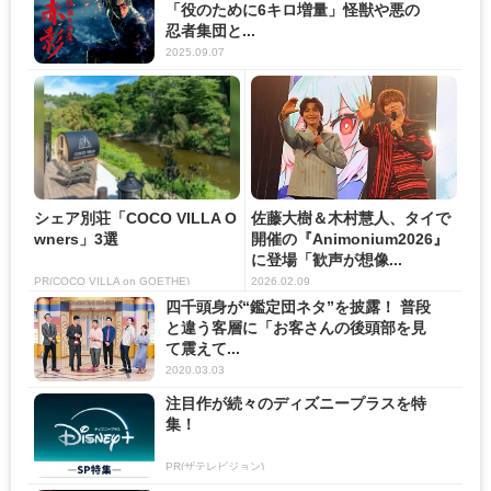
「役のために6キロ増量」怪獣や悪の
忍者集団と...
2025.09.07
シェア別荘「COCO VILLA O
佐藤大樹＆木村慧人、タイで
wners」3選
開催の『Animonium2026』
に登場「歓声が想像...
PR(COCO VILLA on GOETHE)
2026.02.09
四千頭身が“鑑定団ネタ”を披露！ 普段
と違う客層に「お客さんの後頭部を見
て震えて...
2020.03.03
注目作が続々のディズニープラスを特
集！
PR(ザテレビジョン)