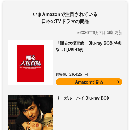
いまAmazonで注目されている
日本のTVドラマの商品
※2026年8月7日 5時 更新
「踊る大捜査線」Blu-ray BOX(特典
なし) [Blu-ray]
26,425
最安値:
円
Amazonで見る
リーガル・ハイ Blu-ray BOX