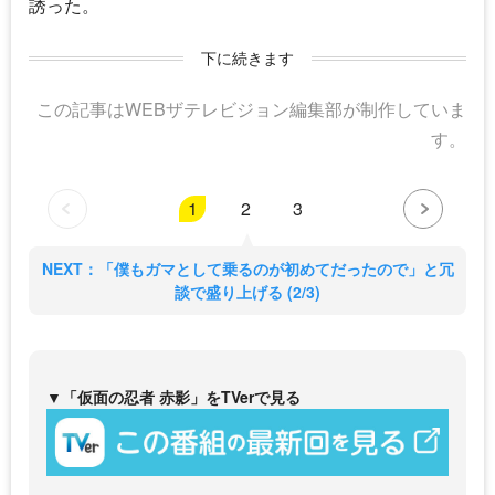
誘った。
下に続きます
この記事はWEBザテレビジョン編集部が制作していま
す。
1
2
3
NEXT：「僕もガマとして乗るのが初めてだったので」と冗
談で盛り上げる (2/3)
▼「仮面の忍者 赤影」をTVerで見る