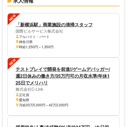
求人情報
NEW
「新横浜駅」商業施設の清掃スタッフ
国際ビルサービス株式会社
アルバイト・パート
神奈川県
時給1,250円～1,350円
NEW
テストプレイで開発を前進!/ゲームデバッガー/
週2日休みの働き方/35万円可の月収水準/年休1
25日でメリハリ
株式会社C-Link
正社員
愛知県
月給33万5,000円～42万2,000円