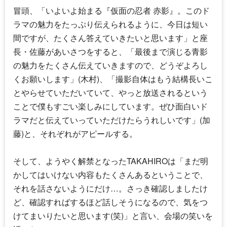
冒頭、「いよいよ始まる『
仮面の忍者 赤影
』。このド
ラマの魅力をたっぷり伝えられるように、今日は短い
間ですが、たくさん答えていきたいと思います」と座
長・佐藤があいさつをすると、「最後まで演じる青影
の魅力をたくさん伝えていきますので、どうぞよろし
くお願いします」(木村)、「撮影自体はもう結構長いこ
とやらせていただいていて、やっと放送されるという
ことで僕もすごい楽しみにしています。ぜひ面白いド
ラマだと伝えていっていただけたらうれしいです」(加
藤)と、それぞれがアピールする。
そして、ようやく解禁となったTAKAHIROは「まだ明
かしてはいけない内容もたくさんあるということで、
それを話さないようにだけ…。さっき確認しましたけ
ど、確認すればするほど話しそうになるので、気をつ
けてまいりたいと思います(笑)」と言い、会場の笑いを