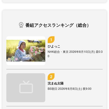
番組アクセスランキング（総合）
ひよっこ
NHK総合・東京 2026年8月10日(月) 昼0:3
0
沈まぬ太陽
BS朝日 2026年8月8日(土) 夜9:00