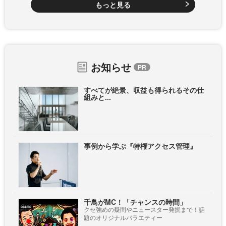
もっと見る
お知らせ
すべてが絶景、収益も得られるその仕
組みと...
事例から学ぶ『特権アクセス管理』
千鳥がMC！「チャンスの時間」
クセ強めの疑問やニュースター発掘まで！話
題のオリジナルバラエティー