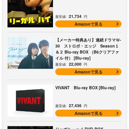
21,734
最安値:
円
Amazonで見る
【メーカー特典あり】連続ドラマＷ-
30 ストロボ・エッジ Season１
＆２ Blu-ray BOX （B6クリアファ
イル 付） [Blu-ray]
22,000
最安値:
円
Amazonで見る
VIVANT Blu-ray BOX [Blu-ray]
27,436
最安値:
円
Amazonで見る