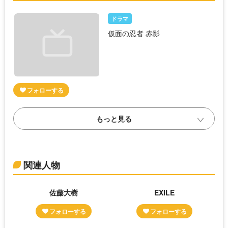
ドラマ
仮面の忍者 赤影
関連人物
佐藤大樹
EXILE