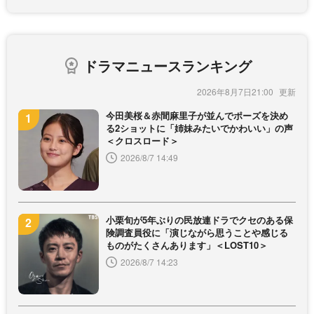
ドラマニュースランキング
2026年8月7日21:00
今田美桜＆赤間麻里子が並んでポーズを決め
る2ショットに「姉妹みたいでかわいい」の声
＜クロスロード＞
2026/8/7 14:49
小栗旬が5年ぶりの民放連ドラでクセのある保
険調査員役に「演じながら思うことや感じる
ものがたくさんあります」＜LOST10＞
2026/8/7 14:23