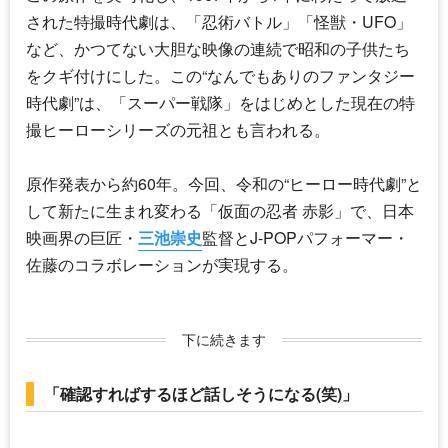
された特撮時代劇は、「忍術バトル」「怪獣・UFO」
など、かつてない大胆な映像の連続で昭和の子供たち
をクギ付けにした。この“なんでもありのファンタジー
時代劇”は、「スーパー戦隊」をはじめとした現在の特
撮ヒーローシリーズの元祖とも言われる。
原作発表から約60年。今回、令和の“ヒーロー時代劇”と
して新たに生まれ変わる「
仮面の忍者 赤影
」で、日本
映画界の巨匠・
三池崇史
監督とJ-POPパフォーマー・
佐藤のコラボレーションが実現する。
下に続きます
「確認すればするほど話しそうになる(笑)」