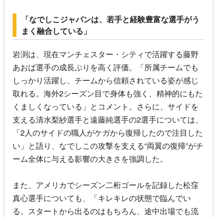
「なでしこジャパンは、若手と経験豊富な選手がう
まく融合している」
岩渕は、現在マンチェスター・シティで活躍する藤野
あおば選手の成長ぶりを高く評価。「所属チームでも
しっかり活躍し、チームから信頼されている姿が感じ
取れる。海外2シーズン目で身体も強く、精神的にもた
くましくなっている」とコメント。さらに、サイドを
支える清水梨紗選手と遠藤純選手の2選手については、
「2人のサイドの職人がケガから復帰したので注目した
い」と語り、なでしこの攻撃を支える“両翼の復帰”がチ
ーム全体に与える影響の大きさを強調した。
また、アメリカでシーズン二桁ゴールを記録した松窪
真心選手についても、「キレキレの状態で臨んでい
る。スタートから出るのはもちろん、途中出場でも流