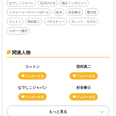
なでしこジャパン
北川ひかる
独占インタビュー
メジャーリーグベースボール
MLB
杉谷拳士
鄭大世
コットン
西村真二
バラエティー
タレント・モデル
スポーツ選手
関連人物
コットン
西村真二
なでしこジャパン
杉谷拳士