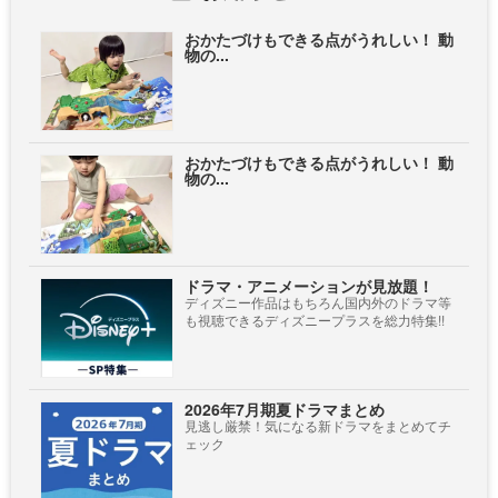
おかたづけもできる点がうれしい！ 動
物の...
おかたづけもできる点がうれしい！ 動
物の...
ドラマ・アニメーションが見放題！
ディズニー作品はもちろん国内外のドラマ等
も視聴できるディズニープラスを総力特集!!
2026年7月期夏ドラマまとめ
見逃し厳禁！気になる新ドラマをまとめてチ
ェック