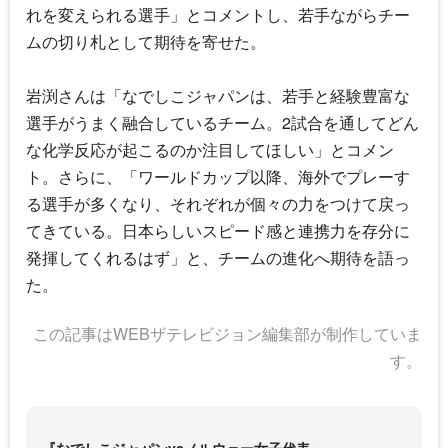
れを変えられる選手」とコメントし、若手ながらチー
ムの切り札として期待を寄せた。
岩渕さんは「
なでしこジャパン
は、若手と経験豊富な
選手がうまく融合しているチーム。2試合を通してどん
な化学反応が起こるのか注目してほしい」とコメン
ト。さらに、「ワールドカップ以降、海外でプレーす
る選手が多くなり、それぞれが個々の力をつけて戻っ
てきている。日本らしいスピード感と連携力を存分に
発揮してくれるはず」と、チームの進化へ期待を語っ
た。
この記事はWEBザテレビジョン編集部が制作していま
す。
『なでしこジャパンvsノルウェー女子代表』