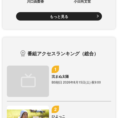
川口由梨香
小日向文世
もっと見る
番組アクセスランキング（総合）
沈まぬ太陽
BS朝日 2026年8月15日(土) 夜9:00
ひよっこ