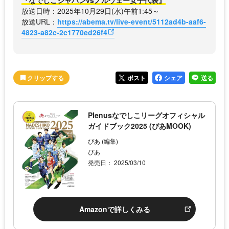
放送日時：2025年10月29日(水)午前1:45～
放送URL：
https://abema.tv/live-event/5112ad4b-aaf6-
4823-a82c-2c1770ed26f4
ポスト
シェア
送る
Plenusなでしこリーグオフィシャル
ガイドブック2025 (ぴあMOOK)
ぴあ (編集)
ぴあ
発売日： 2025/03/10
Amazonで詳しくみる