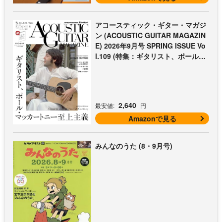
アコースティック・ギター・マガジ
ン (ACOUSTIC GUITAR MAGAZIN
E) 2026年9月号 SPRING ISSUE Vo
l.109 (特集：ギタリスト、ポール・
マッカートニー至上主義 / 特別付録
歌本小冊子：ザ・ビートルズ〜ポー
ル・マッカートニー・アコギ名曲選)
2,640
最安値:
円
Amazonで見る
みんなのうた (8・9月号)