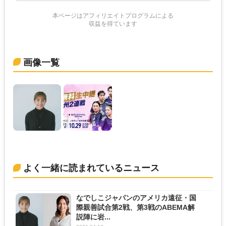
本ページはアフィリエイトプログラムによる
収益を得ています
画像一覧
よく一緒に読まれているニュース
なでしこジャパンのアメリカ遠征・国
際親善試合第2戦、第3戦のABEMA解
説陣に岩...