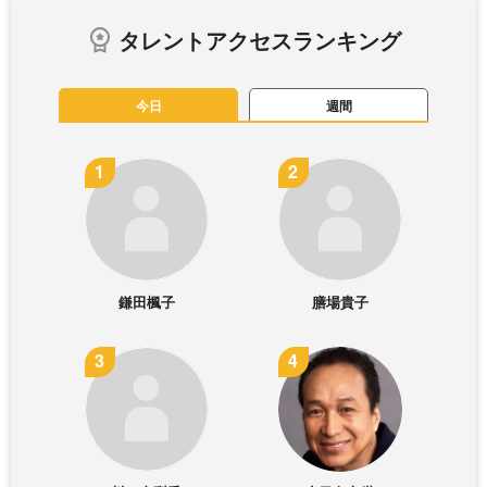
タレントアクセスランキング
今日
週間
鎌田楓子
膳場貴子