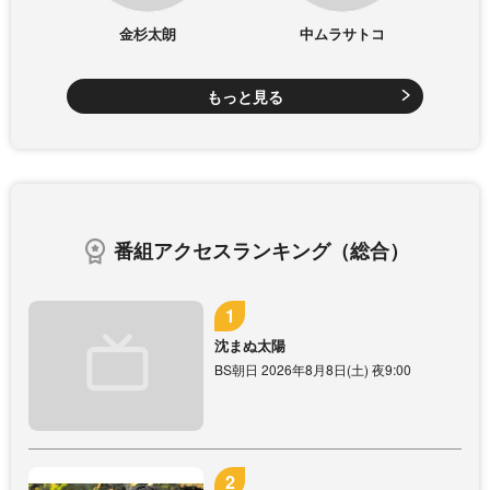
金杉太朗
中ムラサトコ
もっと見る
番組アクセスランキング（総合）
沈まぬ太陽
BS朝日 2026年8月8日(土) 夜9:00