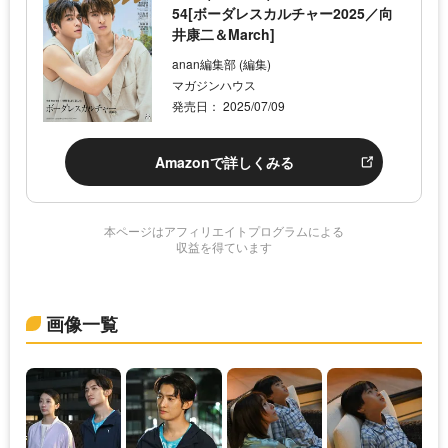
54[ボーダレスカルチャー2025／向
井康二＆March]
anan編集部 (編集)
マガジンハウス
発売日： 2025/07/09
Amazonで詳しくみる
本ページはアフィリエイトプログラムによる
収益を得ています
画像一覧