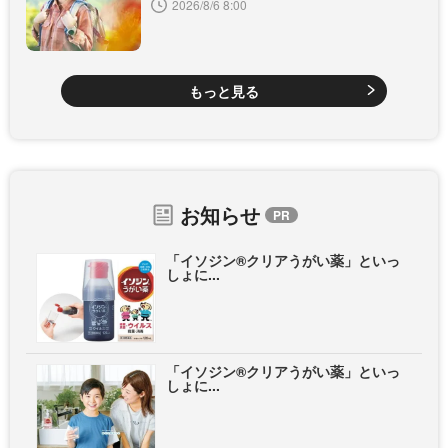
2026/8/6 8:00
もっと見る
お知らせ
「イソジン®クリアうがい薬」といっ
しょに...
「イソジン®クリアうがい薬」といっ
しょに...