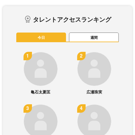
タレントアクセスランキング
今日
週間
亀石太夏匡
広瀬珠実