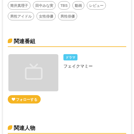
筒井真理子
田中みな実
TBS
動画
レビュー
男性アイドル
女性俳優
男性俳優
関連番組
ドラマ
フェイクマミー
関連人物