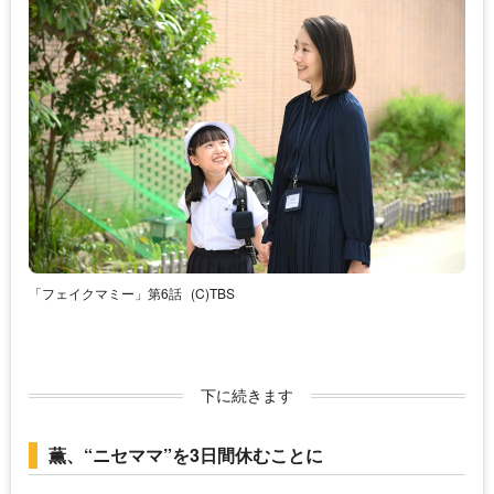
「フェイクマミー」第6話
(C)TBS
下に続きます
薫、“ニセママ”を3日間休むことに