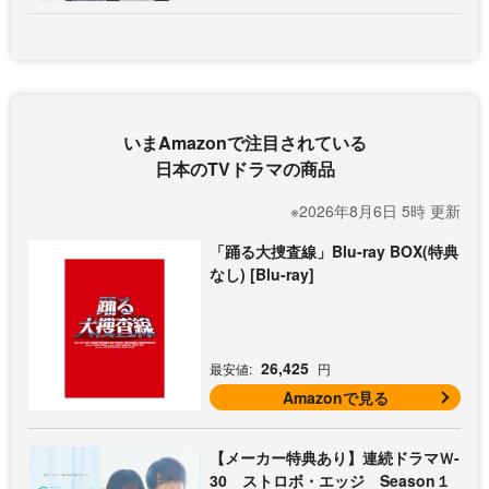
いまAmazonで注目されている
日本のTVドラマの商品
※2026年8月6日 5時 更新
「踊る大捜査線」Blu-ray BOX(特典
なし) [Blu-ray]
26,425
最安値:
円
Amazonで見る
【メーカー特典あり】連続ドラマＷ-
30 ストロボ・エッジ Season１