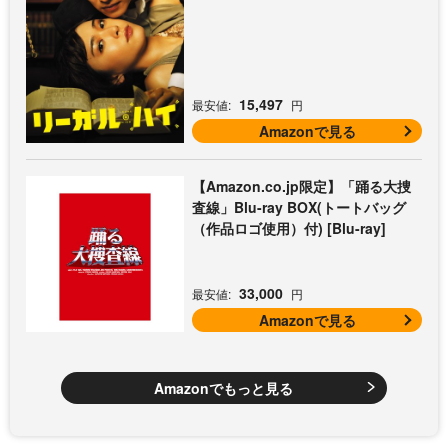
15,497
最安値:
円
Amazonで見る
【Amazon.co.jp限定】「踊る大捜
査線」Blu-ray BOX(トートバッグ
（作品ロゴ使用）付) [Blu-ray]
33,000
最安値:
円
Amazonで見る
Amazonでもっと見る