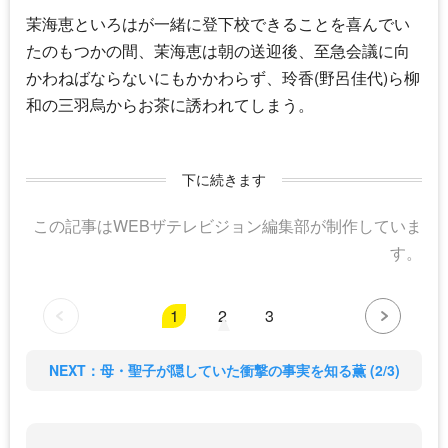
茉海恵といろはが一緒に登下校できることを喜んでい
たのもつかの間、茉海恵は朝の送迎後、至急会議に向
かわねばならないにもかかわらず、玲香(野呂佳代)ら柳
和の三羽烏からお茶に誘われてしまう。
下に続きます
この記事はWEBザテレビジョン編集部が制作していま
す。
1
2
3
NEXT：母・聖子が隠していた衝撃の事実を知る薫 (2/3)