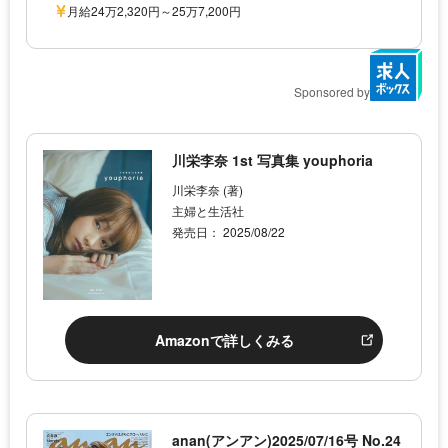
月給24万2,320円～25万7,200円
Sponsored by
川栄李奈 1st 写真集 youphoria
川栄李奈 (著)
主婦と生活社
発売日： 2025/08/22
Amazonで詳しくみる
anan(アンアン)2025/07/16号 No.24