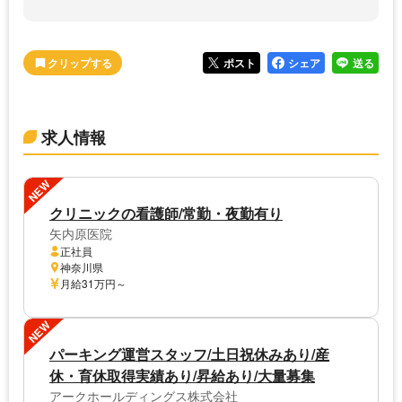
ポスト
シェア
送る
求人情報
NEW
クリニックの看護師/常勤・夜勤有り
矢内原医院
正社員
神奈川県
月給31万円～
NEW
パーキング運営スタッフ/土日祝休みあり/産
休・育休取得実績あり/昇給あり/大量募集
アークホールディングス株式会社