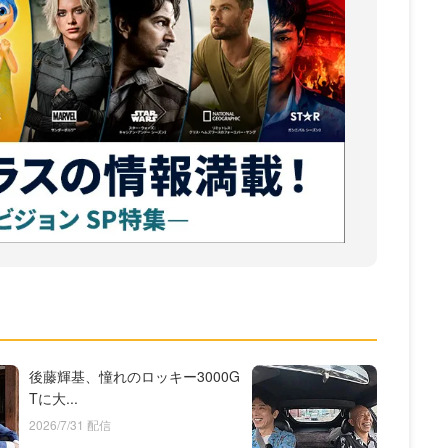
後藤輝基、憧れのロッキー3000G
Tに大...
2026/7/31 配信