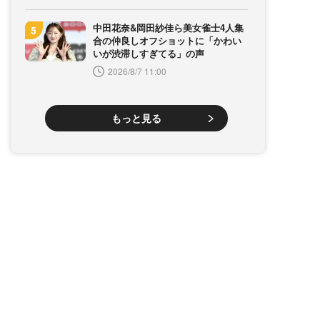
中田花奈&岡田紗佳ら美女雀士4人集
合の仲良しオフショットに「かわい
いが渋滞しすぎてる」の声
2026/8/7 11:00
もっと見る