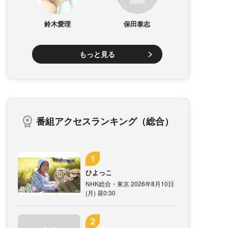
鈴木愛理
保田泰志
もっと見る
番組アクセスランキング（総合）
ひよっこ
NHK総合・東京 2026年8月10日
(月) 昼0:30