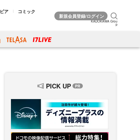
ビア
コミック
KADOKAWA Grou
p
PICK UP