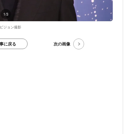
1/3
レビジョン撮影
事に戻る
次の画像