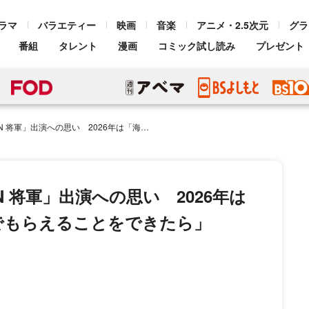
ラマ
バラエティー
映画
音楽
アニメ・2.5次元
グラ
番組
タレント
漫画
コミック試し読み
プレゼント
思い 2026年は「海外からも皆さんが楽しんでもらえることをできたら」
UN 将軍」出演への思い 2026年は
でもらえることをできたら」