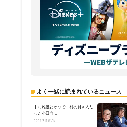
よく一緒に読まれているニュース
中村雅俊とかつて中村の付き人だ
った小日向...
2026/8/5 配信