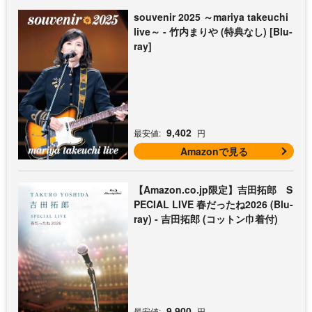
souvenir 2025 ～mariya takeuchi
live～ - 竹内まりや (特典なし) [Blu-
ray]
9,402
最安値:
円
Amazonで見る
【Amazon.co.jp限定】吉田拓郎 S
PECIAL LIVE 春だったね2026 (Blu-
ray) - 吉田拓郎 (コットン巾着付)
9,900
最安値:
円