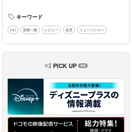
キーワード
LiLi
芸能一般
レビュー
会見
ミュージシャン
PICK UP