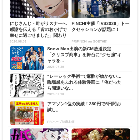
にじさんじ・叶がリスナーへ
FINCHI主催「IVS2026」トー
感謝を伝える「皆のおかげで
クセッションが話題に！
幸せに過ごせました」関わり
の...
2026.08.01
PR(FINCHI on GOETHE)
Snow Man出演の新CM放送決定
「クリスプ商事」を舞台に“クセ強”キ
ャラを...
2026.07.30
“レーシック手術”で麻酔が効かない…
臨場感あふれる体験漫画に「俺だった
ら間違いな...
2026.07.30
アマゾン1位の実績！380円で5日間お
試し。
PR(ハーブ健康本舗)