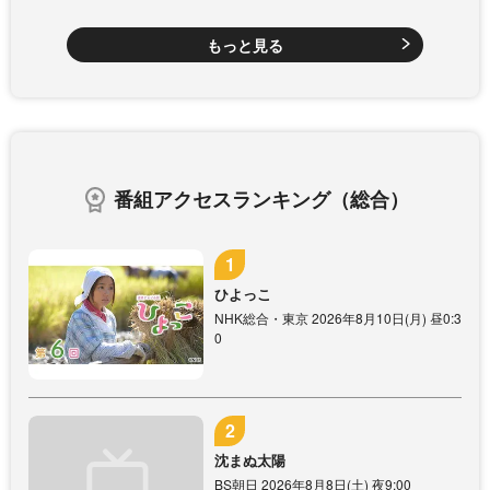
もっと見る
番組アクセスランキング（総合）
ひよっこ
NHK総合・東京 2026年8月10日(月) 昼0:3
0
沈まぬ太陽
BS朝日 2026年8月8日(土) 夜9:00