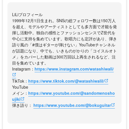
LiLiプロフィール
1999年12月1日生まれ。SNSの総フォロワー数は150万人
を超え、モデルやアーティストとしても多方面で才能を発
揮し活動中。独自の感性とファッションセンスでZ世代を
中心に支持を集めています。歌唱力にも定評があり、弾き
語り風の「#僕はギターが弾けない」YouTubeチャンネル
が話題になり、中でも、いきものがかりの「コイスルオト
メ」をカバーした動画は300万回以上再生されるなど、注
目を集めています。
Instagram：
https://www.instagram.com/watashiwali/
TikTok：
https://www.tiktok.com/@watashiwalil/
YouTube
メイン：
https://www.youtube.com/@sandomenosho
ujiki
弾き語り：
https://www.youtube.com/@bokuguitar