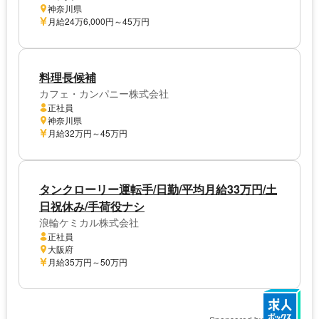
神奈川県
月給24万6,000円～45万円
料理長候補
カフェ・カンパニー株式会社
正社員
神奈川県
月給32万円～45万円
タンクローリー運転手/日勤/平均月給33万円/土
日祝休み/手荷役ナシ
浪輪ケミカル株式会社
正社員
大阪府
月給35万円～50万円