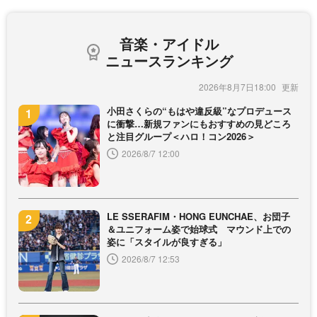
音楽・アイドル
ニュースランキング
2026年8月7日18:00
小田さくらの“もはや違反級”なプロデュース
に衝撃…新規ファンにもおすすめの見どころ
と注目グループ＜ハロ！コン2026＞
2026/8/7 12:00
LE SSERAFIM・HONG EUNCHAE、お団子
＆ユニフォーム姿で始球式 マウンド上での
姿に「スタイルが良すぎる」
2026/8/7 12:53