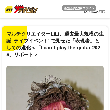
KADOKAWA Grou
KADOKAWA Grou
p
p
マルチクリエイターLiLi、過去最大規模の生
誕“ライブイベント”で見せた「表現者」と
しての進化＜「I can’t play the guitar 202
5」リポート＞