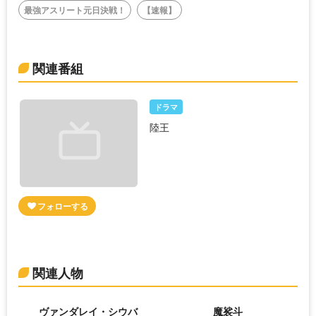
最強アスリート元日決戦！
【速報】
関連番組
ドラマ
陸王
関連人物
ヴァンダレイ・シウバ
魔裟斗