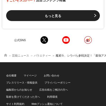
もっと見る
公式SNS
芸能ニュース
バラエティー
魔裟斗、シウバら参戦決定！「最強アスリート
会社概要
マイページ
お問い合わせ
プレスリリース・情報提供
プライバシーポリシー
編集部からのお知らせ
広告出稿をご検討の方へ
取材を受けてくださった方へ
利用環境
サイト利用規約
Webプッシュ通知について