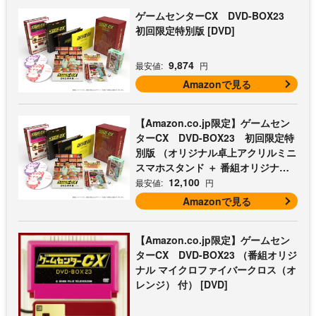
ゲームセンターCX DVD-BOX23
初回限定特別版 [DVD]
9,874
最安値:
円
Amazonで見る
【Amazon.co.jp限定】ゲームセン
ターCX DVD-BOX23 初回限定特
別版 （オリジナル卓上アクリルミニ
スマホスタンド ＋ 番組オリジナル
マイクロファイバークロス（オレン
12,100
最安値:
円
ジ） 付） [DVD]
Amazonで見る
【Amazon.co.jp限定】ゲームセン
ターCX DVD-BOX23 （番組オリジ
ナル マイクロファイバークロス（オ
レンジ） 付） [DVD]