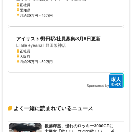
正社員
愛知県
月給30万円～45万円
アイリスト/野田駅/社員募集/8月6日更新
Li aile eye&nail 野田阪神店
正社員
大阪府
月給25万円～50万円
Sponsored by
よく一緒に読まれているニュース
後藤輝基、憧れのロッキー3000GTに
大興奮「欲しい、マジで欲しい」 革