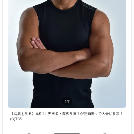
2/7
【写真を見る】元K-1世界王者・魔裟斗選手が筋肉隆々で大会に参加！
(C)TBS