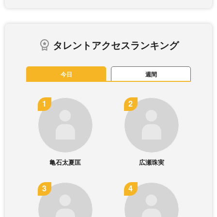
タレントアクセスランキング
今日
週間
亀石太夏匡
広瀬珠実