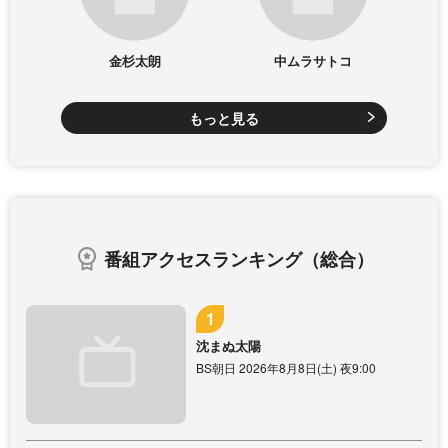
金杉太朗
中ムラサトコ
もっと見る
番組アクセスランキング（総合）
沈まぬ太陽
BS朝日 2026年8月8日(土) 夜9:00