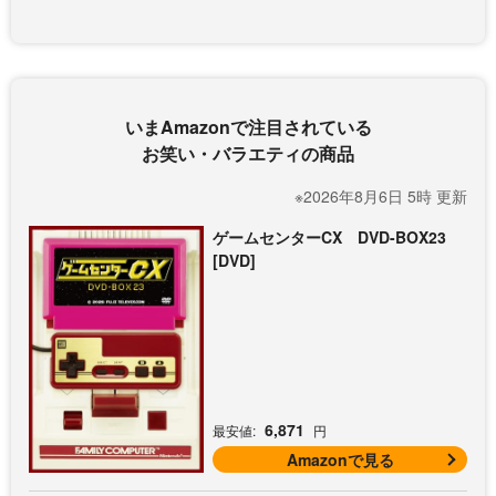
いまAmazonで注目されている
お笑い・バラエティの商品
※2026年8月6日 5時 更新
ゲームセンターCX DVD-BOX23
[DVD]
6,871
最安値:
円
Amazonで見る