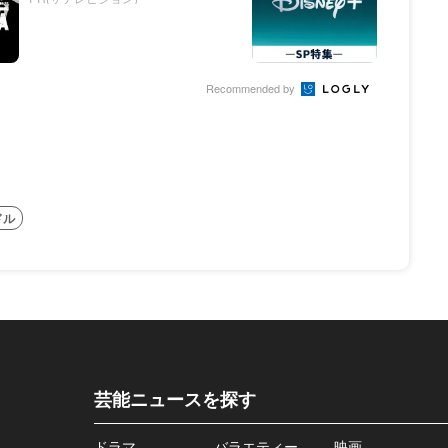
Recommended by
ドル
芸能ニュースを探す
ドラマ
バラエティー
映画