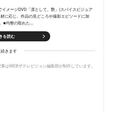
でイメージDVD「凛として、艶」(スパイスビジュア
取材に応じ、作品の見どころや撮影エピソードに加
均整の取れた...
きを読む
に続きます
記事はWEBザテレビジョン編集部が制作しています。