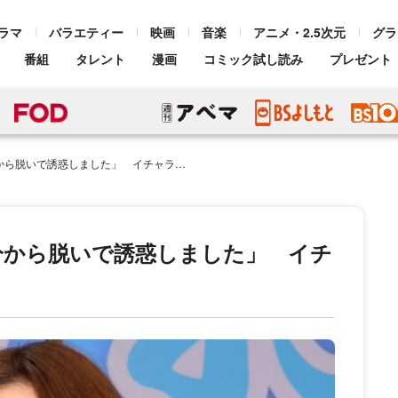
ラマ
バラエティー
映画
音楽
アニメ・2.5次元
グラ
番組
タレント
漫画
コミック試し読み
プレゼント
惑しました」 イチャラブ恋人設定の1stDVD
分から脱いで誘惑しました」 イチ