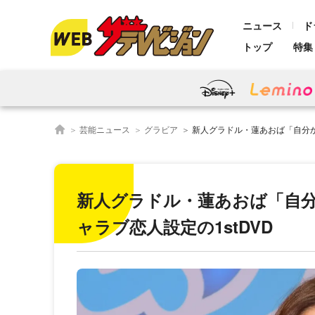
ニュース
ド
トップ
特集
芸能ニュース
グラビア
新人グラドル・蓮あおば「自分から脱いで誘
新人グラドル・蓮あおば「自
ャラブ恋人設定の1stDVD