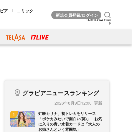
ビア
コミック
KADOKAWA Grou
p
グラビアニュースランキング
2026年8月9日12:00
虹咲カリナ、初トレカをリリース
「ポケカみたいで面白い(笑)」 お気
に入りの青い水着カードは「大人の
お姉さんという雰囲気」