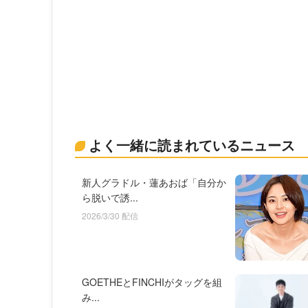
よく一緒に読まれているニュース
新人グラドル・蓮あおば「自分か
ら脱いで誘...
2026/3/30 配信
GOETHEとFINCHIがタッグを組
み...