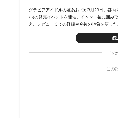
グラビアアイドルの蓮あおばが3月29日、都内
ル)の発売イベントを開催。イベント後に囲み
え、デビューまでの経緯や今後の抱負を語った。■
続
下
この