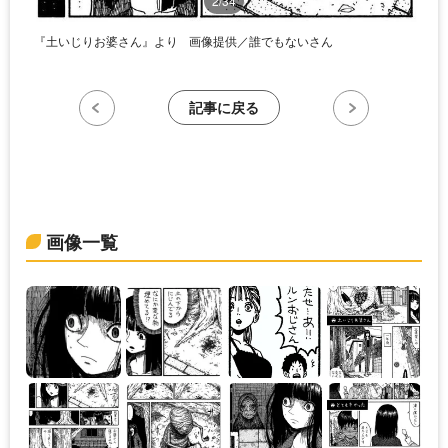
2/34
『土いじりお婆さん』より
画像提供／誰でもないさん
記事に戻る
画像一覧