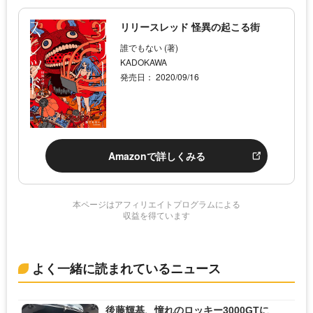
リリースレッド 怪異の起こる街
誰でもない (著)
KADOKAWA
発売日： 2020/09/16
Amazonで詳しくみる
本ページはアフィリエイトプログラムによる
収益を得ています
よく一緒に読まれているニュース
後藤輝基、憧れのロッキー3000GTに