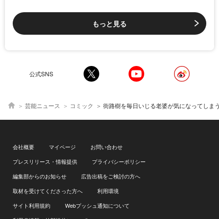
もっと見る
公式SNS
芸能ニュース
コミック
街路樹を毎日いじる老婆が気になってしまうOL…ある日、その土が血まみれだと気づくが「トラウマになりそう」
会社概要
マイページ
お問い合わせ
プレスリリース・情報提供
プライバシーポリシー
編集部からのお知らせ
広告出稿をご検討の方へ
取材を受けてくださった方へ
利用環境
サイト利用規約
Webプッシュ通知について