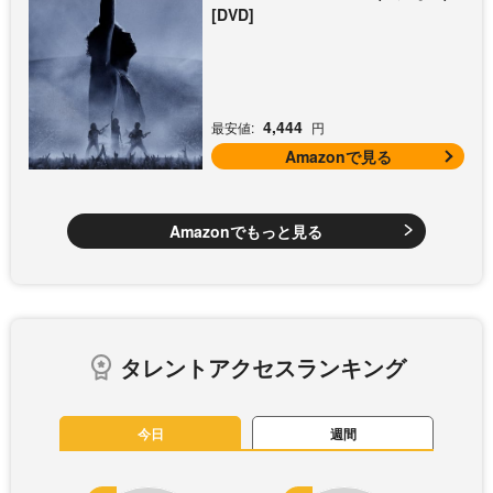
[DVD]
4,444
最安値:
円
Amazonで見る
Amazonでもっと見る
タレントアクセスランキング
今日
週間