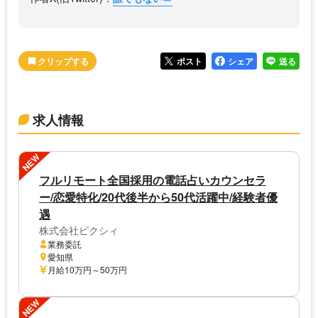
ポスト
シェア
送る
求人情報
NEW
フルリモート全国採用の電話占いカウンセラ
ー/恋愛特化/20代後半から50代活躍中/経験者優
遇
株式会社ピクシィ
業務委託
愛知県
月給10万円～50万円
NEW