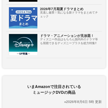
2026年7月期夏ドラマまとめ
見逃し厳禁！気になる新ドラマをまとめてチ
ェック
ドラマ・アニメーションが見放題！
ディズニー作品はもちろん国内外のドラマ等
も視聴できるディズニープラスを総力特集!!
いまAmazonで注目されている
ミュージックDVDの商品
※2026年8月6日 5時 更新