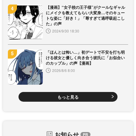
【漫画】“女子校の王子様”がクールなギャル
にメイクを教えてもらい大変身…そのキュー
トな姿に「好き！」「尊すぎて過呼吸起こし
た」の声
2024/9/30 18:30
「ほんとは怖い…」初デートで不安を打ち明
ける彼女と優しく向き合う彼氏に「お似合い
のカップル」の声【漫画】
2026/8/6 8:00
もっと見る
お知らせ