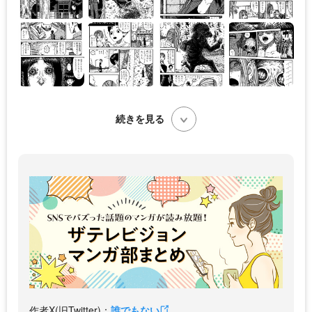
続きを見る
作者X(旧Twitter)：
誰でもない