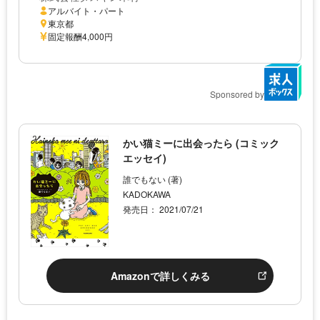
アルバイト・パート
東京都
固定報酬4,000円
Sponsored by
かい猫ミーに出会ったら (コミック
エッセイ)
誰でもない (著)
KADOKAWA
発売日： 2021/07/21
Amazonで詳しくみる